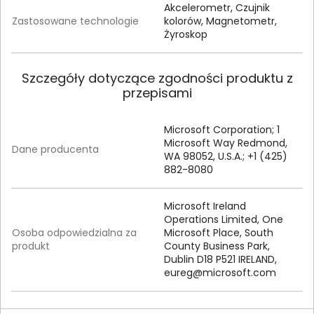
Akcelerometr, Czujnik
Zastosowane technologie
kolorów, Magnetometr,
Żyroskop
Szczegóły dotyczące zgodności produktu z
przepisami
Microsoft Corporation; 1
Microsoft Way Redmond,
Dane producenta
WA 98052, U.S.A.; +1 (425)
882-8080
Microsoft Ireland
Operations Limited, One
Osoba odpowiedzialna za
Microsoft Place, South
produkt
County Business Park,
Dublin D18 P521 IRELAND,
eureg@microsoft.com