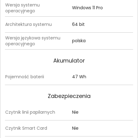
Wersja systemu
Windows 11 Pro
operacyjnego
Architektura systemu
64 bit
Wersja językowa systemu
polska
operacyjnego
Akumulator
Pojemność baterii
47 Wh
Zabezpieczenia
Czytnik linii papilarnych
Nie
Czytnik Smart Card
Nie