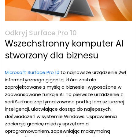
Odkryj Surface Pro 10
Wszechstronny komputer AI
stworzony dla biznesu
Microsoft Surface Pro 10
to najnowsze urządzenie 2w1
informatycznego giganta, które zostało
zaprojektowane z myślą o biznesie i wyposażone w
zaawansowane funkcje AI. To pierwsze urządzenie z
serii Surface zoptymalizowane pod kątem sztucznej
inteligencji, ułatwiające dostęp do najlepszych
doświadczeń w systemie Windows. Usprawnienia
zacierają granicę między sprzętem a
oprogramowaniem, zapewniając maksymalną