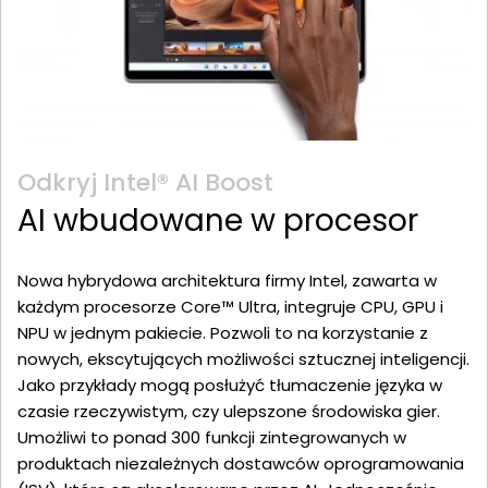
Odkryj Intel® AI Boost
AI wbudowane w procesor
Nowa hybrydowa architektura firmy Intel, zawarta w
każdym procesorze Core™ Ultra, integruje CPU, GPU i
NPU w jednym pakiecie. Pozwoli to na korzystanie z
nowych, ekscytujących możliwości sztucznej inteligencji.
Jako przykłady mogą posłużyć tłumaczenie języka w
czasie rzeczywistym, czy ulepszone środowiska gier.
Umożliwi to ponad 300 funkcji zintegrowanych w
produktach niezależnych dostawców oprogramowania