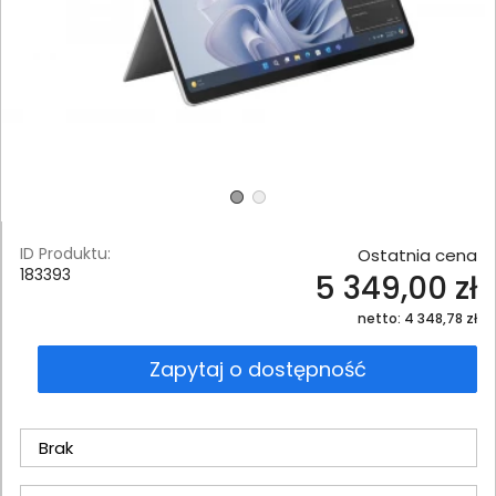
ID Produktu:
Ostatnia cena
183393
5 349,00 zł
netto: 4 348,78 zł
Zapytaj o dostępność
Brak