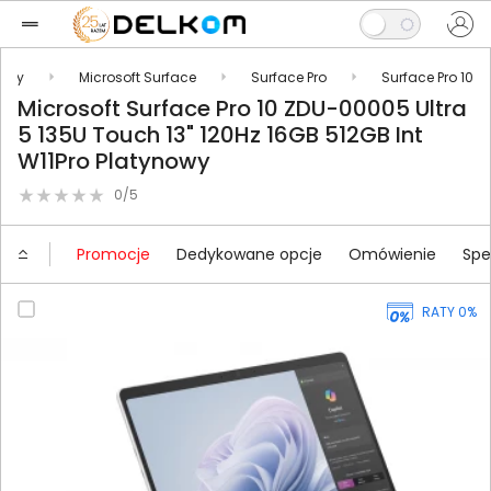
topy
Microsoft Surface
Surface Pro
Surface Pro 10
Microsoft Surface Pro 10 ZDU-00005 Ultra
5 135U Touch 13" 120Hz 16GB 512GB Int
W11Pro Platynowy
0/5
Promocje
Dedykowane opcje
Omówienie
Spe
RATY 0%