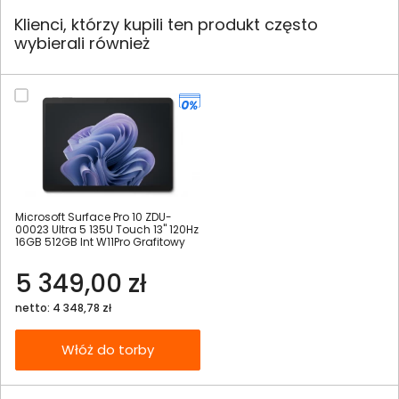
Klienci, którzy kupili ten produkt często
wybierali również
Microsoft Surface Pro 10 ZDU-
00023 Ultra 5 135U Touch 13" 120Hz
16GB 512GB Int W11Pro Grafitowy
5 349,00 zł
netto: 4 348,78 zł
Włóż do torby