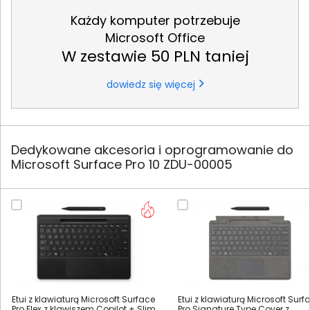
Każdy komputer potrzebuje
Microsoft Office
W zestawie 50 PLN taniej
dowiedz się więcej
Dedykowane akcesoria i oprogramowanie do
Microsoft Surface Pro 10 ZDU-00005
Etui z klawiaturą Microsoft Surface
Etui z klawiaturą Microsoft Surf
Pro Flex z klawiszem Copilot + Slim
Pro Signature Type Cover z