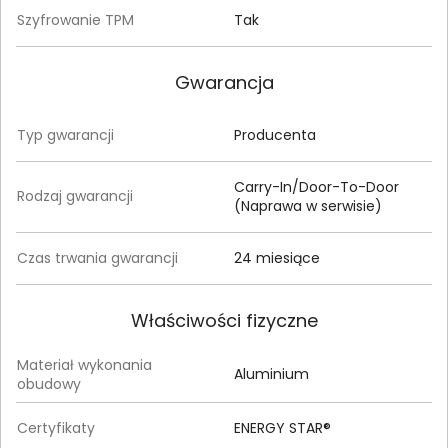
Szyfrowanie TPM
Tak
Gwarancja
Typ gwarancji
Producenta
Carry-In/Door-To-Door
Rodzaj gwarancji
(Naprawa w serwisie)
Czas trwania gwarancji
24 miesiące
Właściwości fizyczne
Materiał wykonania
Aluminium
obudowy
Certyfikaty
ENERGY STAR®