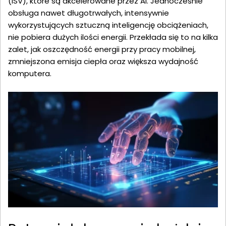
(ISV), które są akcelerowane przez AI. Jednocześnie
obsługa nawet długotrwałych, intensywnie
wykorzystujących sztuczną inteligencję obciążeniach,
nie pobiera dużych ilości energii. Przekłada się to na kilka
zalet, jak oszczędność energii przy pracy mobilnej,
zmniejszona emisja ciepła oraz większa wydajność
komputera.