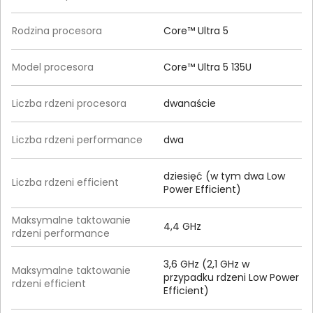
Rodzina procesora
Core™ Ultra 5
Model procesora
Core™ Ultra 5 135U
Liczba rdzeni procesora
dwanaście
Liczba rdzeni performance
dwa
dziesięć (w tym dwa Low
Liczba rdzeni efficient
Power Efficient)
Maksymalne taktowanie
4,4 GHz
rdzeni performance
3,6 GHz (2,1 GHz w
Maksymalne taktowanie
przypadku rdzeni Low Power
rdzeni efficient
Efficient)