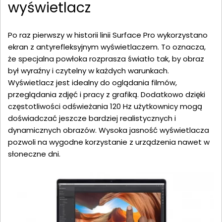
wyświetlacz
Po raz pierwszy w historii linii Surface Pro wykorzystano
ekran z antyrefleksyjnym wyświetlaczem. To oznacza,
że specjalna powłoka rozprasza światło tak, by obraz
był wyraźny i czytelny w każdych warunkach.
Wyświetlacz jest idealny do oglądania filmów,
przeglądania zdjęć i pracy z grafiką. Dodatkowo dzięki
częstotliwości odświeżania 120 Hz użytkownicy mogą
doświadczać jeszcze bardziej realistycznych i
dynamicznych obrazów. Wysoka jasność wyświetlacza
pozwoli na wygodne korzystanie z urządzenia nawet w
słoneczne dni.