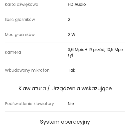
Karta dźwiękowa
HD Audio
Ilość głośników
2
Moc głośników
2 W
3,6 Mpix + IR przód, 10,5 Mpix
Kamera
tył
Wbudowany mikrofon
Tak
Klawiatura / Urządzenia wskazujące
Podświetlenie klawiatury
Nie
System operacyjny