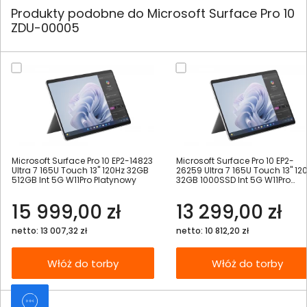
Produkty podobne do Microsoft Surface Pro 10
ZDU-00005
Microsoft Surface Pro 10 EP2-14823
Microsoft Surface Pro 10 EP2-
Ultra 7 165U Touch 13" 120Hz 32GB
26259 Ultra 7 165U Touch 13" 12
512GB Int 5G W11Pro Platynowy
32GB 1000SSD Int 5G W11Pro
Platynowy
15 999,00 zł
13 299,00 zł
netto: 13 007,32 zł
netto: 10 812,20 zł
Włóż do torby
Włóż do torby