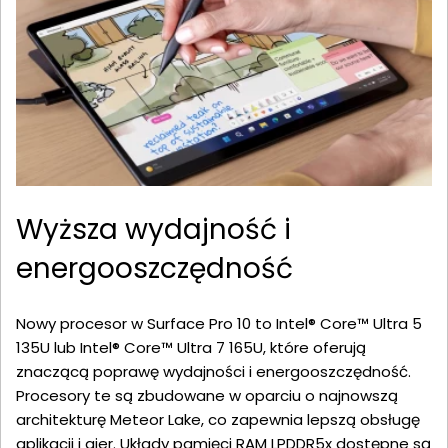
Wyższa wydajność i
energooszczędność
Nowy procesor w Surface Pro 10 to Intel® Core™ Ultra 5
135U lub Intel® Core™ Ultra 7 165U, które oferują
znaczącą poprawę wydajności i energooszczędność.
Procesory te są zbudowane w oparciu o najnowszą
architekturę Meteor Lake, co zapewnia lepszą obsługę
aplikacji i gier. Układy pamięci RAM LPDDR5x dostępne są