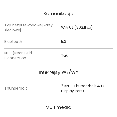
Komunikacja
Typ bezprzewodowej karty
WiFi 6E (802.11 ax)
sieciowej
Bluetooth
5.3
NFC (Near Field
Tak
Connection)
Interfejsy WE/WY
2 szt - Thunderbolt 4 (z
Thunderbolt
Display Port)
Multimedia