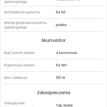
operacyjnego
Architektura systemu
64 bit
Wersja językowa systemu
polska
operacyjnego
Akumulator
Ilość komór baterii
4 komorowa
Pojemność baterii
64 Wh
Moc zasilacza
130 W
Zabezpieczenia
Gniazdo linki
Tak, Noble