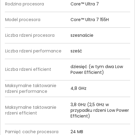
Rodzina procesora
Core™ Ultra 7
Model procesora
Core™ Ultra 7 155H
Liczba rdzeni procesora
szesnaście
Liczba rdzeni performance
sześć
dziesięć (w tym dwa Low
Liczba rdzeni efficient
Power Efficient)
Maksymalne taktowanie
4,8 GHz
rdzeni performance
3,8 GHz (2,5 GHz w
Maksymalne taktowanie
przypadku rdzeni Low Power
rdzeni efficient
Efficient)
Pamięć cache procesora
24 MB