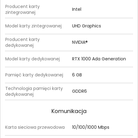
Producent karty
Intel
zintegrowanej
Model karty zintegrowanej
UHD Graphics
Producent karty
NVIDIA®
dedykowanej
Model karty dedykowanej
RTX 1000 Ada Generation
Pamięć karty dedykowanej
6 GB
Technologia pamięci karty
GDDR6
dedykowanej
Komunikacja
Karta sieciowa przewodowa
10/100/1000 Mbps