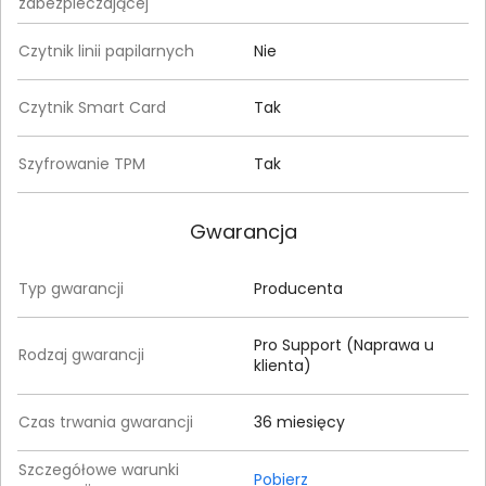
zabezpieczającej
Czytnik linii papilarnych
Nie
Czytnik Smart Card
Tak
Szyfrowanie TPM
Tak
Gwarancja
Typ gwarancji
Producenta
Pro Support (Naprawa u
Rodzaj gwarancji
klienta)
Czas trwania gwarancji
36 miesięcy
Szczegółowe warunki
Pobierz