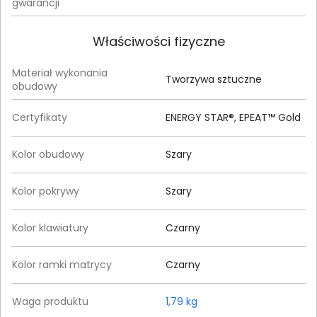
gwarancji
Właściwości fizyczne
Materiał wykonania
Tworzywa sztuczne
obudowy
Certyfikaty
ENERGY STAR®, EPEAT™ Gold
Kolor obudowy
Szary
Kolor pokrywy
Szary
Kolor klawiatury
Czarny
Kolor ramki matrycy
Czarny
Waga produktu
1,79 kg