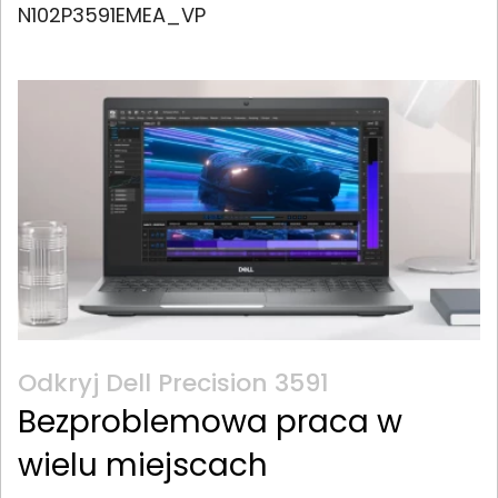
N102P3591EMEA_VP
Odkryj Dell Precision 3591
Bezproblemowa praca w
wielu miejscach