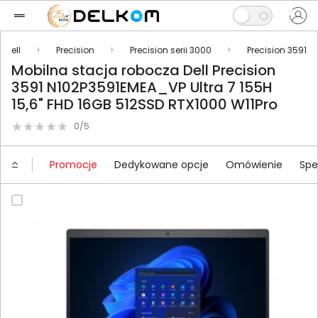
Dell
Precision
Precision serii 3000
Precision 3591
Mobilna stacja robocza Dell Precision
3591 N102P3591EMEA_VP Ultra 7 155H
15,6" FHD 16GB 512SSD RTX1000 W11Pro
0/5
Promocje
Dedykowane opcje
Omówienie
Spe