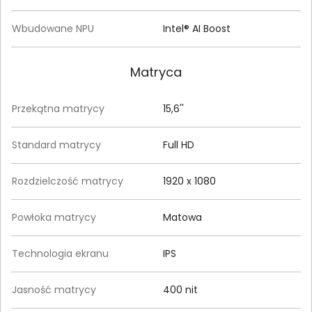
Wbudowane NPU
Intel® AI Boost
Matryca
Przekątna matrycy
15,6''
Standard matrycy
Full HD
Rozdzielczość matrycy
1920 x 1080
Powłoka matrycy
Matowa
Technologia ekranu
IPS
Jasność matrycy
400 nit