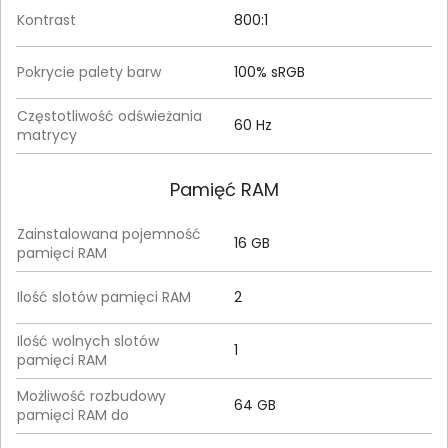
Kontrast
800:1
Pokrycie palety barw
100% sRGB
Częstotliwość odświeżania
60 Hz
matrycy
Pamięć RAM
Zainstalowana pojemność
16 GB
pamięci RAM
Ilość slotów pamięci RAM
2
Ilość wolnych slotów
1
pamięci RAM
Możliwość rozbudowy
64 GB
pamięci RAM do