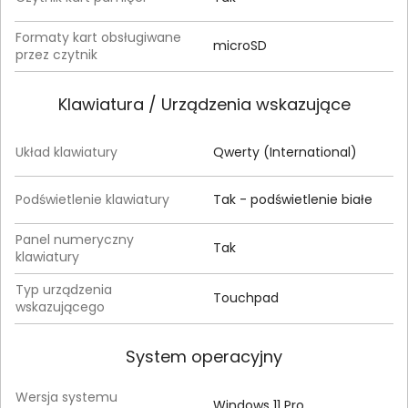
Formaty kart obsługiwane
microSD
przez czytnik
Klawiatura / Urządzenia wskazujące
Układ klawiatury
Qwerty (International)
Podświetlenie klawiatury
Tak - podświetlenie białe
Panel numeryczny
Tak
klawiatury
Typ urządzenia
Touchpad
wskazującego
System operacyjny
Wersja systemu
Windows 11 Pro