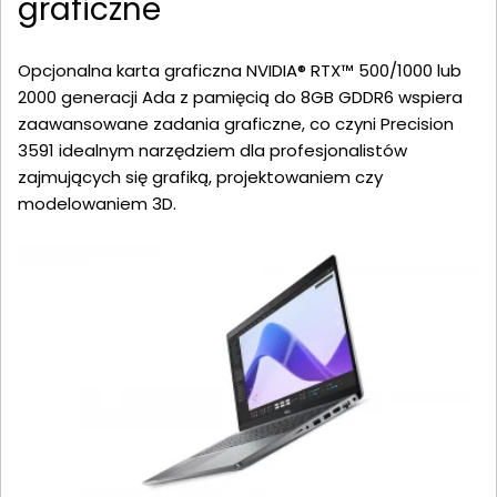
graficzne
Opcjonalna karta graficzna NVIDIA® RTX™ 500/1000 lub
2000 generacji Ada z pamięcią do 8GB GDDR6 wspiera
zaawansowane zadania graficzne, co czyni Precision
3591 idealnym narzędziem dla profesjonalistów
zajmujących się grafiką, projektowaniem czy
modelowaniem 3D.