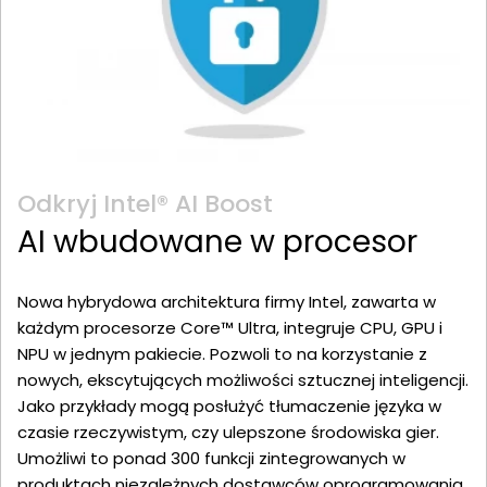
Odkryj Intel® AI Boost
AI wbudowane w procesor
Nowa hybrydowa architektura firmy Intel, zawarta w
każdym procesorze Core™ Ultra, integruje CPU, GPU i
NPU w jednym pakiecie. Pozwoli to na korzystanie z
nowych, ekscytujących możliwości sztucznej inteligencji.
Jako przykłady mogą posłużyć tłumaczenie języka w
czasie rzeczywistym, czy ulepszone środowiska gier.
Umożliwi to ponad 300 funkcji zintegrowanych w
produktach niezależnych dostawców oprogramowania