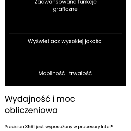
Zaawansowane funkcje
graficzne
Wyświetlacz wysokiej jakości
Mobilność i trwałość
Wydajność i moc
obliczeniowa
Precision 3591 jest wyposażony w procesory Intel®