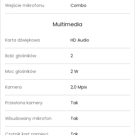
Wejście mikrofonu
Combo
Multimedia
Karta dźwiękowa
HD Audio
Ilość głośników
2
Moc głośników
2 W
Kamera
2,0 Mpix
Przesłona kamery
Tak
Wbudowany mikrofon
Tak
Czytnik kart pamięci
Tak