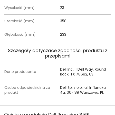
Wysokość (mm)
23
Szerokość (mm)
358
Głębokość (mm)
233
Szczegóły dotyczące zgodności produktu z
przepisami
Dell Inc.; 1 Dell Way, Round
Dane producenta
Rock, TX 78682, US
Osoba odpowiedzialna za
Dell Sp. z o.o.; ul. Inflancka
produkt
4a, 00-189 Warszawa, PL
Opinie o produkcie Dell Precision 3591