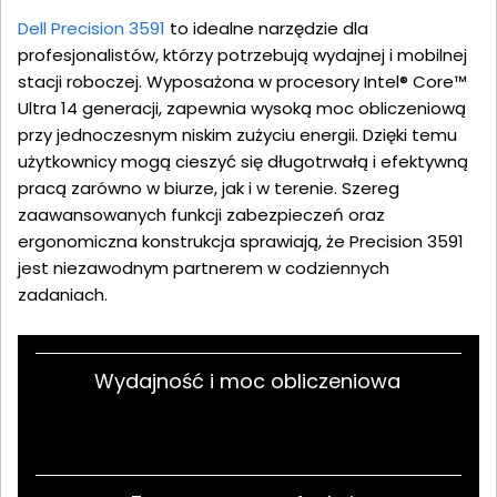
Dell Precision 3591
to idealne narzędzie dla
profesjonalistów, którzy potrzebują wydajnej i mobilnej
stacji roboczej. Wyposażona w procesory Intel® Core™
Ultra 14 generacji, zapewnia wysoką moc obliczeniową
przy jednoczesnym niskim zużyciu energii. Dzięki temu
użytkownicy mogą cieszyć się długotrwałą i efektywną
pracą zarówno w biurze, jak i w terenie. Szereg
zaawansowanych funkcji zabezpieczeń oraz
ergonomiczna konstrukcja sprawiają, że Precision 3591
jest niezawodnym partnerem w codziennych
zadaniach.
Wydajność i moc obliczeniowa