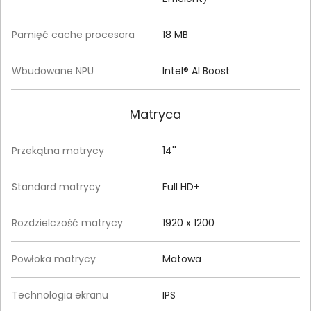
Pamięć cache procesora
18 MB
Wbudowane NPU
Intel® AI Boost
Matryca
Przekątna matrycy
14''
Standard matrycy
Full HD+
Rozdzielczość matrycy
1920 x 1200
Powłoka matrycy
Matowa
Technologia ekranu
IPS