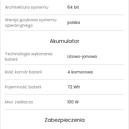
Architektura systemu
64 bit
Wersja językowa systemu
polska
operacyjnego
Akumulator
Technologia wykonania
Litowo-jonowa
baterii
Ilość komór baterii
4 komorowa
Pojemność baterii
72 Wh
Moc zasilacza
100 W
Zabezpieczenia