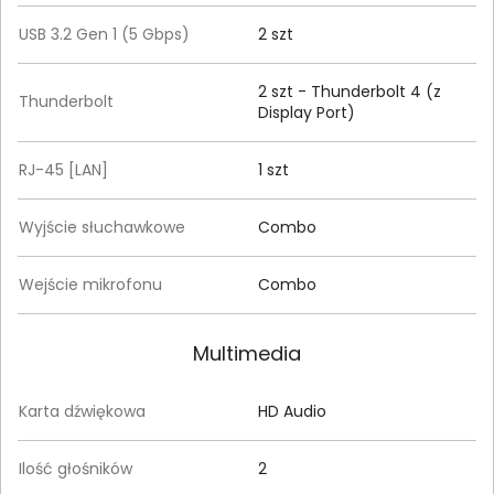
USB 3.2 Gen 1 (5 Gbps)
2 szt
2 szt - Thunderbolt 4 (z
Thunderbolt
Display Port)
RJ-45 [LAN]
1 szt
Wyjście słuchawkowe
Combo
Wejście mikrofonu
Combo
Multimedia
Karta dźwiękowa
HD Audio
Ilość głośników
2