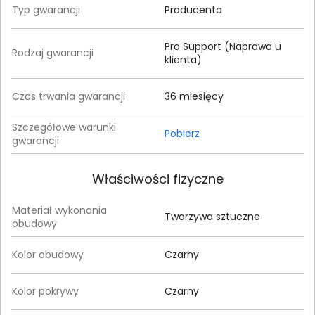
Typ gwarancji
Producenta
Pro Support (Naprawa u
Rodzaj gwarancji
klienta)
Czas trwania gwarancji
36 miesięcy
Szczegółowe warunki
Pobierz
gwarancji
Właściwości fizyczne
Materiał wykonania
Tworzywa sztuczne
obudowy
Kolor obudowy
Czarny
Kolor pokrywy
Czarny