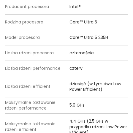
Producent procesora
Intel®
Rodzina procesora
Core™ Ultra 5
Model procesora
Core™ Ultra 5 235H
Liczba rdzeni procesora
czternaście
Liczba rdzeni performance
cztery
dziesięć (w tym dwa Low
Liczba rdzeni efficient
Power Efficient)
Maksymalne taktowanie
5,0 GHz
rdzeni performance
4,4 GHz (2,5 GHz w
Maksymalne taktowanie
przypadku rdzeni Low Power
rdzeni efficient
Efficient)