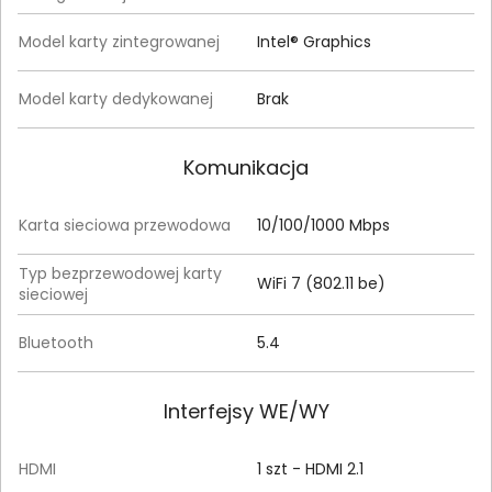
Model karty zintegrowanej
Intel® Graphics
Model karty dedykowanej
Brak
Komunikacja
Karta sieciowa przewodowa
10/100/1000 Mbps
Typ bezprzewodowej karty
WiFi 7 (802.11 be)
sieciowej
Bluetooth
5.4
Interfejsy WE/WY
HDMI
1 szt - HDMI 2.1