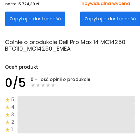
Indywidualna wycena
netto: 5 724,39 zł
Zapytaj o dostępność
Zapytaj o dostępność
Opinie o produkcie Dell Pro Max 14 MC14250
BTO110_MC14250_EMEA
Oceń produkt
0/5
0 - ilość opinii o produkcie
5
4
3
2
1