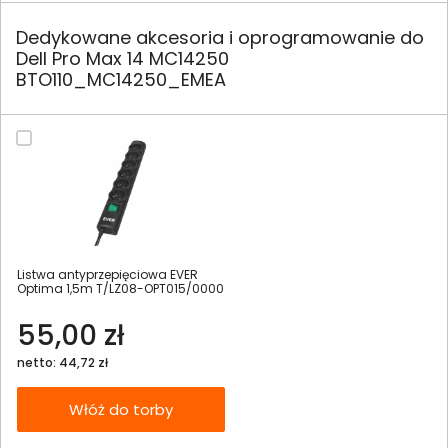
Dedykowane akcesoria i oprogramowanie do
Dell Pro Max 14 MC14250
BTO110_MC14250_EMEA
Listwa antyprzepięciowa EVER
Optima 1,5m T/LZ08-OPT015/0000
55,00 zł
netto: 44,72 zł
Włóż do torby