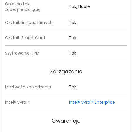
Gniazdo linki
Tak, Noble
zabezpieczającej
Czytnik linii papilarnych
Tak
Czytnik Smart Card
Tak
Szyfrowanie TPM
Tak
Zarządzanie
Możliwość zarządzania
Tak
Intel® vPro™
Intel® vPro™ Enterprise
Gwarancja