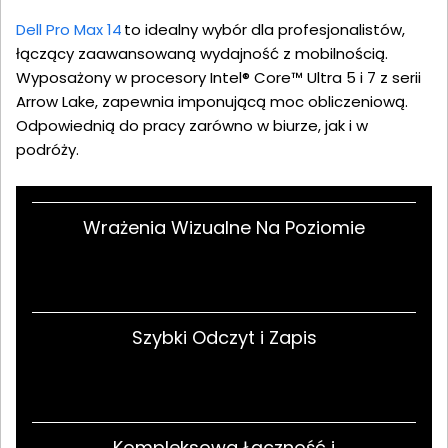
Dell Pro Max 14
to idealny wybór dla profesjonalistów,
łączący zaawansowaną wydajność z mobilnością.
Wyposażony w procesory Intel® Core™ Ultra 5 i 7 z serii
Arrow Lake, zapewnia imponującą moc obliczeniową.
Odpowiednią do pracy zarówno w biurze, jak i w
podróży.
Wrażenia Wizualne Na Poziomie
Szybki Odczyt i Zapis
Kompleksowa Łączność i