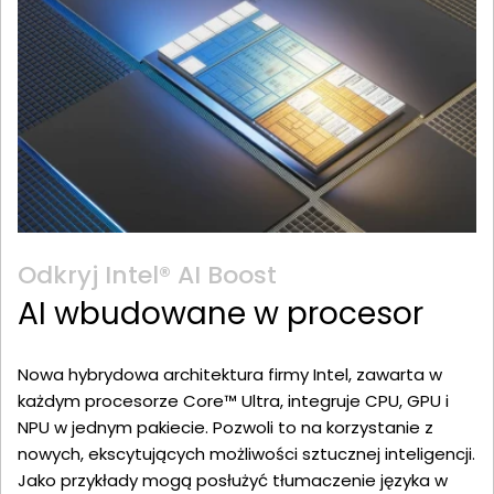
Odkryj Intel® AI Boost
AI wbudowane w procesor
Nowa hybrydowa architektura firmy Intel, zawarta w
każdym procesorze Core™ Ultra, integruje CPU, GPU i
NPU w jednym pakiecie. Pozwoli to na korzystanie z
nowych, ekscytujących możliwości sztucznej inteligencji.
Jako przykłady mogą posłużyć tłumaczenie języka w