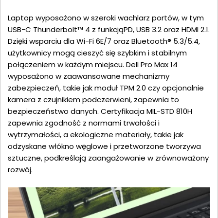
Laptop wyposażono w szeroki wachlarz portów, w tym
USB-C Thunderbolt™ 4 z funkcjąPD, USB 3.2 oraz HDMI 2.1.
Dzięki wsparciu dla Wi-Fi 6E/7 oraz Bluetooth® 5.3/5.4,
użytkownicy mogą cieszyć się szybkim i stabilnym
połączeniem w każdym miejscu. Dell Pro Max 14
wyposażono w zaawansowane mechanizmy
zabezpieczeń, takie jak moduł TPM 2.0 czy opcjonalnie
kamera z czujnikiem podczerwieni, zapewnia to
bezpieczeństwo danych. Certyfikacja MIL-STD 810H
zapewnia zgodność z normami trwałości i
wytrzymałości, a ekologiczne materiały, takie jak
odzyskane włókno węglowe i przetworzone tworzywa
sztuczne, podkreślają zaangażowanie w zrównoważony
rozwój.