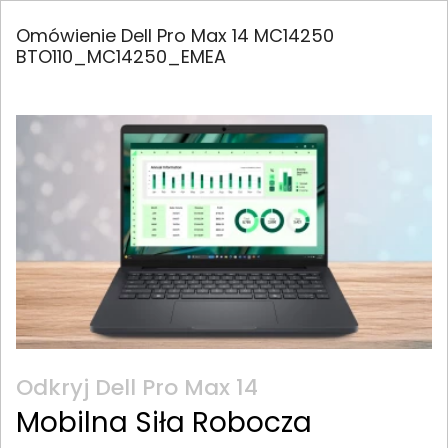
Omówienie Dell Pro Max 14 MC14250
BTO110_MC14250_EMEA
Odkryj Dell Pro Max 14
Mobilna Siła Robocza