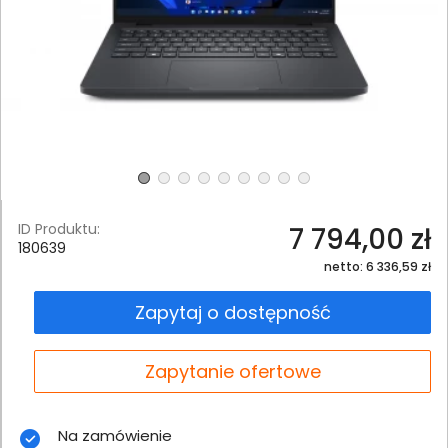
ID Produktu:
7 794,00 zł
180639
netto: 6 336,59 zł
Zapytaj o dostępność
Zapytanie ofertowe
Na zamówienie