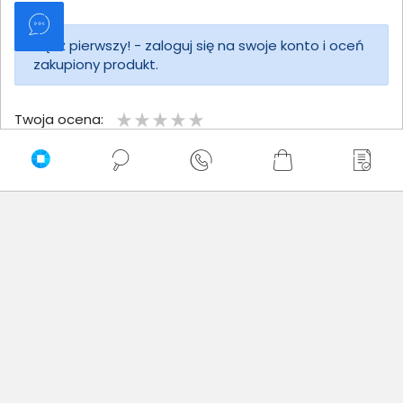
Bądź pierwszy! - zaloguj się na swoje konto i oceń
zakupiony produkt.
Twoja ocena:
Twoje imię
Twoja opinia
Dodaj opinię