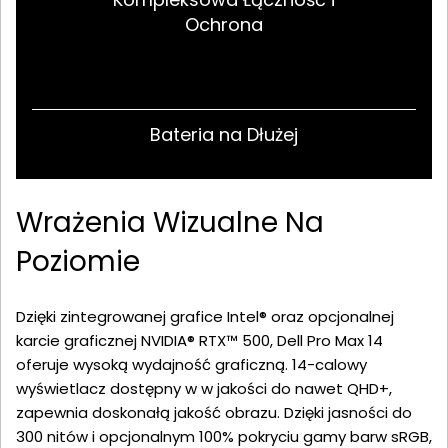
Ochrona
Bateria na Dłużej
Wrażenia Wizualne Na
Poziomie
Dzięki zintegrowanej grafice Intel® oraz opcjonalnej
karcie graficznej NVIDIA® RTX™ 500, Dell Pro Max 14
oferuje wysoką wydajność graficzną. 14-calowy
wyświetlacz dostępny w w jakości do nawet QHD+,
zapewnia doskonałą jakość obrazu. Dzięki jasności do
300 nitów i opcjonalnym 100% pokryciu gamy barw sRGB,