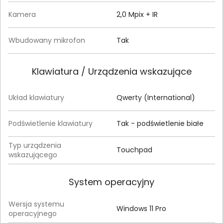
Kamera
2,0 Mpix + IR
Wbudowany mikrofon
Tak
Klawiatura / Urządzenia wskazujące
Układ klawiatury
Qwerty (International)
Podświetlenie klawiatury
Tak - podświetlenie białe
Typ urządzenia
Touchpad
wskazującego
System operacyjny
Wersja systemu
Windows 11 Pro
operacyjnego