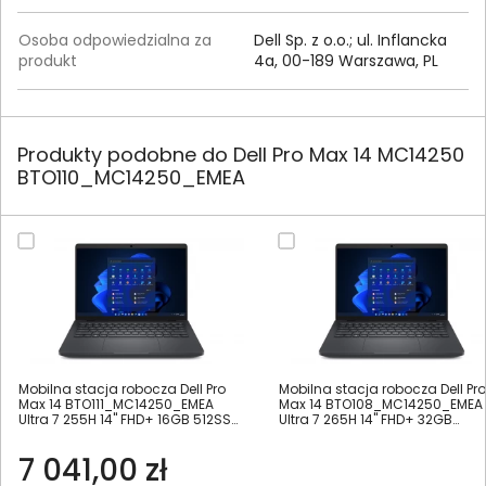
Osoba odpowiedzialna za
Dell Sp. z o.o.; ul. Inflancka
produkt
4a, 00-189 Warszawa, PL
Produkty podobne do Dell Pro Max 14 MC14250
BTO110_MC14250_EMEA
Mobilna stacja robocza Dell Pro
Mobilna stacja robocza Dell Pro
Max 14 BTO111_MC14250_EMEA
Max 14 BTO108_MC14250_EMEA
Ultra 7 255H 14" FHD+ 16GB 512SSD
Ultra 7 265H 14" FHD+ 32GB
W11Pro
1000SSD W11Pro
7 041,00 zł