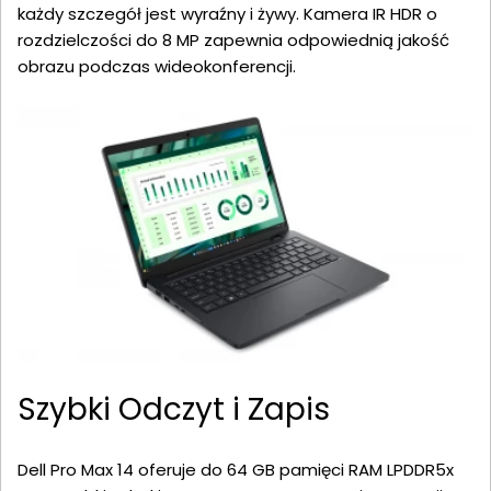
każdy szczegół jest wyraźny i żywy. Kamera IR HDR o
rozdzielczości do 8 MP zapewnia odpowiednią jakość
obrazu podczas wideokonferencji.
Szybki Odczyt i Zapis
Dell Pro Max 14 oferuje do 64 GB pamięci RAM LPDDR5x