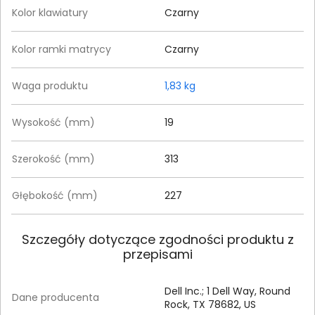
Kolor klawiatury
Czarny
Kolor ramki matrycy
Czarny
Waga produktu
1,83 kg
Wysokość (mm)
19
Szerokość (mm)
313
Głębokość (mm)
227
Szczegóły dotyczące zgodności produktu z
przepisami
Dell Inc.; 1 Dell Way, Round
Dane producenta
Rock, TX 78682, US