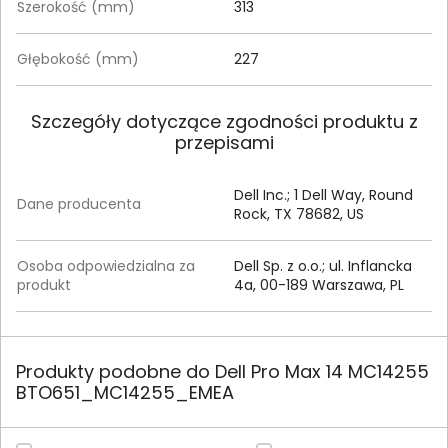
Szerokość (mm)
313
Głębokość (mm)
227
Szczegóły dotyczące zgodności produktu z
przepisami
Dell Inc.; 1 Dell Way, Round
Dane producenta
Rock, TX 78682, US
Osoba odpowiedzialna za
Dell Sp. z o.o.; ul. Inflancka
produkt
4a, 00-189 Warszawa, PL
Produkty podobne do Dell Pro Max 14 MC14255
BTO651_MC14255_EMEA