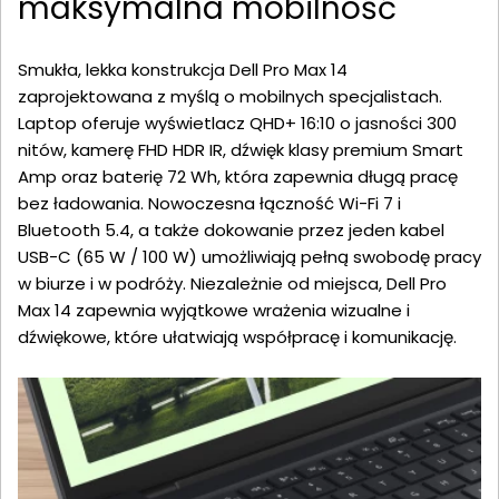
maksymalna mobilność
Smukła, lekka konstrukcja Dell Pro Max 14
zaprojektowana z myślą o mobilnych specjalistach.
Laptop oferuje wyświetlacz QHD+ 16:10 o jasności 300
nitów, kamerę FHD HDR IR, dźwięk klasy premium Smart
Amp oraz baterię 72 Wh, która zapewnia długą pracę
bez ładowania. Nowoczesna łączność Wi-Fi 7 i
Bluetooth 5.4, a także dokowanie przez jeden kabel
USB-C (65 W / 100 W) umożliwiają pełną swobodę pracy
w biurze i w podróży. Niezależnie od miejsca, Dell Pro
Max 14 zapewnia wyjątkowe wrażenia wizualne i
dźwiękowe, które ułatwiają współpracę i komunikację.