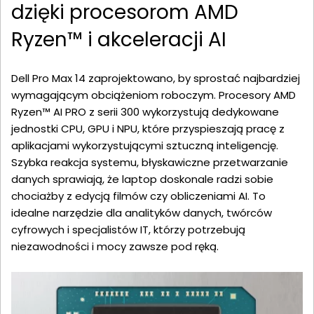
dzięki procesorom AMD
Ryzen™ i akceleracji AI
Dell Pro Max 14 zaprojektowano, by sprostać najbardziej
wymagającym obciążeniom roboczym. Procesory AMD
Ryzen™ AI PRO z serii 300 wykorzystują dedykowane
jednostki CPU, GPU i NPU, które przyspieszają pracę z
aplikacjami wykorzystującymi sztuczną inteligencję.
Szybka reakcja systemu, błyskawiczne przetwarzanie
danych sprawiają, że laptop doskonale radzi sobie
chociażby z edycją filmów czy obliczeniami AI. To
idealne narzędzie dla analityków danych, twórców
cyfrowych i specjalistów IT, którzy potrzebują
niezawodności i mocy zawsze pod ręką.