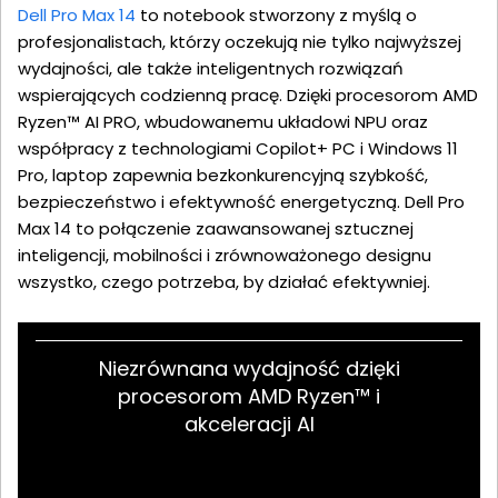
Dell Pro Max 14
to notebook stworzony z myślą o
profesjonalistach, którzy oczekują nie tylko najwyższej
wydajności, ale także inteligentnych rozwiązań
wspierających codzienną pracę. Dzięki procesorom AMD
Ryzen™ AI PRO, wbudowanemu układowi NPU oraz
współpracy z technologiami Copilot+ PC i Windows 11
Pro, laptop zapewnia bezkonkurencyjną szybkość,
bezpieczeństwo i efektywność energetyczną. Dell Pro
Max 14 to połączenie zaawansowanej sztucznej
inteligencji, mobilności i zrównoważonego designu
wszystko, czego potrzeba, by działać efektywniej.
Niezrównana wydajność dzięki
procesorom AMD Ryzen™ i
akceleracji AI