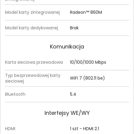
Model karty zintegrowanej
Radeon™ 860M
Model karty dedykowanej
Brak
Komunikacja
Karta sieciowa przewodowa
10/100/1000 Mbps
Typ bezprzewodowej karty
WiFi 7 (802.11 be)
sieciowej
Bluetooth
5.4
Interfejsy WE/WY
HDMI
1 szt - HDMI 2.1