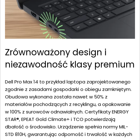
Zrównoważony design i
niezawodność klasy premium
Dell Pro Max 14 to przykład laptopa zaprojektowanego
zgodnie z zasadami gospodarki o obiegu zamkniętym.
Obudowa wykonana została nawet w 50% z
materiałów pochodzących z recyklingu, a opakowanie
w 100% z surowców odnawialnych. Certyfikaty ENERGY
STAR®, EPEAT Gold Climate+ i TCO potwierdzają
dbałość o środowisko. Urządzenie spełnia normy MIL-
STD 810H, gwarantując odporność i trwałość w każdych