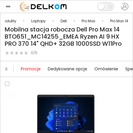
Produkty
Laptopy
Dell
Pro Max
Pro Max 14
Mobilna stacja robocza Dell Pro Max 14
BTO651_MC14255_EMEA Ryzen AI 9 HX
PRO 370 14" QHD+ 32GB 1000SSD W11Pro
0/5
Promocje
Dedykowane opcje
Omówienie
Spe