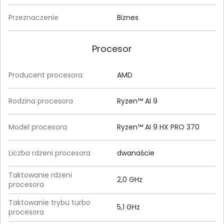
Przeznaczenie
Biznes
Procesor
Producent procesora
AMD
Rodzina procesora
Ryzen™ AI 9
Model procesora
Ryzen™ AI 9 HX PRO 370
Liczba rdzeni procesora
dwanaście
Taktowanie rdzeni
2,0 GHz
procesora
Taktowanie trybu turbo
5,1 GHz
procesora