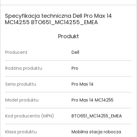
Specyfikacja techniczna Dell Pro Max 14
MC14255 BTO651_MC14255_EMEA
Produkt
Producent
Dell
Rodzina produktu
Pro
Seria produktu
Pro Max 14
Model produktu
Pro Max 14 MC14255
Kod producenta (MPN)
BTO651_MC14255_EMEA
Klasa produktu
Mobilna stacja robocza