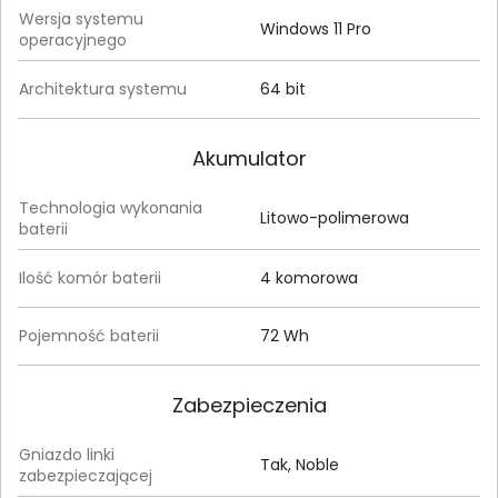
Wersja systemu
Windows 11 Pro
operacyjnego
Architektura systemu
64 bit
Akumulator
Technologia wykonania
Litowo-polimerowa
baterii
Ilość komór baterii
4 komorowa
Pojemność baterii
72 Wh
Zabezpieczenia
Gniazdo linki
Tak, Noble
zabezpieczającej