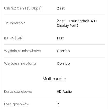
USB 3.2 Gen 1 (5 Gbps)
2 szt
2 szt - Thunderbolt 4 (z
Thunderbolt
Display Port)
RJ-45 [LAN]
1 szt
Wyjście słuchawkowe
Combo
Wejście mikrofonu
Combo
Multimedia
Karta dźwiękowa
HD Audio
Ilość głośników
2