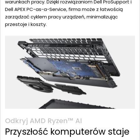
warunkach pracy. Dzięki rozwiązaniom Dell ProSupport i
Dell APEX PC-as-a-Service, firma może z łatwością
zarządzać cyklem pracy urządzeń, minimalizując
przestoje i koszty.
Odkryj AMD Ryzen™ AI
Przyszłość komputerów staje