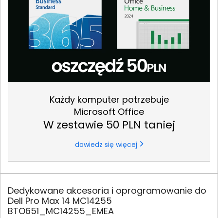
Każdy komputer potrzebuje
Microsoft Office
W zestawie 50 PLN taniej
dowiedz się więcej
Dedykowane akcesoria i oprogramowanie do
Dell Pro Max 14 MC14255
BTO651_MC14255_EMEA