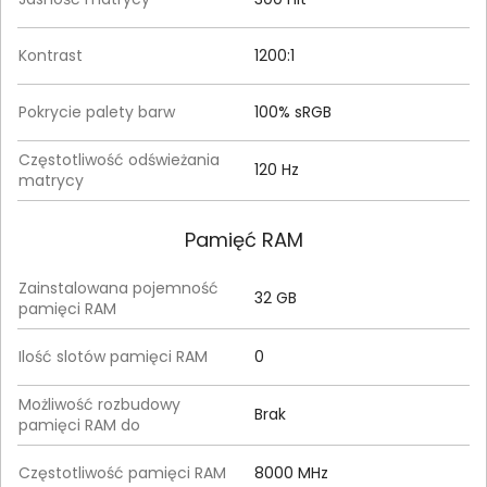
Kontrast
1200:1
Pokrycie palety barw
100% sRGB
Częstotliwość odświeżania
120 Hz
matrycy
Pamięć RAM
Zainstalowana pojemność
32 GB
pamięci RAM
Ilość slotów pamięci RAM
0
Możliwość rozbudowy
Brak
pamięci RAM do
Częstotliwość pamięci RAM
8000 MHz