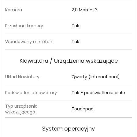
Kamera
2,0 Mpix + IR
Przesłona kamery
Tak
Wbudowany mikrofon
Tak
Klawiatura / Urządzenia wskazujące
Układ klawiatury
Qwerty (International)
Podświetlenie klawiatury
Tak - podświetlenie białe
Typ urządzenia
Touchpad
wskazującego
System operacyjny