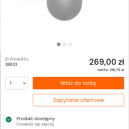
ID Produktu:
269,00 zł
38633
netto: 218,70 zł
__B2C.PRODUCT.QUANTITY
Włóż do torby
__B2C.PRODUCT.QUANTITY
Zapytanie ofertowe
Produkt dostępny
Dowiedz się więcej