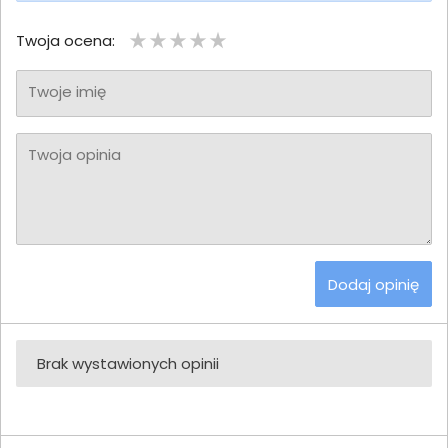
Twoja ocena:
Twoje imię
Twoja opinia
Dodaj opinię
Brak wystawionych opinii