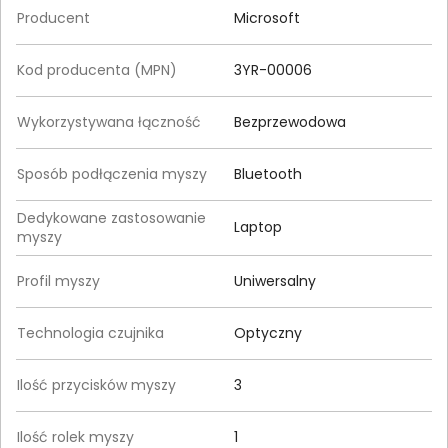
Producent
Microsoft
Kod producenta (MPN)
3YR-00006
Wykorzystywana łączność
Bezprzewodowa
Sposób podłączenia myszy
Bluetooth
Dedykowane zastosowanie
Laptop
myszy
Profil myszy
Uniwersalny
Technologia czujnika
Optyczny
Ilość przycisków myszy
3
Ilość rolek myszy
1