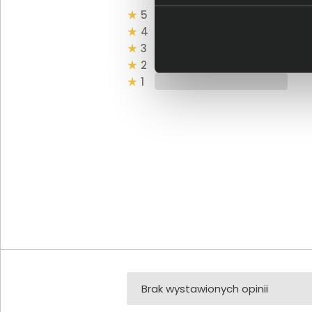
5
4
3
2
1
Brak wystawionych opinii