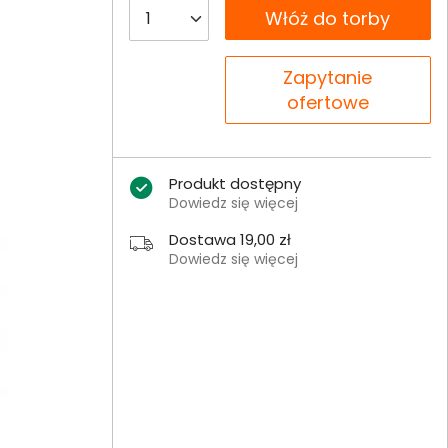
__B2C.PRODUCT.QUANTITY
Włóż do torby
__B2C.PRODUCT.QUANTITY
Zapytanie
ofertowe
Produkt dostępny
Dowiedz się więcej
Dostawa 19,00 zł
Dowiedz się więcej