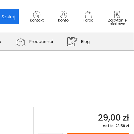
Szukaj
Kontakt
Konto
Torba
Zapytanie
ofertowe
e
Producenci
Blog
29,00 zł
netto: 23,58 zł