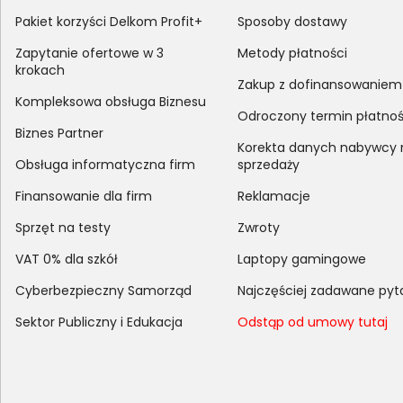
Pakiet korzyści Delkom Profit+
Sposoby dostawy
Zapytanie ofertowe w 3
Metody płatności
krokach
Zakup z dofinansowaniem
Kompleksowa obsługa Biznesu
Odroczony termin płatnoś
Biznes Partner
Korekta danych nabywcy
Obsługa informatyczna firm
sprzedaży
Finansowanie dla firm
Reklamacje
Sprzęt na testy
Zwroty
VAT 0% dla szkół
Laptopy gamingowe
Cyberbezpieczny Samorząd
Najczęściej zadawane pyt
Sektor Publiczny i Edukacja
Odstąp od umowy tutaj