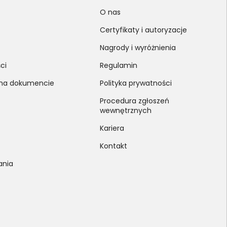
O nas
Certyfikaty i autoryzacje
Nagrody i wyróżnienia
ci
Regulamin
 na dokumencie
Polityka prywatności
Procedura zgłoszeń
wewnętrznych
Kariera
Kontakt
ania