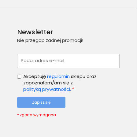
Newsletter
Nie przegap żadnej promocji!
Podaj adres e-mail
Akceptuję
regulamin
sklepu oraz
zapoznałem/am się z
polityką prywatności.
*
Zapisz się
* zgoda wymagana