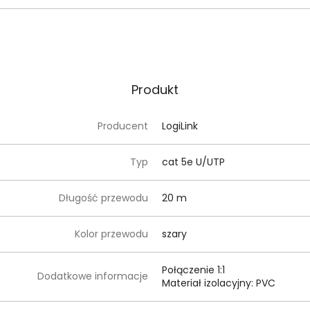
Produkt
Producent
LogiLink
Typ
cat 5e U/UTP
Długość przewodu
20 m
Kolor przewodu
szary
Połączenie 1:1
Dodatkowe informacje
Materiał izolacyjny: PVC