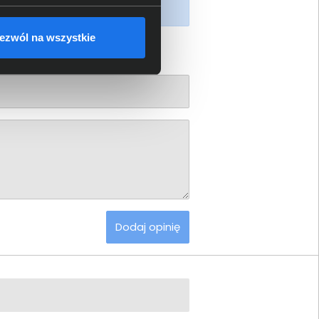
piony produkt.
ezwól na wszystkie
Dodaj opinię