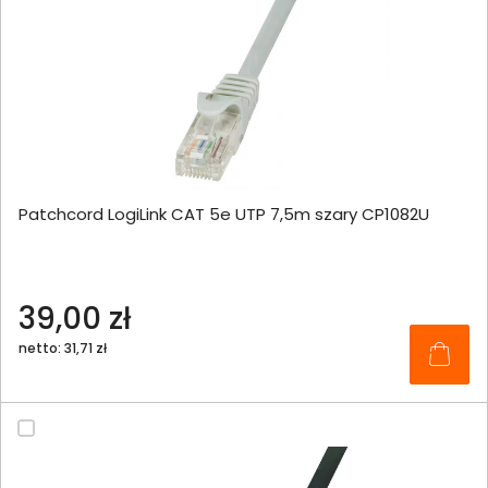
Patchcord LogiLink CAT 5e UTP 7,5m szary CP1082U
39,00 zł
netto: 31,71 zł