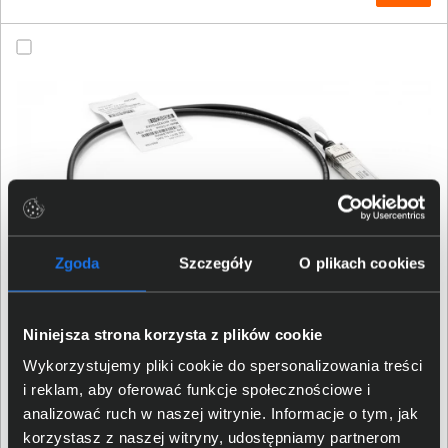
Zgoda
Szczegóły
O plikach cookies
Niniejsza strona korzysta z plików cookie
Kabel DAC HPE Aruba Instant On 10Gb SFP+ 1m
Wykorzystujemy pliki cookie do spersonalizowania treści
miedziany R9D19A
i reklam, aby oferować funkcje społecznościowe i
analizować ruch w naszej witrynie. Informacje o tym, jak
korzystasz z naszej witryny, udostępniamy partnerom