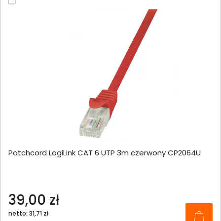
Patchcord LogiLink CAT 6 UTP 3m czerwony CP2064U
39,00 zł
netto: 31,71 zł