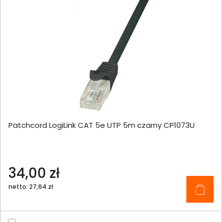
Patchcord LogiLink CAT 5e UTP 5m czarny CP1073U
34,00 zł
netto: 27,64 zł