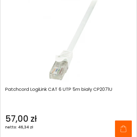
Patchcord LogiLink CAT 6 UTP 5m biały CP2071U
57,00 zł
netto: 46,34 zł