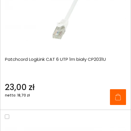
Patchcord LogiLink CAT 6 UTP 1m biały CP2031U
23,00 zł
netto: 18,70 zł