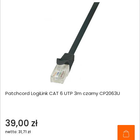
Patchcord LogiLink CAT 6 UTP 3m czarny CP2063U
39,00 zł
netto: 31,71 zł