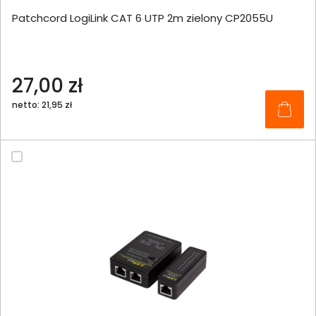
Patchcord LogiLink CAT 6 UTP 2m zielony CP2055U
27,00 zł
netto: 21,95 zł