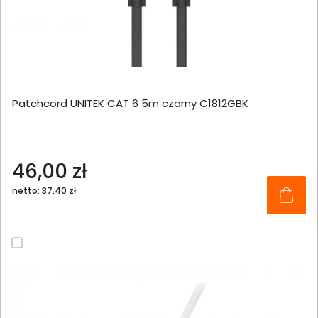
Patchcord UNITEK CAT 6 5m czarny C1812GBK
46,00 zł
netto: 37,40 zł