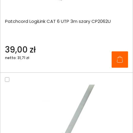
Patchcord LogiLink CAT 6 UTP 3m szary CP2062U
39,00 zł
netto: 31,71 zł