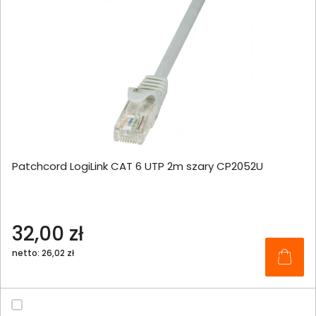
Patchcord LogiLink CAT 6 UTP 2m szary CP2052U
32,00 zł
netto: 26,02 zł