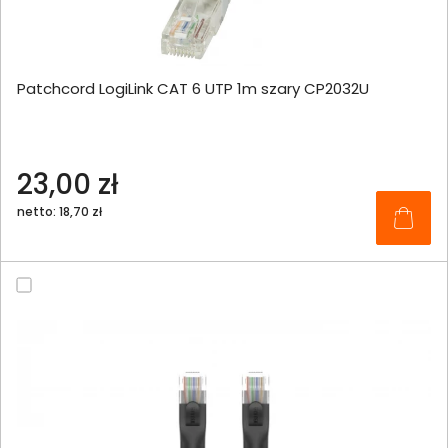
Patchcord LogiLink CAT 6 UTP 1m szary CP2032U
23,00 zł
netto: 18,70 zł