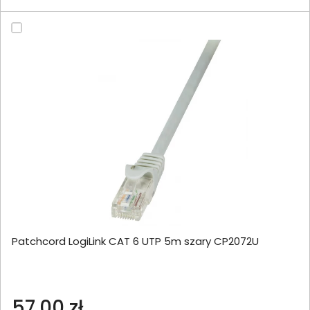
Patchcord LogiLink CAT 6 UTP 5m szary CP2072U
57,00 zł