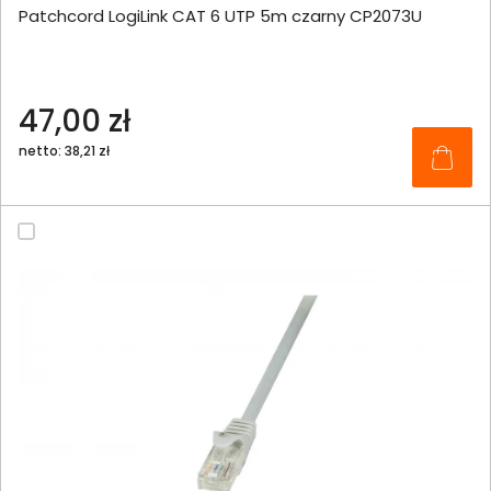
Patchcord LogiLink CAT 6 UTP 5m czarny CP2073U
47,00 zł
netto: 38,21 zł