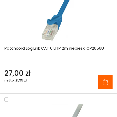
Patchcord LogiLink CAT 6 UTP 2m niebieski CP2056U
27,00 zł
netto: 21,95 zł