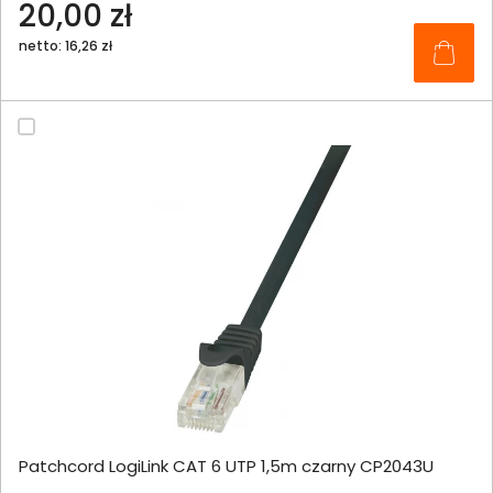
20,00 zł
netto: 16,26 zł
Patchcord LogiLink CAT 6 UTP 1,5m czarny CP2043U