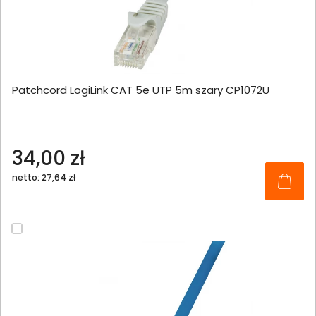
Patchcord LogiLink CAT 5e UTP 5m szary CP1072U
34,00 zł
netto: 27,64 zł