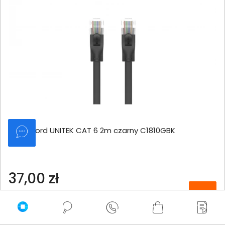
Patchcord UNITEK CAT 6 2m czarny C1810GBK
37,00 zł
netto: 30,08 zł