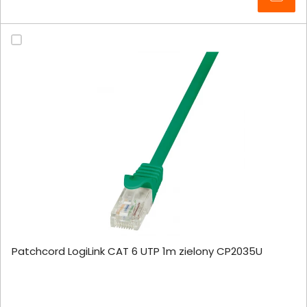
Patchcord LogiLink CAT 6 UTP 1m zielony CP2035U