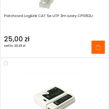
Patchcord LogiLink CAT 5e UTP 3m szary CP1062U
25,00 zł
netto: 20,33 zł