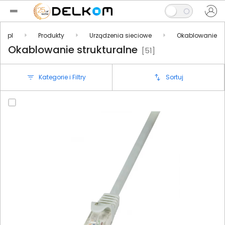
m.pl
Produkty
Urządzenia sieciowe
Okablowanie
Okablowanie strukturalne
[51]
Kategorie i Filtry
Sortuj