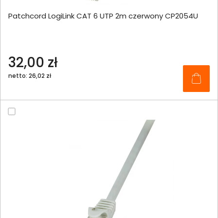
Patchcord LogiLink CAT 6 UTP 2m czerwony CP2054U
32,00 zł
netto: 26,02 zł