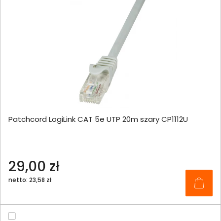
Patchcord LogiLink CAT 5e UTP 20m szary CP1112U
29,00 zł
netto: 23,58 zł