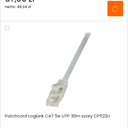
netto: 46,34 zł
Patchcord LogiLink CAT 5e UTP 30m szary CP1122U