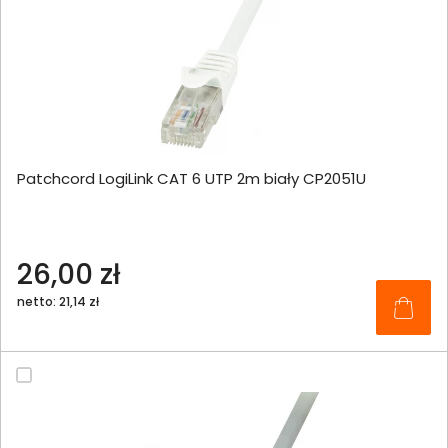
Patchcord LogiLink CAT 6 UTP 2m biały CP2051U
26,00 zł
netto: 21,14 zł