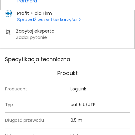
Partnera
Profit + dla Firm
Sprawdź wszystkie korzyści
Zapytaj eksperta
Zadaj pytanie
Specyfikacja techniczna
Produkt
Producent
LogiLink
Typ
cat 6 U/UTP
Długość przewodu
0,5 m