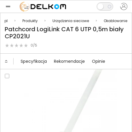
m.pl
Produkty
Urządzenia sieciowe
Okablowanie
Patchcord LogiLink CAT 6 UTP 0,5m biały
CP2021U
0/5
Specyfikacja
Rekomendacje
Opinie