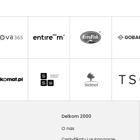
Delkom 2000
O nas
Certyfikaty i autoryzacje