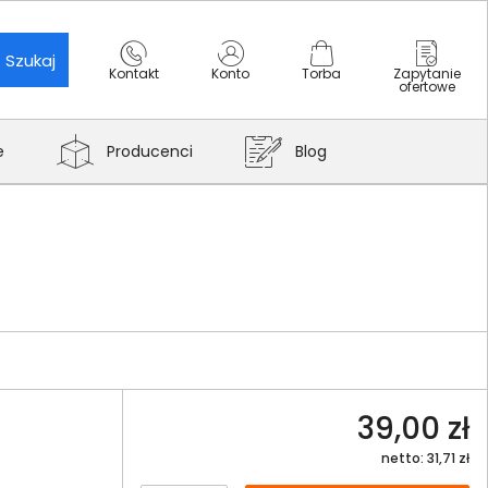
Szukaj
Kontakt
Konto
Torba
Zapytanie
ofertowe
e
Producenci
Blog
39,00 zł
netto: 31,71 zł