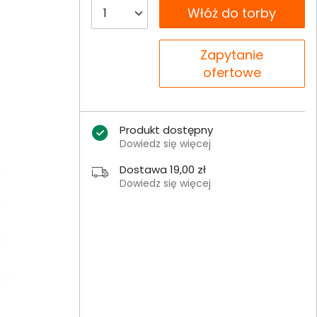
__B2C.PRODUCT.QUANTITY
Włóż do torby
__B2C.PRODUCT.QUANTITY
Zapytanie
ofertowe
Produkt dostępny
Dowiedz się więcej
Dostawa 19,00 zł
Dowiedz się więcej