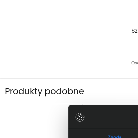
Sz
Os
Produkty podobne
Zgoda