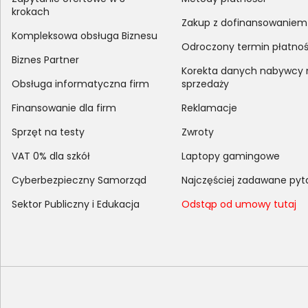
krokach
Zakup z dofinansowaniem
Kompleksowa obsługa Biznesu
Odroczony termin płatnoś
Biznes Partner
Korekta danych nabywcy
Obsługa informatyczna firm
sprzedaży
Finansowanie dla firm
Reklamacje
Sprzęt na testy
Zwroty
VAT 0% dla szkół
Laptopy gamingowe
Cyberbezpieczny Samorząd
Najczęściej zadawane pyt
Sektor Publiczny i Edukacja
Odstąp od umowy tutaj