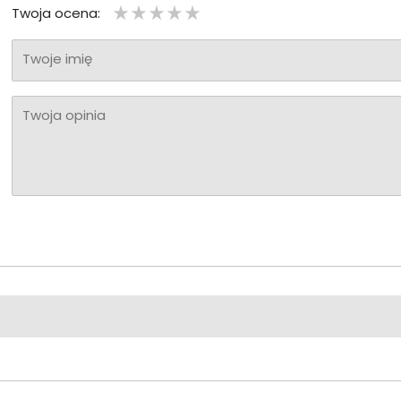
Twoja ocena:
Twoje imię
Twoja opinia