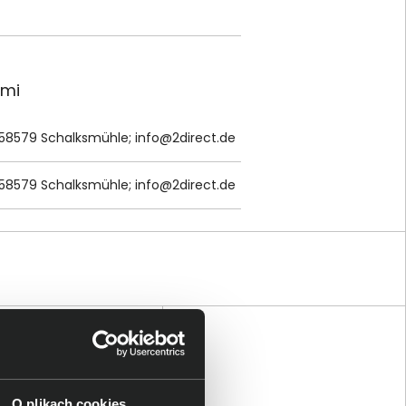
ami
 58579 Schalksmühle;
info@2direct.de
 58579 Schalksmühle;
info@2direct.de
O plikach cookies