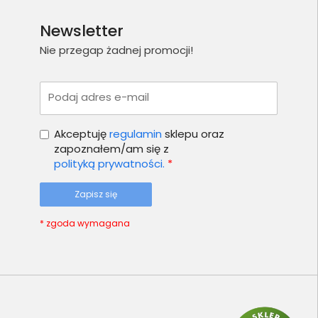
Newsletter
Nie przegap żadnej promocji!
Podaj adres e-mail
Akceptuję
regulamin
sklepu oraz
zapoznałem/am się z
polityką prywatności.
*
Zapisz się
* zgoda wymagana