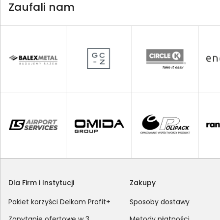
Zaufali nam
Dla Firm i Instytucji
Zakupy
Pakiet korzyści Delkom Profit+
Sposoby dostawy
Zapytanie ofertowe w 3
Metody płatności