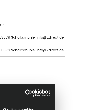
ami
 58579 Schalksmühle;
info@2direct.de
 58579 Schalksmühle;
info@2direct.de
O plikach cookies