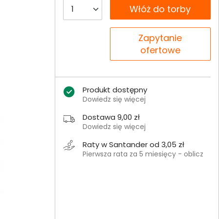
__B2C.PRODUCT.QUANTITY
Włóż do torby
__B2C.PRODUCT.QUANTITY
Zapytanie
ofertowe
Produkt dostępny
Dowiedz się więcej
Dostawa 9,00 zł
Dowiedz się więcej
Raty w Santander od 3,05 zł
Pierwsza rata za 5 miesięcy - oblicz