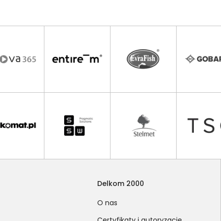
Delkom 2000
O nas
Certyfikaty i autoryzacje