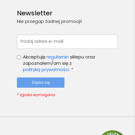
Newsletter
Nie przegap żadnej promocji!
Podaj adres e-mail
Akceptuję
regulamin
sklepu oraz
zapoznałem/am się z
polityką prywatności.
*
Zapisz się
* zgoda wymagana