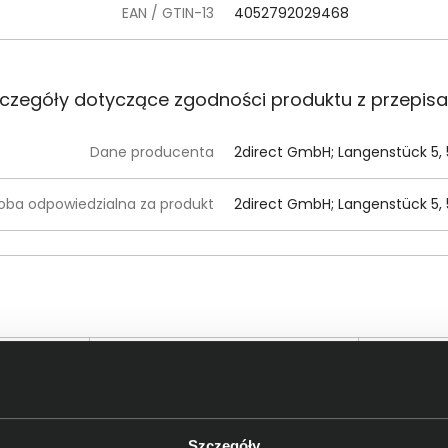
EAN / GTIN-13
4052792029468
czegóły dotyczące zgodności produktu z przepis
Dane producenta
2direct GmbH; Langenstück 5,
oba odpowiedzialna za produkt
2direct GmbH; Langenstück 5,
Szczegóły