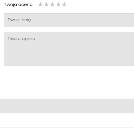
Twoja ocena:
Twoje imię
Twoja opinia