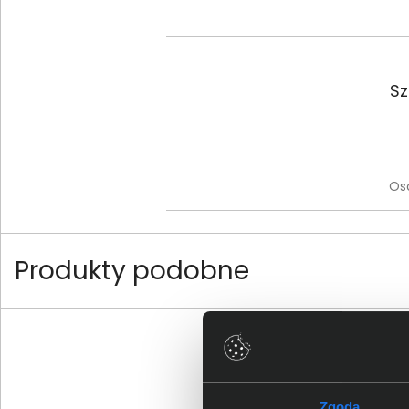
Sz
Os
Produkty podobne
Zgoda