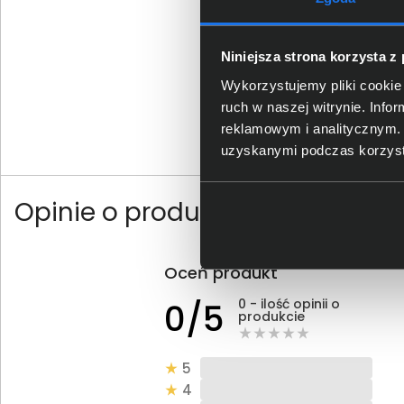
Niniejsza strona korzysta z
Wykorzystujemy pliki cookie 
ruch w naszej witrynie. Inf
reklamowym i analitycznym. 
uzyskanymi podczas korzysta
Opinie o produkcie
Oceń produkt
0 - ilość opinii o
0/5
produkcie
5
4