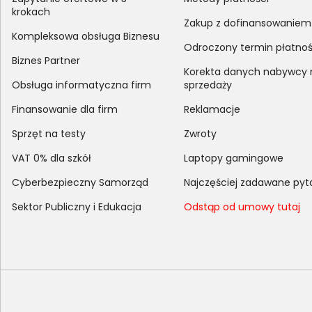
krokach
Zakup z dofinansowaniem
Kompleksowa obsługa Biznesu
Odroczony termin płatnoś
Biznes Partner
Korekta danych nabywcy
Obsługa informatyczna firm
sprzedaży
Finansowanie dla firm
Reklamacje
Sprzęt na testy
Zwroty
VAT 0% dla szkół
Laptopy gamingowe
Cyberbezpieczny Samorząd
Najczęściej zadawane pyt
Sektor Publiczny i Edukacja
Odstąp od umowy tutaj