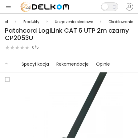
m.pl
Produkty
Urządzenia sieciowe
Okablowanie
Patchcord LogiLink CAT 6 UTP 2m czarny
CP2053U
0/5
Specyfikacja
Rekomendacje
Opinie