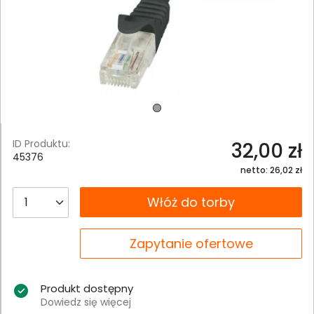
ID Produktu:
32,00 zł
45376
netto: 26,02 zł
__B2C.PRODUCT.QUANTITY
Włóż do torby
__B2C.PRODUCT.QUANTITY
Zapytanie ofertowe
Produkt dostępny
Dowiedz się więcej