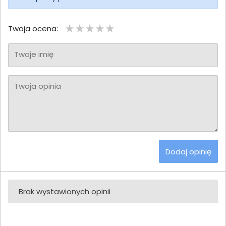
Twoja ocena:
Twoje imię
Twoja opinia
Dodaj opinię
Brak wystawionych opinii