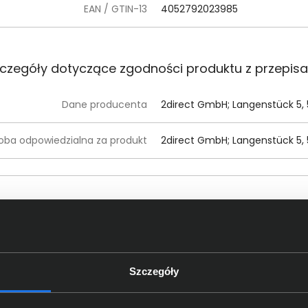
EAN / GTIN-13
4052792023985
czegóły dotyczące zgodności produktu z przepis
Dane producenta
2direct GmbH; Langenstück 5,
oba odpowiedzialna za produkt
2direct GmbH; Langenstück 5,
Szczegóły