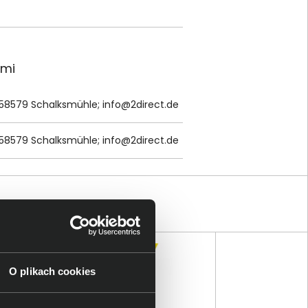
ami
 58579 Schalksmühle;
info@2direct.de
 58579 Schalksmühle;
info@2direct.de
O plikach cookies