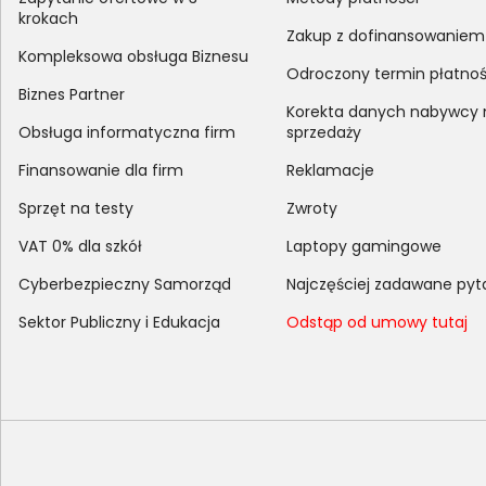
krokach
Zakup z dofinansowaniem
Kompleksowa obsługa Biznesu
Odroczony termin płatnoś
Biznes Partner
Korekta danych nabywcy
Obsługa informatyczna firm
sprzedaży
Finansowanie dla firm
Reklamacje
Sprzęt na testy
Zwroty
VAT 0% dla szkół
Laptopy gamingowe
Cyberbezpieczny Samorząd
Najczęściej zadawane pyt
Sektor Publiczny i Edukacja
Odstąp od umowy tutaj