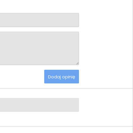
Dodaj opinię