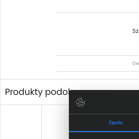
Sz
Os
Produkty podobne
Zgoda