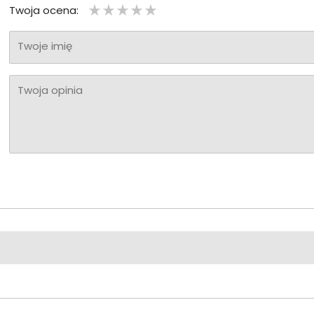
Twoja ocena:
Twoje imię
Twoja opinia