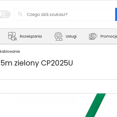
Rozwiązania
Usługi
Promocj
kablowanie
0,5m zielony CP2025U