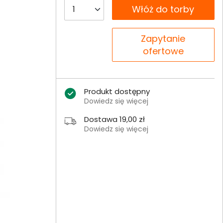
__B2C.PRODUCT.QUANTITY
Włóż do torby
__B2C.PRODUCT.QUANTITY
Zapytanie
ofertowe
Produkt dostępny
Dowiedz się więcej
Dostawa 19,00 zł
Dowiedz się więcej