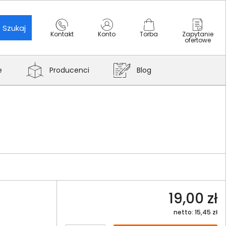
Szukaj
Kontakt
Konto
Torba
Zapytanie
ofertowe
e
Producenci
Blog
19,00 zł
netto: 15,45 zł