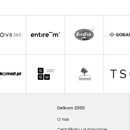
Delkom 2000
O nas
Certyfikaty i autoryzacje