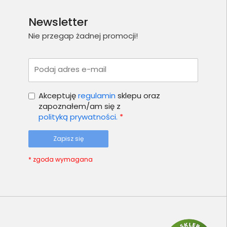
Newsletter
Nie przegap żadnej promocji!
Podaj adres e-mail
Akceptuję
regulamin
sklepu oraz
zapoznałem/am się z
polityką prywatności.
*
Zapisz się
* zgoda wymagana