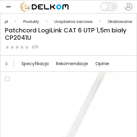
m.pl
Produkty
Urządzenia sieciowe
Okablowanie
Patchcord LogiLink CAT 6 UTP 1,5m biały
CP2041U
0/5
Specyfikacja
Rekomendacje
Opinie