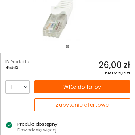
ID Produktu:
26,00 zł
45363
netto: 21,14 zł
__B2C.PRODUCT.QUANTITY
Włóż do torby
__B2C.PRODUCT.QUANTITY
Zapytanie ofertowe
Produkt dostępny
Dowiedz się więcej