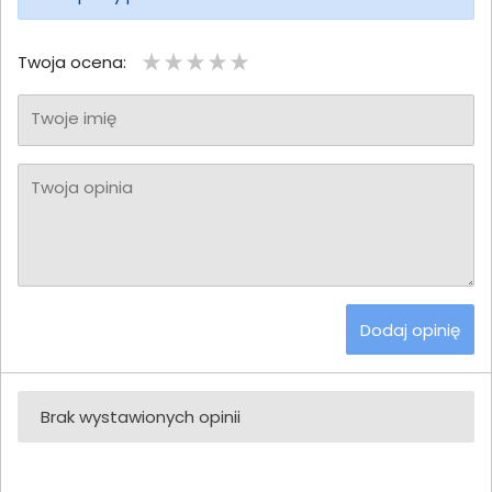
Twoja ocena:
Twoje imię
Twoja opinia
Dodaj opinię
Brak wystawionych opinii