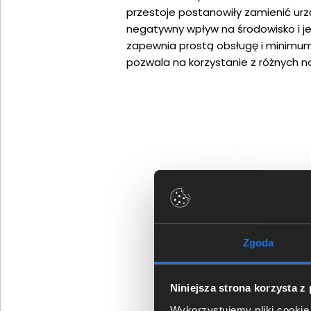
przestoje postanowiły zamienić ur
negatywny wpływ na środowisko i j
zapewnia prostą obsługę i minimum
pozwala na korzystanie z różnych n
Zgoda
Niniejsza strona korzysta z
Wykorzystujemy pliki cookie 