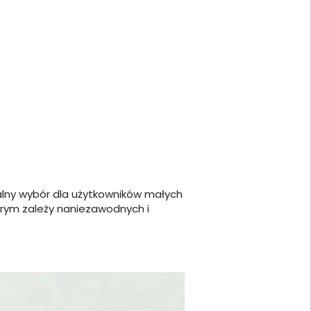
alny wybór dla użytkowników małych
tórym zależy naniezawodnych i