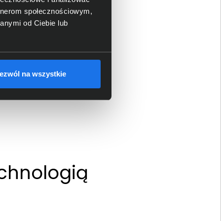
artnerom społecznościowym,
anymi od Ciebie lub
ezwól na wszystkie
echnologią