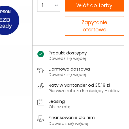
__B2C.PRODUCT.QUANTITY
Włóż do torby
__B2C.PRODUCT.QUANTITY
Zapytanie
ofertowe
Produkt dostępny
Dowiedz się więcej
Darmowa dostawa
Dowiedz się więcej
Raty w Santander od 35,19 zł
Pierwsza rata za 5 miesięcy - oblicz
Leasing
Oblicz ratę
Finansowanie dla firm
Dowiedz się więcej