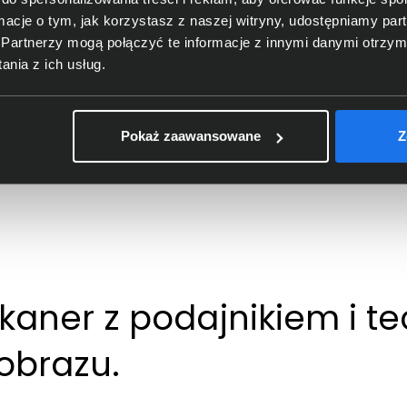
ormacje o tym, jak korzystasz z naszej witryny, udostępniamy p
Partnerzy mogą połączyć te informacje z innymi danymi otrzym
nia z ich usług.
Pokaż zaawansowane
Z
kaner z podajnikiem i t
obrazu.