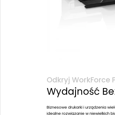
Odkryj WorkForce 
Wydajność Bez
Biznesowe drukarki i urządzenia wi
idealne rozwiązanie w niewielkich bi