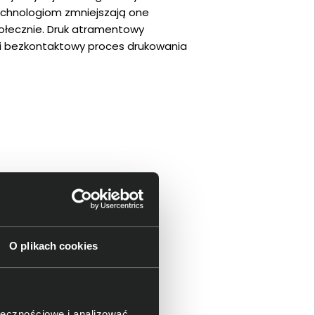
echnologiom zmniejszają one
ołecznie. Druk atramentowy
 i bezkontaktowy proces drukowania
O plikach cookies
ołecznościowe i analizować