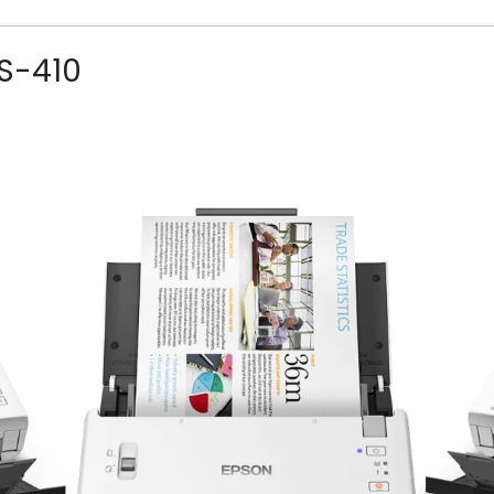
S-410