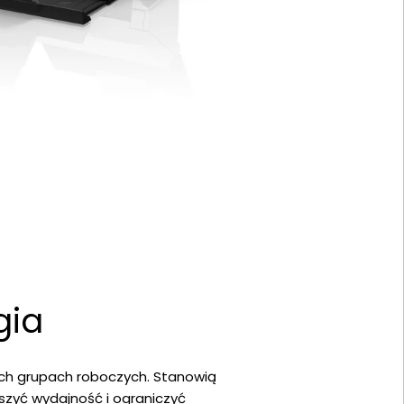
gia
ych grupach roboczych. Stanowią
kszyć wydajność i ograniczyć