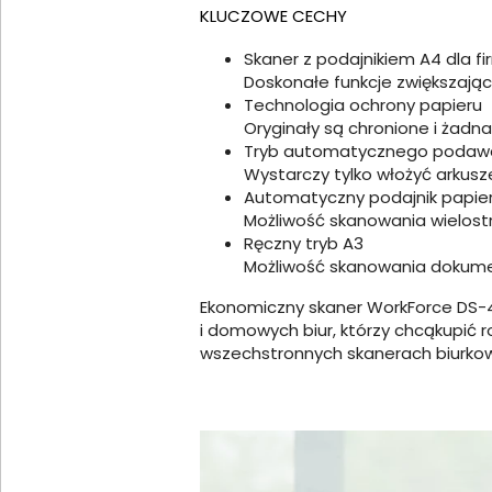
KLUCZOWE CECHY
Skaner z podajnikiem A4 dla fi
Doskonałe funkcje zwiększają
Technologia ochrony papieru
Oryginały są chronione i żadn
Tryb automatycznego podaw
Wystarczy tylko włożyć arkus
Automatyczny podajnik papier
Możliwość skanowania wielo
Ręczny tryb A3
Możliwość skanowania dokum
Ekonomiczny skaner WorkForce DS-4
i domowych biur, którzy chcąkupić 
wszechstronnych skanerach biurko