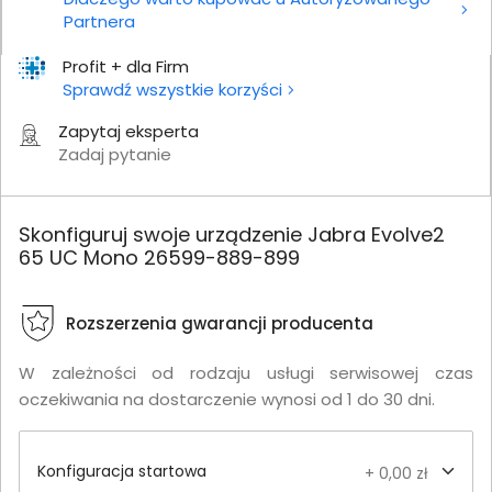
Partnera
Profit + dla Firm
Sprawdź wszystkie korzyści
Zapytaj eksperta
Zadaj pytanie
Skonfiguruj swoje urządzenie Jabra Evolve2
65 UC Mono 26599-889-899
Rozszerzenia gwarancji producenta
W zależności od rodzaju usługi serwisowej czas
oczekiwania na dostarczenie wynosi od 1 do 30 dni.
Konfiguracja startowa
+ 0,00 zł