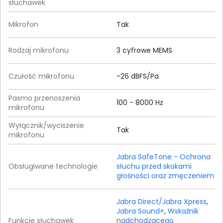
słuchawek
Mikrofon
Tak
Rodzaj mikrofonu
3 cyfrowe MEMS
Czułość mikrofonu
-26 dBFS/Pa
Pasmo przenoszenia
100 - 8000 Hz
mikrofonu
Wyłącznik/wyciszenie
Tak
mikrofonu
Jabra SafeTone - Ochrona
Obsługiwane technologie
słuchu przed skokami
głośności oraz zmęczeniem
Jabra Direct/Jabra Xpress
,
Jabra Sound+
,
Wskaźnik
Funkcje słuchawek
nadchodzącego