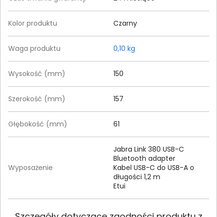
Kolor produktu
Czarny
Waga produktu
0,10 kg
Wysokość (mm)
150
Szerokość (mm)
157
Głębokość (mm)
61
Jabra Link 380 USB-C
Bluetooth adapter
Wyposażenie
Kabel USB-C do USB-A o
długości 1,2 m
Etui
Szczegóły dotyczące zgodności produktu z