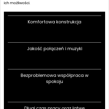
ich możliwości.
Komfortowa konstrukcja
Jakość połączeń i muzyki
Bezproblemowa współpraca w
spokoju
Długi czas pracy oraz łatwe