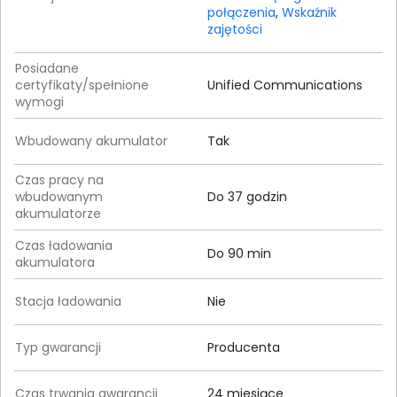
połączenia
,
Wskaźnik
zajętości
Posiadane
certyfikaty/spełnione
Unified Communications
wymogi
Wbudowany akumulator
Tak
Czas pracy na
wbudowanym
Do 37 godzin
akumulatorze
Czas ładowania
Do 90 min
akumulatora
Stacja ładowania
Nie
Typ gwarancji
Producenta
Czas trwania gwarancji
24 miesiące