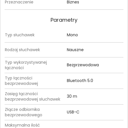
Przeznaczenie
Biznes
Parametry
Typ słuchawek
Mono
Rodzaj słuchawek
Nauszne
Typ wykorzystywanej
Bezprzewodowa
łączności
Typ łączności
Bluetooth 5.0
bezprzewodowej
Zasięg łączności
30 m
bezprzewodowej słuchawek
Złącze odbiornika
USB-C
bezprzewodowego
Maksymalna ilość