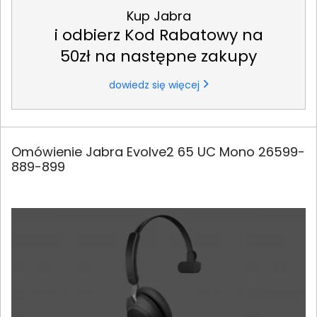
Kup Jabra
i odbierz Kod Rabatowy na
50zł na następne zakupy
dowiedz się więcej
Omówienie Jabra Evolve2 65 UC Mono 26599-
889-899