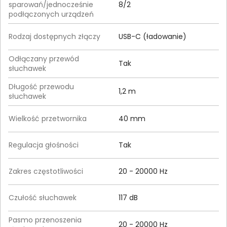
sparowań/jednocześnie
8/2
podłączonych urządzeń
Rodzaj dostępnych złączy
USB-C (ładowanie)
Odłączany przewód
Tak
słuchawek
Długość przewodu
1,2 m
słuchawek
Wielkość przetwornika
40 mm
Regulacja głośności
Tak
Zakres częstotliwości
20 - 20000 Hz
Czułość słuchawek
117 dB
Pasmo przenoszenia
20 - 20000 Hz