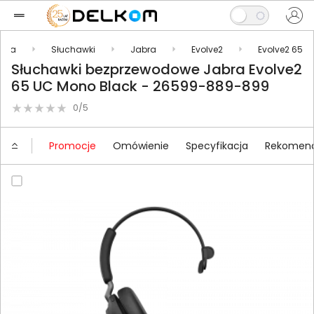
oria
Słuchawki
Jabra
Evolve2
Evolve2 65
Słuchawki bezprzewodowe Jabra Evolve2
65 UC Mono Black - 26599-889-899
0/5
Promocje
Omówienie
Specyfikacja
Rekomend