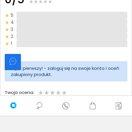
5
4
3
2
1
Bądź pierwszy! - zaloguj się na swoje konto i oceń
zakupiony produkt.
Twoja ocena:
Twoje imię
Twoja opinia