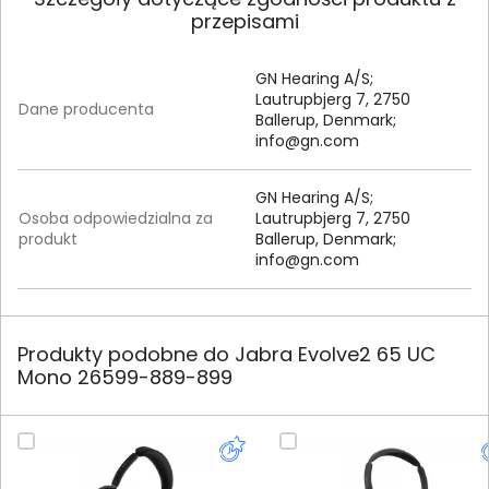
przepisami
GN Hearing A/S;
Lautrupbjerg 7, 2750
Dane producenta
Ballerup, Denmark;
info@gn.com
GN Hearing A/S;
Osoba odpowiedzialna za
Lautrupbjerg 7, 2750
produkt
Ballerup, Denmark;
info@gn.com
Produkty podobne do Jabra Evolve2 65 UC
Mono 26599-889-899