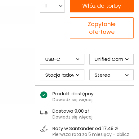
__B2C.PRODUCT.QUANTITY
Włóż do torby
__B2C.PRODUCT.QUANTITY
Zapytanie
ofertowe
USB-C
Unified Communica
Stacja ładowania: Nie
Stereo
Produkt dostępny
Dowiedz się więcej
Dostawa 9,00 zł
Dowiedz się więcej
Raty w Santander od 17,49 zł
Pierwsza rata za 5 miesięcy - oblicz