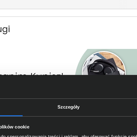
ugi
Szczegóły
 plików cookie
do spersonalizowania treści i reklam, aby oferować funkcje sp