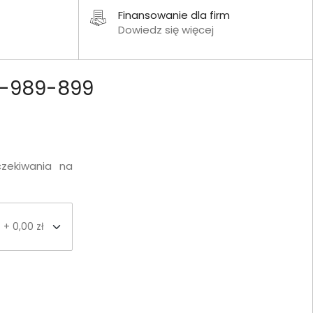
Finansowanie dla firm
Dowiedz się więcej
99-989-899
czekiwania na
+ 0,00 zł