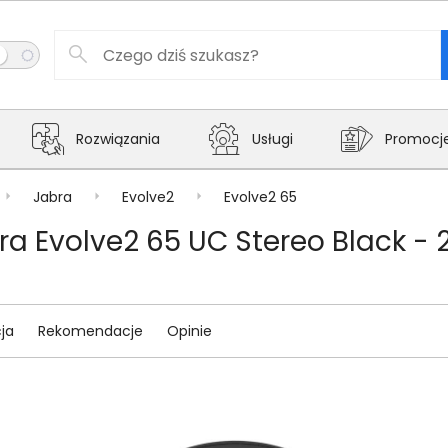
Rozwiązania
Usługi
Promocj
Jabra
Evolve2
Evolve2 65
a Evolve2 65 UC Stereo Black -
ja
Rekomendacje
Opinie