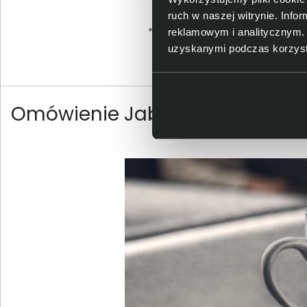
ruch w naszej witrynie. Inf
reklamowym i analitycznym. 
uzyskanymi podczas korzysta
Omówienie Jabra Evolve2 65 