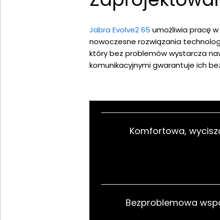
Jabra Evolve2 65
umożliwia pracę w
nowoczesne rozwiązania technologic
który bez problemów wystarcza na
komunikacyjnymi gwarantuje ich be
Komfortowa, wycisza
Bezproblemowa wspó