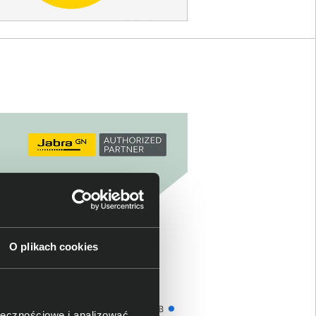
O plikach cookies
ołecznościowe i analizować