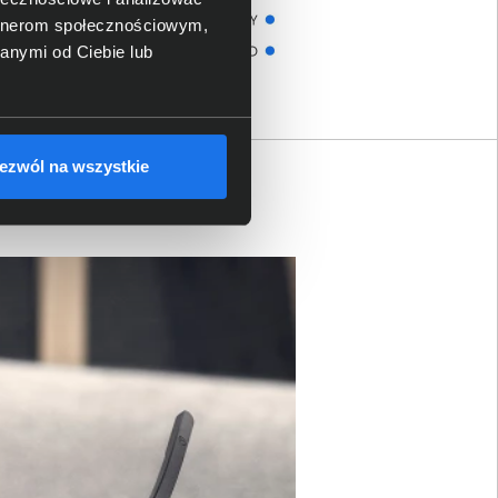
artnerom społecznościowym,
anymi od Ciebie lub
ezwól na wszystkie