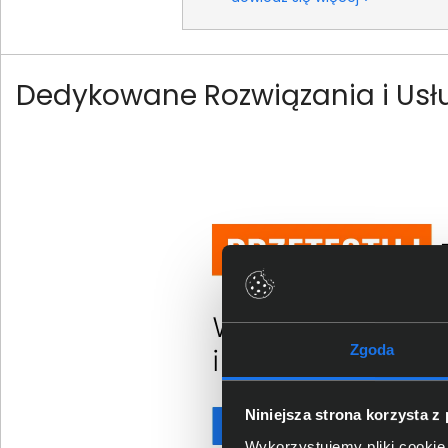
Dedykowane Rozwiązania i Usł
Zgoda
Niniejsza strona korzysta z
Wykorzystujemy pliki cookie 