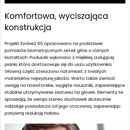
Komfortowa, wyciszająca
konstrukcja
Projekt Evolve2 65 opracowano na podstawie
pomiarów biometrycznych setek głów o różnych
kształtach. Poduszki wykonano z miękkiej, izolującej
pianki, która dostosowuje się do uszu użytkownika.
Główną część stworzono natomiast z trwałych
materiałów najwyższej jakości. Warto także zwrócić
uwagę na nowatorskie, wygięte nauszniki, zapewniające
stabilne utrzymywanie zestawu na głowie. Elementy te
sprawiają, że wersja stereo słuchawek skutecznie
odizoluje posiadacza od jego otoczenia, zapewniając
pasywną redukcję hałasu.