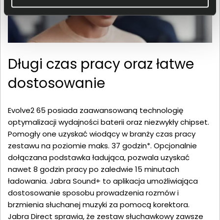
Długi czas pracy oraz łatwe
dostosowanie
Evolve2 65 posiada zaawansowaną technologię
optymalizacji wydajności baterii oraz niezwykły chipset.
Pomogły one uzyskać wiodący w branży czas pracy
zestawu na poziomie maks. 37 godzin*. Opcjonalnie
dołączana podstawka ładująca, pozwala uzyskać
nawet 8 godzin pracy po zaledwie 15 minutach
ładowania. Jabra Sound+ to aplikacja umożliwiająca
dostosowanie sposobu prowadzenia rozmów i
brzmienia słuchanej muzyki za pomocą korektora.
Jabra Direct sprawia, że zestaw słuchawkowy zawsze