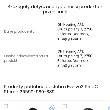
Szczegóły dotyczące zgodności produktu z
przepisami
GN Hearing A/S;
Lautrupbjerg 7, 2750
Dane producenta
Ballerup, Denmark;
info@gn.com
GN Hearing A/S;
Osoba odpowiedzialna za
Lautrupbjerg 7, 2750
produkt
Ballerup, Denmark;
info@gn.com
Produkty podobne do Jabra Evolve2 65 UC
Stereo 26599-989-889