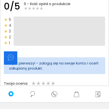
0/5
0 - ilość opinii o produkcie
5
4
3
2
1
Bądź pierwszy! - zaloguj się na swoje konto i oceń
zakupiony produkt.
Twoja ocena:
Twoje imię