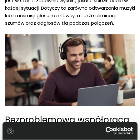
jest w stanie zapewnić wysoką jakość ścieżki audio w
każdej sytuacji. Dotyczy to zarówno odtwarzania muzyki
lub transmisji głosu rozmówcy, a także eliminacji
szumów oraz odgłosów tła podczas połączeń.
Bezproblemowa współpraca
w spokoju