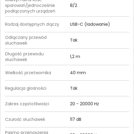
sparowań/jednocześnie
8/2
podłączonych urządzeń
Rodzaj dostępnych złączy
USB-C (ładowanie)
Odłączany przewód
Tak
słuchawek
Długość przewodu
1,2 m
słuchawek
Wielkość przetwornika
40 mm
Regulacja głośności
Tak
Zakres częstotliwości
20 - 20000 Hz
Czułość słuchawek
117 dB
Pasmo przenoszenia