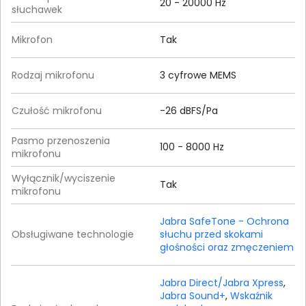
20 - 20000 Hz
słuchawek
Mikrofon
Tak
Rodzaj mikrofonu
3 cyfrowe MEMS
Czułość mikrofonu
-26 dBFS/Pa
Pasmo przenoszenia
100 - 8000 Hz
mikrofonu
Wyłącznik/wyciszenie
Tak
mikrofonu
Jabra SafeTone - Ochrona
Obsługiwane technologie
słuchu przed skokami
głośności oraz zmęczeniem
Jabra Direct/Jabra Xpress
,
Jabra Sound+
,
Wskaźnik