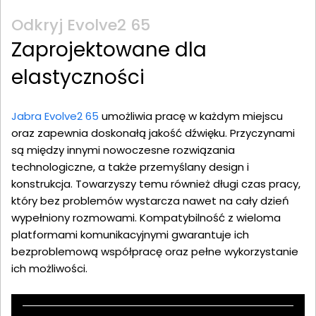
Odkryj Evolve2 65
Zaprojektowane dla
elastyczności
Jabra Evolve2 65
umożliwia pracę w każdym miejscu
oraz zapewnia doskonałą jakość dźwięku. Przyczynami
są między innymi nowoczesne rozwiązania
technologiczne, a także przemyślany design i
konstrukcja. Towarzyszy temu również długi czas pracy,
który bez problemów wystarcza nawet na cały dzień
wypełniony rozmowami. Kompatybilność z wieloma
platformami komunikacyjnymi gwarantuje ich
bezproblemową współpracę oraz pełne wykorzystanie
ich możliwości.