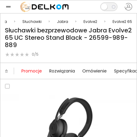
oria
Słuchawki
Jabra
Evolve2
Evolve2 65
Słuchawki bezprzewodowe Jabra Evolve2
65 UC Stereo Stand Black - 26599-989-
889
0/5
Promocje
Rozwiązania
Omówienie
Specyfikac