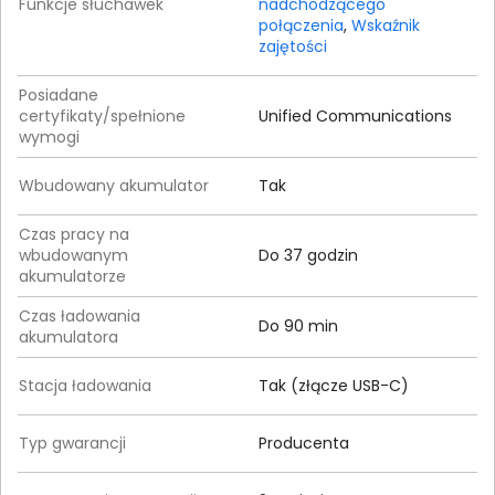
Funkcje słuchawek
nadchodzącego
połączenia
,
Wskaźnik
zajętości
Posiadane
certyfikaty/spełnione
Unified Communications
wymogi
Wbudowany akumulator
Tak
Czas pracy na
wbudowanym
Do 37 godzin
akumulatorze
Czas ładowania
Do 90 min
akumulatora
Stacja ładowania
Tak (złącze USB-C)
Typ gwarancji
Producenta