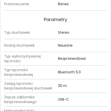
Przeznaczenie
Biznes
Parametry
Typ słuchawek
Stereo
Rodzaj słuchawek
Nauszne
Typ wykorzystywanej
Bezprzewodowa
łączności
Typ łączności
Bluetooth 5.0
bezprzewodowej
Zasięg łączności
30 m
bezprzewodowej słuchawek
Złącze odbiornika
USB-C
bezprzewodowego
Maksymalna ilość