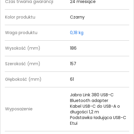
Czas trwania gwarancji
24 miesiące
Kolor produktu
Czarny
Waga produktu
0,18 kg
Wysokość (mm)
186
Szerokość (mm)
157
Głębokość (mm)
61
Jabra Link 380 USB-C
Bluetooth adapter
Kabel USB-C do USB-A o
Wyposażenie
długości 1,2 m
Podstawka ładująca USB-C
Etui