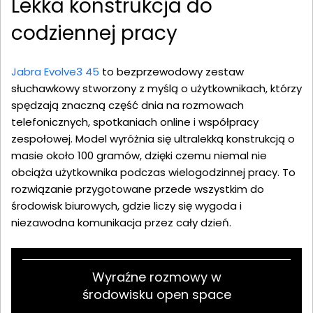
Lekka konstrukcja do
codziennej pracy
Jabra Evolve3 45
to bezprzewodowy zestaw
słuchawkowy stworzony z myślą o użytkownikach, którzy
spędzają znaczną część dnia na rozmowach
telefonicznych, spotkaniach online i współpracy
zespołowej. Model wyróżnia się ultralekką konstrukcją o
masie około 100 gramów, dzięki czemu niemal nie
obciąża użytkownika podczas wielogodzinnej pracy. To
rozwiązanie przygotowane przede wszystkim do
środowisk biurowych, gdzie liczy się wygoda i
niezawodna komunikacja przez cały dzień.
Wyraźne rozmowy w
środowisku open space