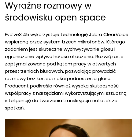
Wyraźne rozmowy w
środowisku open space
Evolve3 45 wykorzystuje technologię Jabra ClearVoice
wspieraną przez system trzech mikrofonów. Którego
zadaniem jest skuteczne wychwytywanie głosu i
ograniczanie wpływu hałasu otoczenia. Rozwiązanie
zoptymalizowano pod kątem pracy w otwartych
przestrzeniach biurowych, pozwalając prowadzić
rozmowy bez konieczności podnoszenia głosu.
Producent podkreśla również wysoką skuteczność
współpracy z narzędziami wykorzystującymi sztuczną
inteligencję do tworzenia transkrypcji i notatek ze
spotkań.