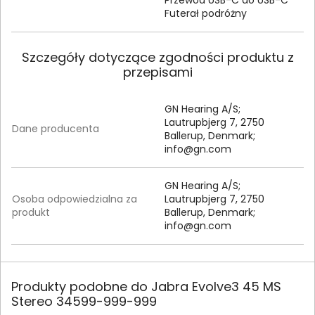
Futerał podróżny
Szczegóły dotyczące zgodności produktu z
przepisami
GN Hearing A/S;
Lautrupbjerg 7, 2750
Dane producenta
Ballerup, Denmark;
info@gn.com
GN Hearing A/S;
Osoba odpowiedzialna za
Lautrupbjerg 7, 2750
produkt
Ballerup, Denmark;
info@gn.com
Produkty podobne do Jabra Evolve3 45 MS
Stereo 34599-999-999