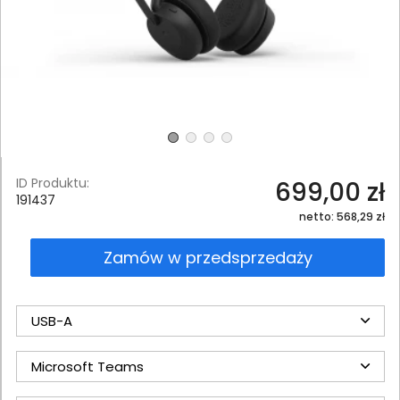
ID Produktu:
699,00 zł
191437
netto: 568,29 zł
Zamów w przedsprzedaży
USB-A
Microsoft Teams