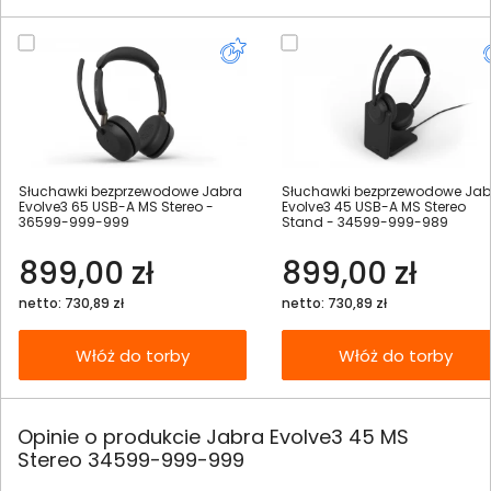
Słuchawki bezprzewodowe Jabra
Słuchawki bezprzewodowe Jab
Evolve3 65 USB-A MS Stereo -
Evolve3 45 USB-A MS Stereo
36599-999-999
Stand - 34599-999-989
899,00 zł
899,00 zł
netto: 730,89 zł
netto: 730,89 zł
Włóż do torby
Włóż do torby
Opinie o produkcie Jabra Evolve3 45 MS
Stereo 34599-999-999