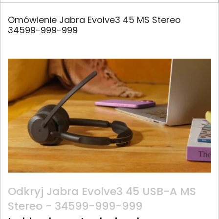
Omówienie Jabra Evolve3 45 MS Stereo
34599-999-999
Odkryj Jabra Evolve3 45 USB-A MS
Stereo - 34599-999-999