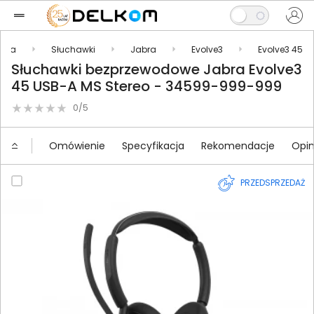
oria
Słuchawki
Jabra
Evolve3
Evolve3 45
Słuchawki bezprzewodowe Jabra Evolve3
45 USB-A MS Stereo - 34599-999-999
0/5
Omówienie
Specyfikacja
Rekomendacje
Opin
PRZEDSPRZEDAŻ