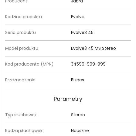
Producent
Jabra
Rodzina produktu
Evolve
Seria produktu
Evolve3 45
Model produktu
Evolve3 45 MS Stereo
Kod producenta (MPN)
34599-999-999
Przeznaczenie
Biznes
Parametry
Typ słuchawek
Stereo
Rodzaj słuchawek
Nauszne