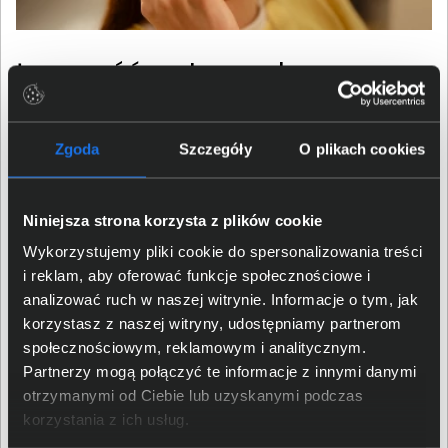
Łączność gotowa do
współpracy biznesowej
Zgoda
Szczegóły
O plikach cookies
Jabra Evolve3 45 obsługuje technologię Bluetooth Low
Energy i jest dostarczana z adapterem Jabra Link 390.
Pozwala to szybko połączyć słuchawki z komputerem.
Niniejsza strona korzysta z plików cookie
Certyfikacje dla Microsoft Teams, Zoom i Google Meet
Wykorzystujemy pliki cookie do spersonalizowania treści
ułatwiają wdrożenie urządzenia w środowiskach
i reklam, aby oferować funkcje społecznościowe i
firmowych. Natomiast wsparcie dla Microsoft Swift Pair,
analizować ruch w naszej witrynie. Informacje o tym, jak
Android Fast Pair oraz Apple Find My zwiększa wygodę
korzystasz z naszej witryny, udostępniamy partnerom
codziennego użytkowania. Czas pracy wynoszący do 21
społecznościowym, reklamowym i analitycznym.
godzin rozmów i do 36 godzin odtwarzania muzyki
Partnerzy mogą połączyć te informacje z innymi danymi
pozwala ograniczyć częstotliwość ładowania, a
otrzymanymi od Ciebie lub uzyskanymi podczas
możliwość wymiany baterii i poduszek nausznych
korzystania z ich usług.
pomaga wydłużyć cykl życia urządzenia.