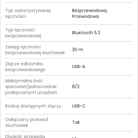
Typ wykorzystywanej
Bezprzewodowa,
łączności
Przewodowa
Typ łączności
Bluetooth 5.3
bezprzewodowej
Zasięg łączności
30 m
bezprzewodowej słuchawek
Złącze odbiornika
USB-A
bezprzewodowego
Maksymalna ilość
sparowań/jednocześnie
8/2
podłączonych urządzeń
Rodzaj dostępnych złączy
USB-C
Odłączany przewód
Tak
słuchawek
Długość przewodu