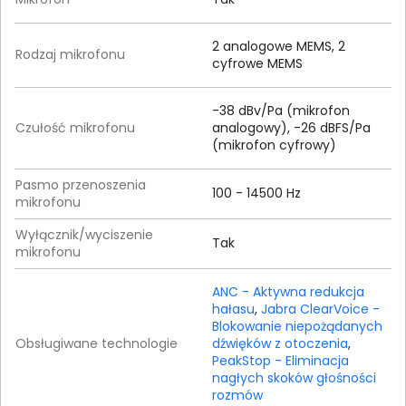
2 analogowe MEMS, 2
Rodzaj mikrofonu
cyfrowe MEMS
-38 dBv/Pa (mikrofon
Czułość mikrofonu
analogowy), -26 dBFS/Pa
(mikrofon cyfrowy)
Pasmo przenoszenia
100 - 14500 Hz
mikrofonu
Wyłącznik/wyciszenie
Tak
mikrofonu
ANC - Aktywna redukcja
hałasu
,
Jabra ClearVoice -
Blokowanie niepożądanych
Obsługiwane technologie
dźwięków z otoczenia
,
PeakStop - Eliminacja
nagłych skoków głośności
rozmów