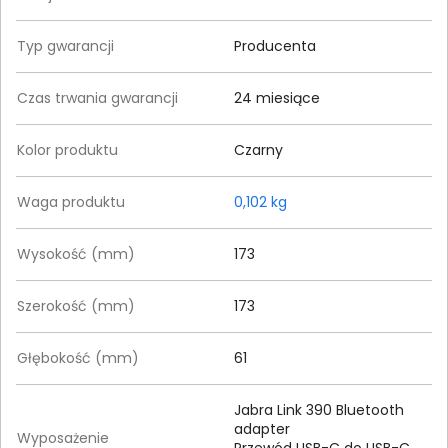
Typ gwarancji
Producenta
Czas trwania gwarancji
24 miesiące
Kolor produktu
Czarny
Waga produktu
0,102 kg
Wysokość (mm)
173
Szerokość (mm)
173
Głębokość (mm)
61
Jabra Link 390 Bluetooth
adapter
Wyposażenie
Przewód USB-C do USB-C