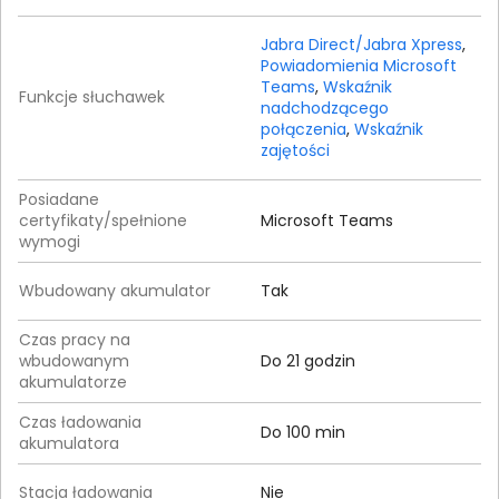
Jabra Direct/Jabra Xpress
,
Powiadomienia Microsoft
Teams
,
Wskaźnik
Funkcje słuchawek
nadchodzącego
połączenia
,
Wskaźnik
zajętości
Posiadane
certyfikaty/spełnione
Microsoft Teams
wymogi
Wbudowany akumulator
Tak
Czas pracy na
wbudowanym
Do 21 godzin
akumulatorze
Czas ładowania
Do 100 min
akumulatora
Stacja ładowania
Nie