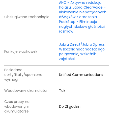
ANC - Aktywna redukcja
hałasu
,
Jabra ClearVoice -
Blokowanie niepożądanych
Obsługiwane technologie
dźwięków z otoczenia
,
PeakStop - Eliminacja
nagłych skoków głośności
rozmów
Jabra Direct/Jabra Xpress
,
Wskaźnik nadchodzącego
Funkcje słuchawek
połączenia
,
Wskaźnik
zajętości
Posiadane
certyfikaty/spełnione
Unified Communications
wymogi
Wbudowany akumulator
Tak
Czas pracy na
wbudowanym
Do 21 godzin
akumulatorze