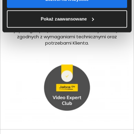
Certyfikat Jabra Video Expert Club, który posiada nasza
firma, daje pewność, że wiedza, doświadczenie i
Pokaż zaawansowane
umiejętności naszych ekspertów, zapewnią dobór
najlepszego sprzętu do wideokonferencji i rozwiązań
zgodnych z wymaganiami technicznymi oraz
potrzebami Klienta.