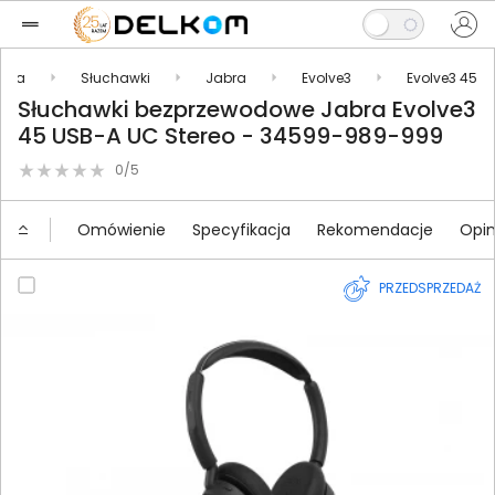
oria
Słuchawki
Jabra
Evolve3
Evolve3 45
Słuchawki bezprzewodowe Jabra Evolve3
45 USB-A UC Stereo - 34599-989-999
0/5
Omówienie
Specyfikacja
Rekomendacje
Opin
PRZEDSPRZEDAŻ