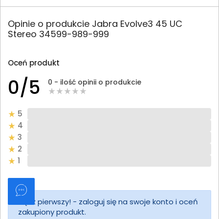
Opinie o produkcie Jabra Evolve3 45 UC
Stereo 34599-989-999
Oceń produkt
0/5
0 - ilość opinii o produkcie
5
4
3
2
1
Bądź pierwszy! - zaloguj się na swoje konto i oceń
zakupiony produkt.