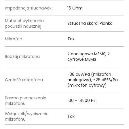
Impedancja słuchawek
16 Ohm
Materiał wykonania
Sztuczna skóra, Pianka
poduszki nausznej
Mikrofon
Tak
2 analogowe MEMS, 2
Rodzaj mikrofonu
cyfrowe MEMS
-38 dBv/Pa (mikrofon
Czułość mikrofonu
analogowy), -26 dBFS/Pa
(mikrofon cyfrowy)
Pasmo przenoszenia
100 - 14500 Hz
mikrofonu
Wyłącznik/wyciszenie
Tak
mikrofonu