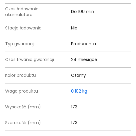
Czas ładowania
Do 100 min
akumulatora
Stacja ładowania
Nie
Typ gwarancji
Producenta
Czas trwania gwarancji
24 miesiące
Kolor produktu
Czarny
Waga produktu
0,102 kg
Wysokość (mm)
173
Szerokość (mm)
173