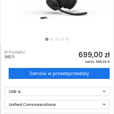
ID Produktu:
699,00 zł
191571
netto: 568,29 zł
Zamów w przedsprzedaży
USB-A
Unified Communications