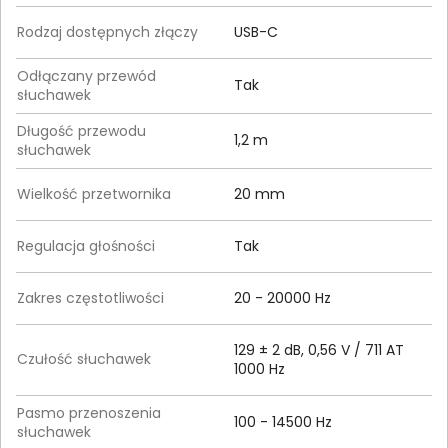
Rodzaj dostępnych złączy
USB-C
Odłączany przewód
Tak
słuchawek
Długość przewodu
1,2 m
słuchawek
Wielkość przetwornika
20 mm
Regulacja głośności
Tak
Zakres częstotliwości
20 - 20000 Hz
129 ± 2 dB, 0,56 V / 711 AT
Czułość słuchawek
1000 Hz
Pasmo przenoszenia
100 - 14500 Hz
słuchawek