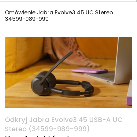
Omówienie Jabra Evolve3 45 UC Stereo
34599-989-999
Odkryj Jabra Evolve3 45 USB-A UC
Stereo (34599-989-999)