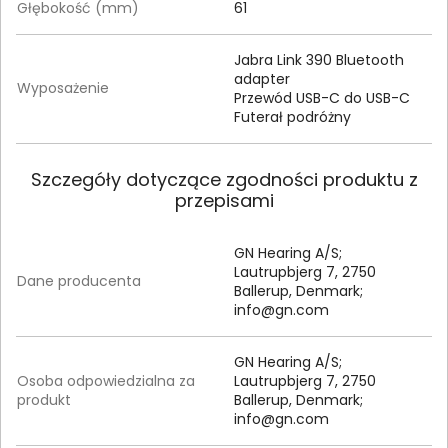
Głębokość (mm)
61
Jabra Link 390 Bluetooth
adapter
Wyposażenie
Przewód USB-C do USB-C
Futerał podróżny
Szczegóły dotyczące zgodności produktu z
przepisami
GN Hearing A/S;
Lautrupbjerg 7, 2750
Dane producenta
Ballerup, Denmark;
info@gn.com
GN Hearing A/S;
Osoba odpowiedzialna za
Lautrupbjerg 7, 2750
produkt
Ballerup, Denmark;
info@gn.com