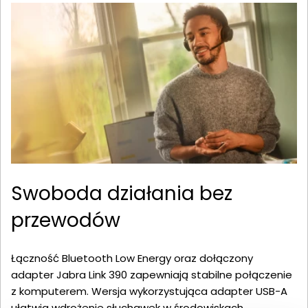
Swoboda działania bez
przewodów
Łączność Bluetooth Low Energy oraz dołączony
adapter Jabra Link 390 zapewniają stabilne połączenie
z komputerem. Wersja wykorzystująca adapter USB-A
ułatwia wdrożenie słuchawek w środowiskach