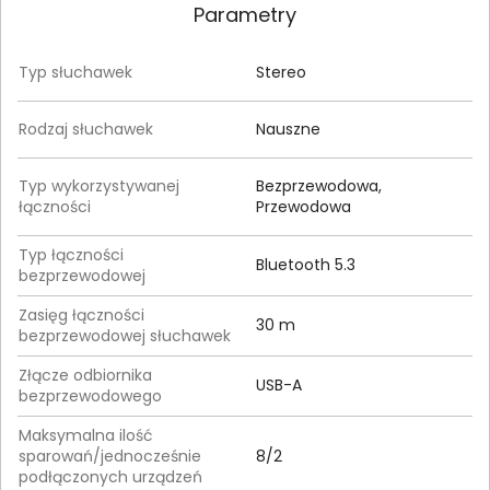
Parametry
Typ słuchawek
Stereo
Rodzaj słuchawek
Nauszne
Typ wykorzystywanej
Bezprzewodowa,
łączności
Przewodowa
Typ łączności
Bluetooth 5.3
bezprzewodowej
Zasięg łączności
30 m
bezprzewodowej słuchawek
Złącze odbiornika
USB-A
bezprzewodowego
Maksymalna ilość
sparowań/jednocześnie
8/2
podłączonych urządzeń