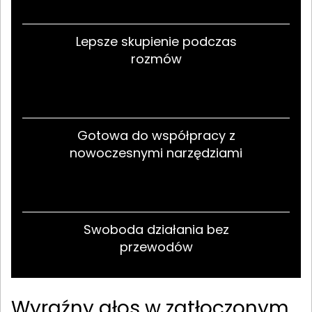
Lepsze skupienie podczas
rozmów
Gotowa do współpracy z
nowoczesnymi narzędziami
Swoboda działania bez
przewodów
Wyraźny głos w zatłoczonym