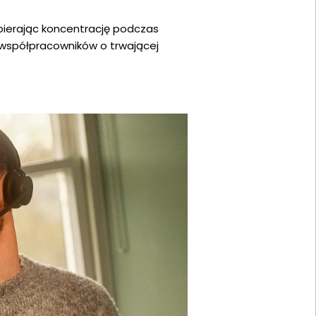
ierając koncentrację podczas
e współpracowników o trwającej