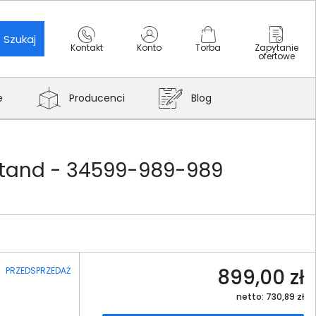
Szukaj
Kontakt
Konto
Torba
Zapytanie
ofertowe
e
Producenci
Blog
Stand - 34599-989-989
899,00 zł
PRZEDSPRZEDAŻ
netto: 730,89 zł