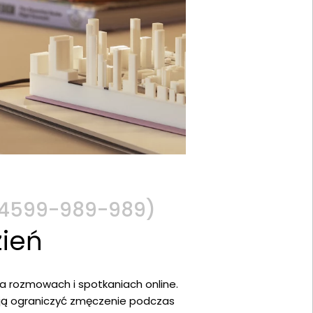
(34599-989-989)
zień
a rozmowach i spotkaniach online.
gają ograniczyć zmęczenie podczas