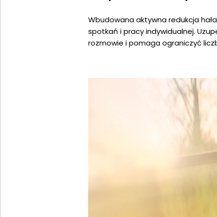
Wbudowana aktywna redukcja hałas
spotkań i pracy indywidualnej. Uzup
rozmowie i pomaga ograniczyć licz