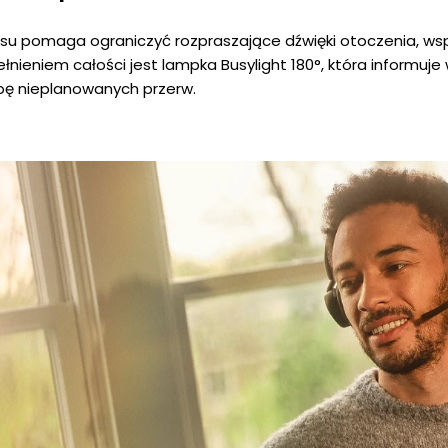
u pomaga ograniczyć rozpraszające dźwięki otoczenia, wsp
ełnieniem całości jest lampka Busylight 180°, która informuj
bę nieplanowanych przerw.