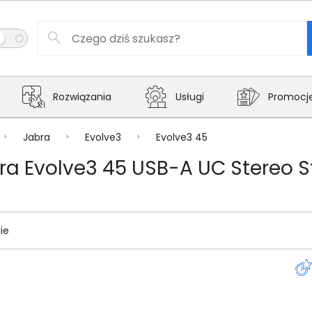
Rozwiązania
Usługi
Promocj
Jabra
Evolve3
Evolve3 45
a Evolve3 45 USB-A UC Stereo 
ie