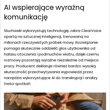
AI wspierające wyraźną
komunikację
Słuchawki wykorzystują technologię Jabra ClearVoice
opartą na sztucznej inteligencji, trenowaną na
milionach rzeczywistych próbek mowy. Rozwiązanie
pomaga skutecznie oddzielić głos użytkownika od
hałasu otoczenia i podmuchów wiatru, dzięki czemu
rozmowy pozostają wyraźne niezależnie od miejsca
pracy. Producent deklaruje również bardzo wysoką
skuteczność przechwytywania wypowiedzi przez
narzędzia wykorzystujące AI do transkrypcji i analizy
treści spotkań.