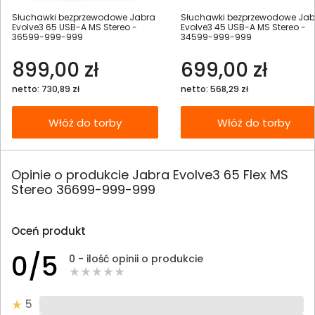
Słuchawki bezprzewodowe Jabra
Słuchawki bezprzewodowe Jab
Evolve3 65 USB-A MS Stereo -
Evolve3 45 USB-A MS Stereo -
36599-999-999
34599-999-999
899,00 zł
699,00 zł
netto: 730,89 zł
netto: 568,29 zł
Włóż do torby
Włóż do torby
Opinie o produkcie Jabra Evolve3 65 Flex MS
Stereo 36699-999-999
Oceń produkt
0/5
0 - ilość opinii o produkcie
5