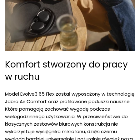
Komfort stworzony do pracy
w ruchu
Model Evolve3 65 Flex został wyposażony w technologię
Jabra Air Comfort oraz profilowane poduszki nauszne.
Które pomagają zachować wygodę podczas
wielogodzinnego użytkowania. W przeciwieństwie do
klasycznych zestawów biurowych konstrukcja nie
wykorzystuje wysięgnika mikrofonu, dzięki czemu
wygląda bardziej uniwersalnie i naturalnie również poza