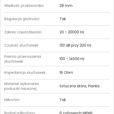
Wielkość przetwornika
28 mm
Regulacja głośności
Tak
Zakres częstotliwości
20 - 20000 Hz
Czułość słuchawek
130 dB przy 200 Hz
Pasmo przenoszenia
100 - 14500 Hz
słuchawek
Impedancja słuchawek
16 Ohm
Materiał wykonania
Sztuczna skóra, Pianka
poduszki nausznej
Mikrofon
Tak
Rodzaj mikrofonu
6 cyfrowych MEMS