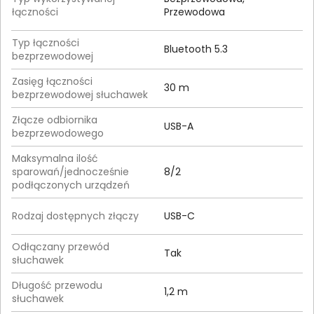
łączności
Przewodowa
Typ łączności
Bluetooth 5.3
bezprzewodowej
Zasięg łączności
30 m
bezprzewodowej słuchawek
Złącze odbiornika
USB-A
bezprzewodowego
Maksymalna ilość
sparowań/jednocześnie
8/2
podłączonych urządzeń
Rodzaj dostępnych złączy
USB-C
Odłączany przewód
Tak
słuchawek
Długość przewodu
1,2 m
słuchawek