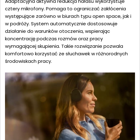
Adaptacyjna aktywna redukcja hałasu wykorzystuje
cztery mikrofony. Pomaga to ograniczać zakłócenia
występujące zarówno w biurach typu open space, jak i
w podróży. System automatycznie dostosowuje
działanie do warunków otoczenia, wspierając
koncentrację podczas rozmów oraz pracy
wymagającej skupienia. Takie rozwiązanie pozwala
komfortowo korzystać ze słuchawek w różnorodnych
środowiskach pracy.