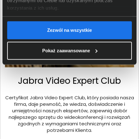
otrzymanymi od Ciebie lub uzyskanymi podczas
korzystania z ich usług.
Zezwól na wszystkie
Pokaż zaawansowane
Jabra Video Expert Club
Certyfikat Jabra Video Expert Club, który posiada nasza
firma, daje pewność, że wiedza, doświadczenie i
umiejętności naszych ekspertów, zapewnią dobór
najlepszego sprzętu do wideokonferencji i rozwiązań
zgodnych z wymaganiami technicznymi oraz
potrzebami Klienta.