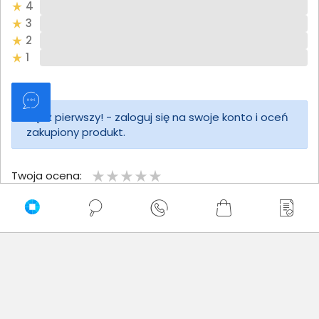
4
3
2
1
Bądź pierwszy! - zaloguj się na swoje konto i oceń
zakupiony produkt.
Twoja ocena:
Twoje imię
Twoja opinia