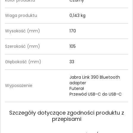
Waga produktu
0,143 kg
Wysokość (mm)
170
Szerokość (mm)
105
Głębokość (mm)
33
Jabra Link 390 Bluetooth
adapter
Wyposażenie
Futerał
Przewód USB-C do USB-C
Szczegóły dotyczące zgodności produktu z
przepisami