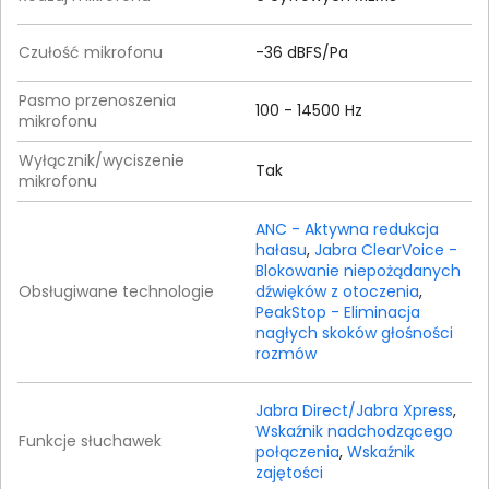
Czułość mikrofonu
-36 dBFS/Pa
Pasmo przenoszenia
100 - 14500 Hz
mikrofonu
Wyłącznik/wyciszenie
Tak
mikrofonu
ANC - Aktywna redukcja
hałasu
,
Jabra ClearVoice -
Blokowanie niepożądanych
Obsługiwane technologie
dźwięków z otoczenia
,
PeakStop - Eliminacja
nagłych skoków głośności
rozmów
Jabra Direct/Jabra Xpress
,
Wskaźnik nadchodzącego
Funkcje słuchawek
połączenia
,
Wskaźnik
zajętości