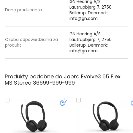
GN Hearing A/S;
Lautrupbjerg 7, 2750
Dane producenta
Ballerup, Denmark;
info@gn.com
GN Hearing A/S;
Osoba odpowiedzialna za
Lautrupbjerg 7, 2750
produkt
Ballerup, Denmark;
info@gn.com
Produkty podobne do Jabra Evolve3 65 Flex
MS Stereo 36699-999-999