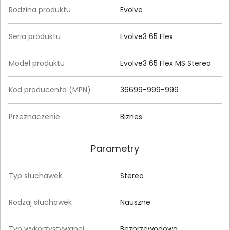
Rodzina produktu
Evolve
Seria produktu
Evolve3 65 Flex
Model produktu
Evolve3 65 Flex MS Stereo
Kod producenta (MPN)
36699-999-999
Przeznaczenie
Biznes
Parametry
Typ słuchawek
Stereo
Rodzaj słuchawek
Nauszne
Typ wykorzystywanej
Bezprzewodowa,