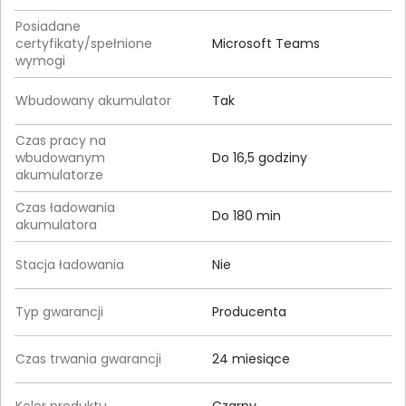
Posiadane
certyfikaty/spełnione
Microsoft Teams
wymogi
Wbudowany akumulator
Tak
Czas pracy na
wbudowanym
Do 16,5 godziny
akumulatorze
Czas ładowania
Do 180 min
akumulatora
Stacja ładowania
Nie
Typ gwarancji
Producenta
Czas trwania gwarancji
24 miesiące
Kolor produktu
Czarny