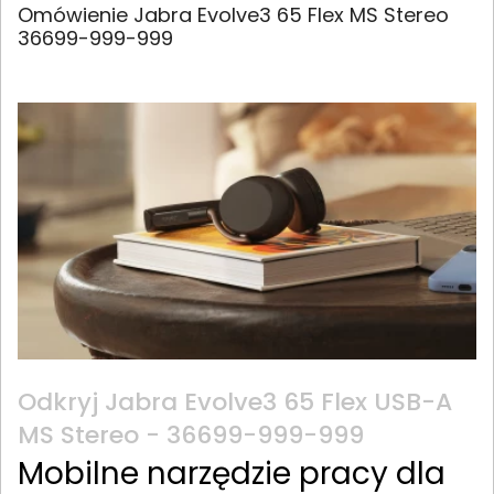
Omówienie Jabra Evolve3 65 Flex MS Stereo
36699-999-999
Odkryj Jabra Evolve3 65 Flex USB-A
MS Stereo - 36699-999-999
Mobilne narzędzie pracy dla