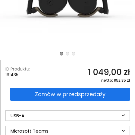
ID Produktu:
1 049,00 zł
191435
netto: 852,85 zł
Zamów w przedsprzedaży
USB-A
Microsoft Teams