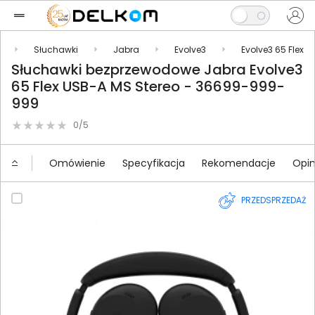
Słuchawki
Jabra
Evolve3
Evolve3 65 Flex
Słuchawki bezprzewodowe Jabra Evolve3
65 Flex USB-A MS Stereo - 36699-999-
999
0/5
Omówienie
Specyfikacja
Rekomendacje
Opin
PRZEDSPRZEDAŻ