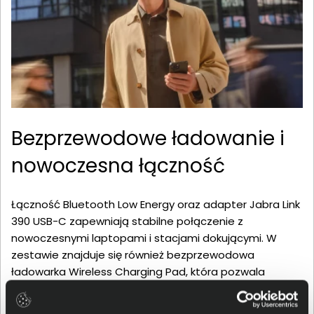
Bezprzewodowe ładowanie i
nowoczesna łączność
Łączność Bluetooth Low Energy oraz adapter Jabra Link
390 USB-C zapewniają stabilne połączenie z
nowoczesnymi laptopami i stacjami dokującymi. W
zestawie znajduje się również bezprzewodowa
ładowarka Wireless Charging Pad, która pozwala
wygodnie uzupełniać energię bez podłączania
przewodów. Kompaktowa konstrukcja oraz czas