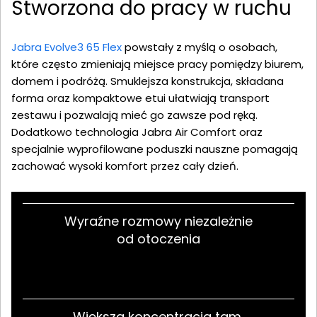
Stworzona do pracy w ruchu
Jabra Evolve3 65 Flex
powstały z myślą o osobach,
które często zmieniają miejsce pracy pomiędzy biurem,
domem i podróżą. Smuklejsza konstrukcja, składana
forma oraz kompaktowe etui ułatwiają transport
zestawu i pozwalają mieć go zawsze pod ręką.
Dodatkowo technologia Jabra Air Comfort oraz
specjalnie wyprofilowane poduszki nauszne pomagają
zachować wysoki komfort przez cały dzień.
Wyraźne rozmowy niezależnie
od otoczenia
Większa koncentracja tam,