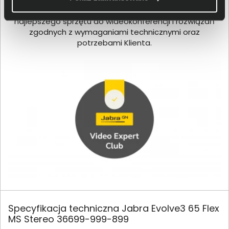
umiejętności naszych ekspertów, zapewnią dobór
najlepszego sprzętu do wideokonferencji i rozwiązań
zgodnych z wymaganiami technicznymi oraz
potrzebami Klienta.
Specyfikacja techniczna Jabra Evolve3 65 Flex
MS Stereo 36699-999-899