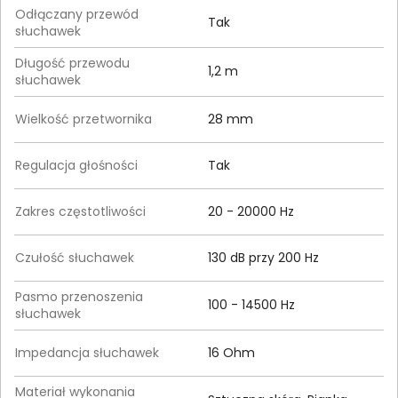
Odłączany przewód
Tak
słuchawek
Długość przewodu
1,2 m
słuchawek
Wielkość przetwornika
28 mm
Regulacja głośności
Tak
Zakres częstotliwości
20 - 20000 Hz
Czułość słuchawek
130 dB przy 200 Hz
Pasmo przenoszenia
100 - 14500 Hz
słuchawek
Impedancja słuchawek
16 Ohm
Materiał wykonania