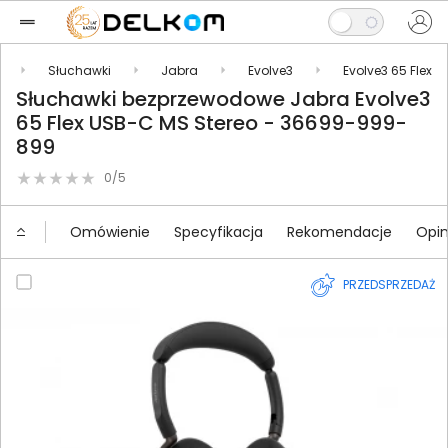
Słuchawki
Jabra
Evolve3
Evolve3 65 Flex
Słuchawki bezprzewodowe Jabra Evolve3
65 Flex USB-C MS Stereo - 36699-999-
899
0/5
Omówienie
Specyfikacja
Rekomendacje
Opin
PRZEDSPRZEDAŻ