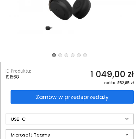
ID Produktu:
1 049,00 zł
191568
netto: 852,85 zł
Zamów w przedsprzedaży
USB-C
Microsoft Teams