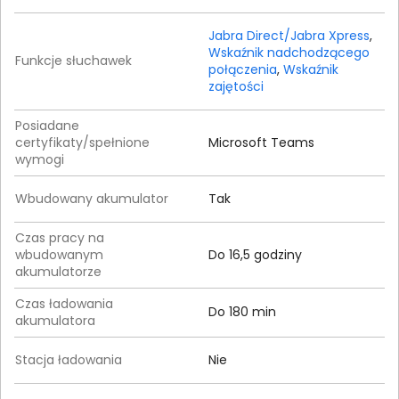
Jabra Direct/Jabra Xpress
,
Wskaźnik nadchodzącego
Funkcje słuchawek
połączenia
,
Wskaźnik
zajętości
Posiadane
certyfikaty/spełnione
Microsoft Teams
wymogi
Wbudowany akumulator
Tak
Czas pracy na
wbudowanym
Do 16,5 godziny
akumulatorze
Czas ładowania
Do 180 min
akumulatora
Stacja ładowania
Nie