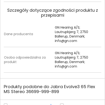
Szczegóły dotyczące zgodności produktu z
przepisami
GN Hearing A/S;
Lautrupbjerg 7, 2750
Dane producenta
Ballerup, Denmark;
info@gn.com
GN Hearing A/S;
Osoba odpowiedzialna za
Lautrupbjerg 7, 2750
produkt
Ballerup, Denmark;
info@gn.com
Produkty podobne do Jabra Evolve3 65 Flex
MS Stereo 36699-999-899