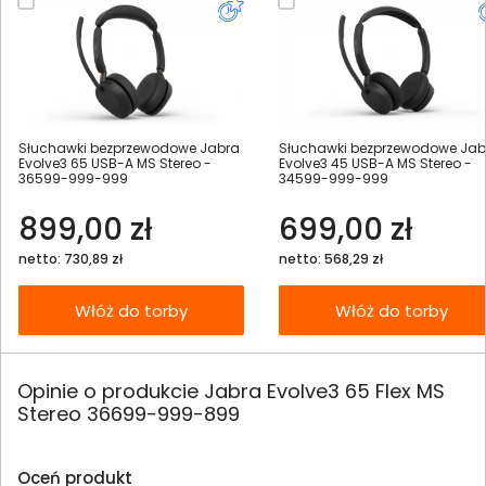
Słuchawki bezprzewodowe Jabra
Słuchawki bezprzewodowe Jab
Evolve3 65 USB-A MS Stereo -
Evolve3 45 USB-A MS Stereo -
36599-999-999
34599-999-999
899,00 zł
699,00 zł
netto: 730,89 zł
netto: 568,29 zł
Włóż do torby
Włóż do torby
Opinie o produkcie Jabra Evolve3 65 Flex MS
Stereo 36699-999-899
Oceń produkt