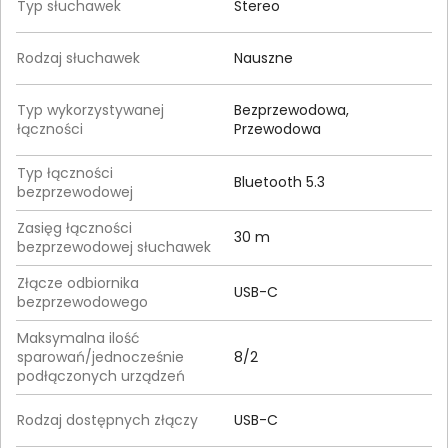
Typ słuchawek
Stereo
Rodzaj słuchawek
Nauszne
Typ wykorzystywanej
Bezprzewodowa,
łączności
Przewodowa
Typ łączności
Bluetooth 5.3
bezprzewodowej
Zasięg łączności
30 m
bezprzewodowej słuchawek
Złącze odbiornika
USB-C
bezprzewodowego
Maksymalna ilość
sparowań/jednocześnie
8/2
podłączonych urządzeń
Rodzaj dostępnych złączy
USB-C