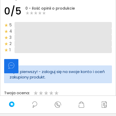
0/5
0 - ilość opinii o produkcie
5
4
3
2
1
Bądź pierwszy! - zaloguj się na swoje konto i oceń
zakupiony produkt.
Twoja ocena:
Twoje imię