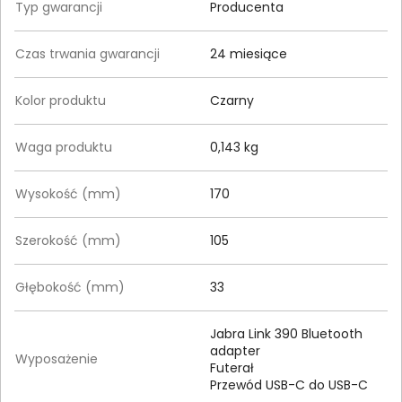
Typ gwarancji
Producenta
Czas trwania gwarancji
24 miesiące
Kolor produktu
Czarny
Waga produktu
0,143 kg
Wysokość (mm)
170
Szerokość (mm)
105
Głębokość (mm)
33
Jabra Link 390 Bluetooth
adapter
Wyposażenie
Futerał
Przewód USB-C do USB-C