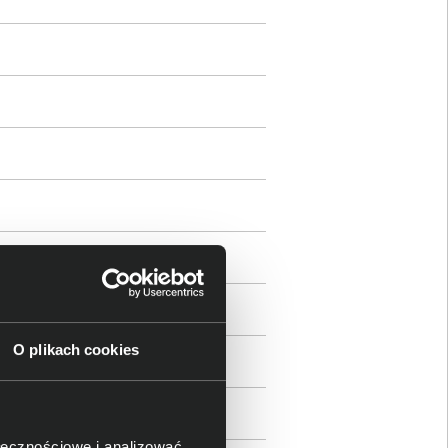
O plikach cookies
ołecznościowe i analizować