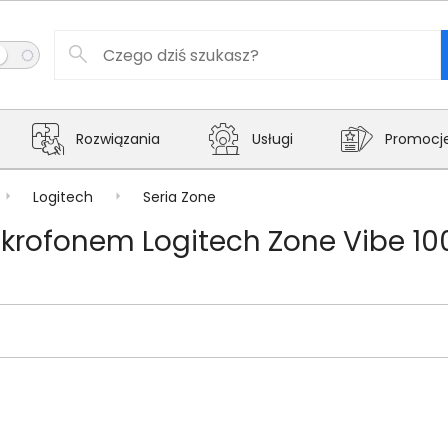
Rozwiązania
Usługi
Promocj
Logitech
Seria Zone
rofonem Logitech Zone Vibe 100