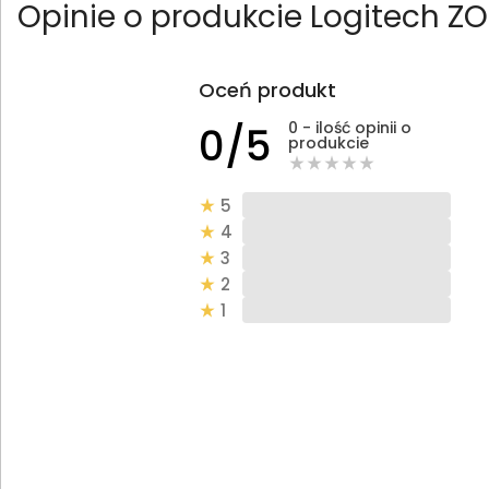
Opinie o produkcie Logitech ZO
Oceń produkt
0 - ilość opinii o
0/5
produkcie
5
4
3
2
1