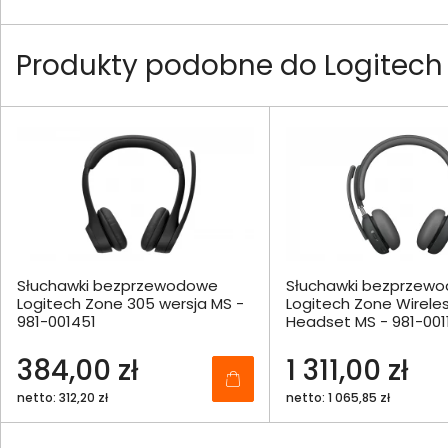
Produkty podobne do Logitech 
Słuchawki bezprzewodowe
Słuchawki bezprzew
Logitech Zone 305 wersja MS -
Logitech Zone Wireles
981-001451
Headset MS - 981-001
384,00 zł
1 311,00 zł
netto: 312,20 zł
netto: 1 065,85 zł