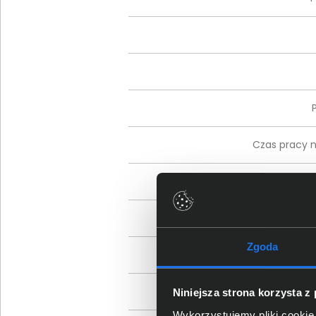
Czas pracy
Zgoda
Niniejsza strona korzysta z
Wykorzystujemy pliki cookie 