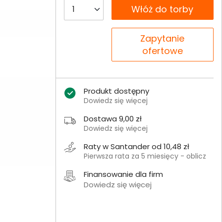
__B2C.PRODUCT.QUANTITY
Włóż do torby
__B2C.PRODUCT.QUANTITY
Zapytanie
ofertowe
Produkt dostępny
Dowiedz się więcej
Dostawa 9,00 zł
Dowiedz się więcej
Raty w Santander od 10,48 zł
Pierwsza rata za 5 miesięcy - oblicz
Finansowanie dla firm
Dowiedz się więcej