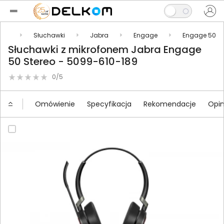
ria
Słuchawki
Jabra
Engage
Engage 50
Słuchawki z mikrofonem Jabra Engage
50 Stereo - 5099-610-189
0/5
Omówienie
Specyfikacja
Rekomendacje
Opin