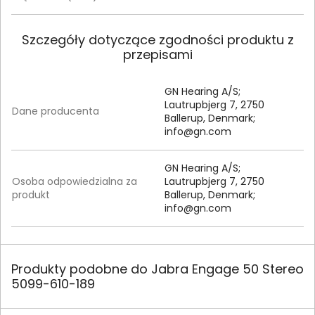
Szczegóły dotyczące zgodności produktu z
przepisami
GN Hearing A/S;
Lautrupbjerg 7, 2750
Dane producenta
Ballerup, Denmark;
info@gn.com
GN Hearing A/S;
Osoba odpowiedzialna za
Lautrupbjerg 7, 2750
produkt
Ballerup, Denmark;
info@gn.com
Produkty podobne do Jabra Engage 50 Stereo
5099-610-189