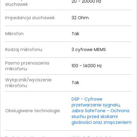
20 - 20000 Hz
słuchawek
Impedancja słuchawek
32 Ohm
Mikrofon
Tak
Rodzaj mikrofonu
3 cyfrowe MEMS
Pasmo przenoszenia
100 - 14000 Hz
mikrofonu
Wyłącznik/wyciszenie
Tak
mikrofonu
DSP - Cyfrowe
przetwarzanie sygnału
,
Obsługiwane technologie
Jabra SafeTone - Ochrona
słuchu przed skokami
głośności oraz zmęczeniem