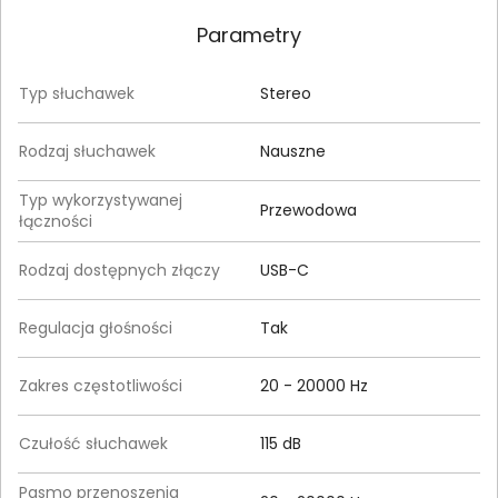
Parametry
Typ słuchawek
Stereo
Rodzaj słuchawek
Nauszne
Typ wykorzystywanej
Przewodowa
łączności
Rodzaj dostępnych złączy
USB-C
Regulacja głośności
Tak
Zakres częstotliwości
20 - 20000 Hz
Czułość słuchawek
115 dB
Pasmo przenoszenia