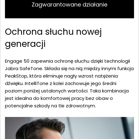
Zagwarantowane działanie
Ochrona słuchu nowej
generacji
Engage 50 zapewnia ochronę słuchu dzięki technologii
Jabra SafeTone. Składa się na nią między innymi funkcja
PeakStop, która eliminuje nagły wzrost natężenia
dźwięku. IntelliTone z kolei zachowuje jego średni
poziom poniżej ustalonych wartości. Taka kombinacja
jest idealna do komfortowej pracy bez obaw o
potencjalne szkody na tle zdrowotnym.