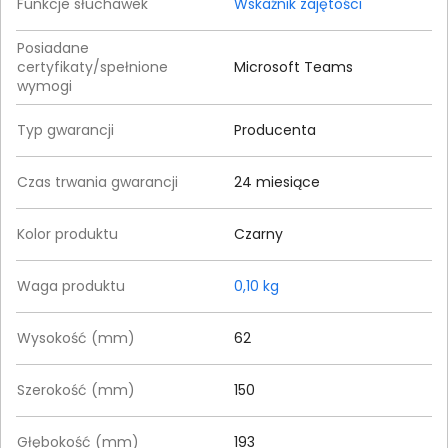
Funkcje słuchawek
Wskaźnik zajętości
Posiadane
certyfikaty/spełnione
Microsoft Teams
wymogi
Typ gwarancji
Producenta
Czas trwania gwarancji
24 miesiące
Kolor produktu
Czarny
Waga produktu
0,10 kg
Wysokość (mm)
62
Szerokość (mm)
150
Głębokość (mm)
193