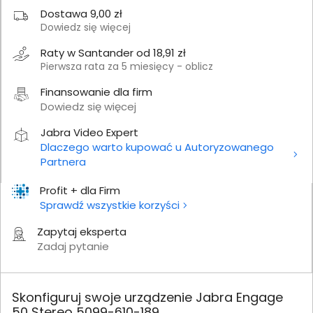
Dostawa 9,00 zł
Dowiedz się więcej
Raty w Santander od 18,91 zł
Pierwsza rata za 5 miesięcy - oblicz
Finansowanie dla firm
Dowiedz się więcej
Jabra Video Expert
Dlaczego warto kupować u Autoryzowanego
Partnera
Profit + dla Firm
Sprawdź wszystkie korzyści
Zapytaj eksperta
Zadaj pytanie
Skonfiguruj swoje urządzenie Jabra Engage
50 Stereo 5099-610-189