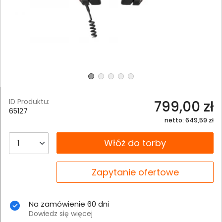
ID Produktu:
799,00 zł
65127
netto: 649,59 zł
__B2C.PRODUCT.QUANTITY
Włóż do torby
__B2C.PRODUCT.QUANTITY
Zapytanie ofertowe
Na zamówienie 60 dni
Dowiedz się więcej