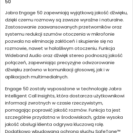
50
Jabra Engage 50 zapewniają wyjątkową jakość dźwięku,
dzięki czemu rozmowy są zawsze wyraźne i naturalne.
Zastosowanie zaawansowanych przetworników oraz
systemu redukcji szumów otoczenia w mikrofonie
pozwala na eliminację zakłóceń i skupienie się na
rozmowie, nawet w hałaśliwym otoczeniu. Funkcja
Wideband Audio oraz dźwięk stereo podnoszą jakość
połączeń, zapewniając precyzyjne odwzorowanie
dźwięku zarówno w komunikacji głosowej, jak i w
aplikacjach multimedialnych.
Engage 50 zostały wyposażone w technologię Jabra
Intelligent Call Insights, która dostarcza użytkownikowi
informacji zwrotnych w czasie rzeczywistym,
pomagając poprawić jakość rozmów. Funkcja ta jest
szczególnie przydatna w środowiskach, gdzie wysoka
jakość obsługi klienta odgrywa kluczową rolę.
Dodatkowo wbudowana ochrona słuchu SafeTone™