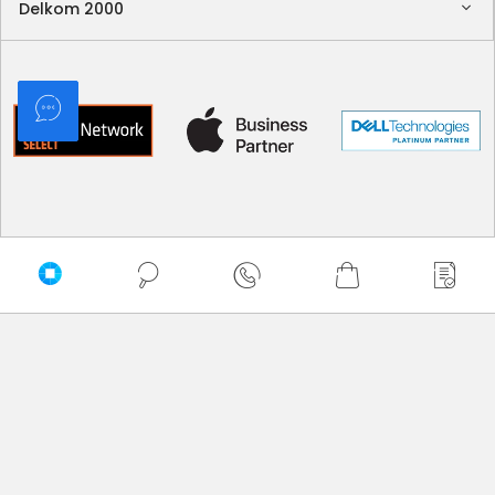
Delkom 2000
Sortuj
Domyślnie
Najtańsze