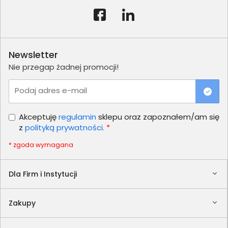
Newsletter
Nie przegap żadnej promocji!
Podaj adres e-mail
Akceptuję
regulamin
sklepu oraz zapoznałem/am się
z
polityką prywatności.
*
* zgoda wymagana
Dla Firm i Instytucji
Zakupy