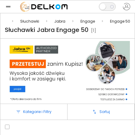
ria
Słuchawki
Jabra
Engage
Engage 50
Słuchawki Jabra Engage 50
[1]
Kategorie i Filtry
Sortuj