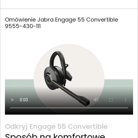
Omówienie Jabra Engage 55 Convertible
9555-430-111
Odkryj Engage 55 Convertible
Sposób na komfortowe