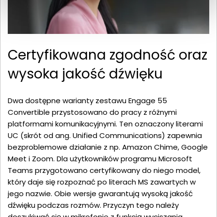
Certyfikowana zgodność oraz
wysoka jakość dźwięku
Dwa dostępne warianty zestawu Engage 55
Convertible przystosowano do pracy z różnymi
platformami komunikacyjnymi. Ten oznaczony literami
UC (skrót od ang. Unified Communications) zapewnia
bezproblemowe działanie z np. Amazon Chime, Google
Meet i Zoom. Dla użytkowników programu Microsoft
Teams przygotowano certyfikowany do niego model,
który daje się rozpoznać po literach MS zawartych w
jego nazwie. Obie wersje gwarantują wysoką jakość
dźwięku podczas rozmów. Przyczyn tego należy
doszukiwać się w mikrofonie z funkcją wyciszania