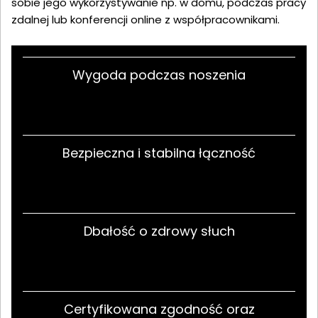
sobie jego wykorzystywanie np. w domu, podczas pracy
zdalnej lub konferencji online z współpracownikami.
Wygoda podczas noszenia
Bezpieczna i stabilna łączność
Dbałość o zdrowy słuch
Certyfikowana zgodność oraz