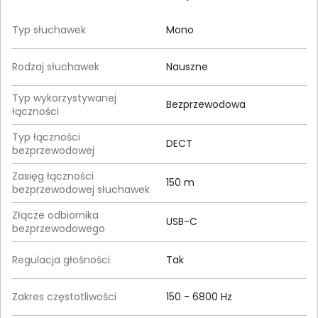
Typ słuchawek
Mono
Rodzaj słuchawek
Nauszne
Typ wykorzystywanej
Bezprzewodowa
łączności
Typ łączności
DECT
bezprzewodowej
Zasięg łączności
150 m
bezprzewodowej słuchawek
Złącze odbiornika
USB-C
bezprzewodowego
Regulacja głośności
Tak
Zakres częstotliwości
150 - 6800 Hz