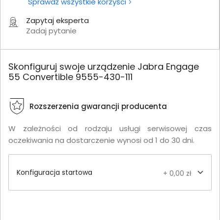
Sprawdź wszystkie korzyści
Zapytaj eksperta
Zadaj pytanie
Skonfiguruj swoje urządzenie Jabra Engage
55 Convertible 9555-430-111
Rozszerzenia gwarancji producenta
W zależności od rodzaju usługi serwisowej czas
oczekiwania na dostarczenie wynosi od 1 do 30 dni.
Konfiguracja startowa
+ 0,00 zł