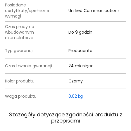
Posiadane
certyfikaty/spełnione
Unified Communications
wymogi
Czas pracy na
wbudowanym
Do 9 godzin
akumulatorze
Typ gwarancji
Producenta
Czas trwania gwarancji
24 miesiące
Kolor produktu
Czarny
Waga produktu
0,02 kg
Szczegóły dotyczące zgodności produktu z
przepisami