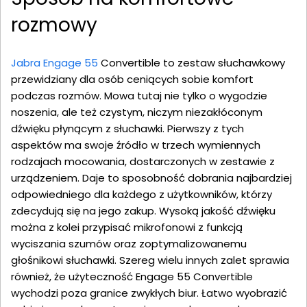
rozmowy
Jabra Engage 55
Convertible to zestaw słuchawkowy
przewidziany dla osób ceniących sobie komfort
podczas rozmów. Mowa tutaj nie tylko o wygodzie
noszenia, ale też czystym, niczym niezakłóconym
dźwięku płynącym z słuchawki. Pierwszy z tych
aspektów ma swoje źródło w trzech wymiennych
rodzajach mocowania, dostarczonych w zestawie z
urządzeniem. Daje to sposobność dobrania najbardziej
odpowiedniego dla każdego z użytkowników, którzy
zdecydują się na jego zakup. Wysoką jakość dźwięku
można z kolei przypisać mikrofonowi z funkcją
wyciszania szumów oraz zoptymalizowanemu
głośnikowi słuchawki. Szereg wielu innych zalet sprawia
również, że użyteczność Engage 55 Convertible
wychodzi poza granice zwykłych biur. Łatwo wyobrazić