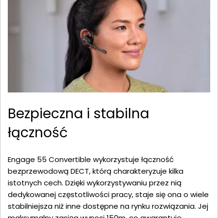
Bezpieczna i stabilna
łączność
Engage 55 Convertible wykorzystuje łączność
bezprzewodową DECT, którą charakteryzuje kilka
istotnych cech. Dzięki wykorzystywaniu przez nią
dedykowanej częstotliwości pracy, staje się ona o wiele
stabilniejsza niż inne dostępne na rynku rozwiązania. Jej
maksymalny zasięg wynosi 150m, co gwarantuje