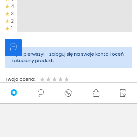
4
3
2
1
Bądź pierwszy! - zaloguj się na swoje konto i oceń
zakupiony produkt.
Twoja ocena:
Twoje imię
Twoja opinia