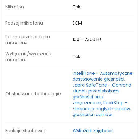
Mikrofon
Tak
Rodzaj mikrofonu
ECM
Pasmo przenoszenia
100 - 7300 Hz
mikrofonu
Wyłącznik/wyciszenie
Tak
mikrofonu
IntelliTone - Automatyczne
dostosowanie głośności
,
Jabra SafeTone - Ochrona
słuchu przed skokami
Obsługiwane technologie
głośności oraz
zmęczeniem
,
PeakStop -
Eliminacja nagłych skoków
głośności rozmów
Funkcje słuchawek
Wskaźnik zajętości