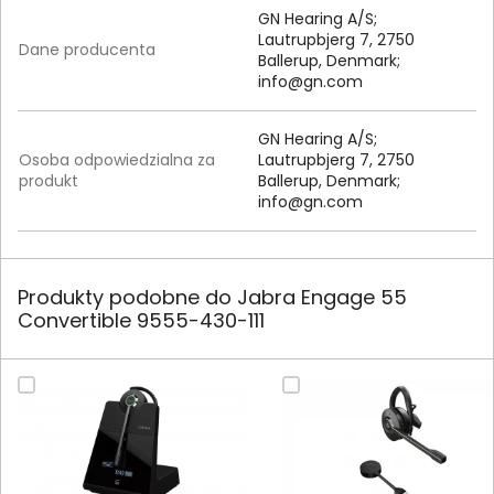
GN Hearing A/S;
Lautrupbjerg 7, 2750
Dane producenta
Ballerup, Denmark;
info@gn.com
GN Hearing A/S;
Osoba odpowiedzialna za
Lautrupbjerg 7, 2750
produkt
Ballerup, Denmark;
info@gn.com
Produkty podobne do Jabra Engage 55
Convertible 9555-430-111