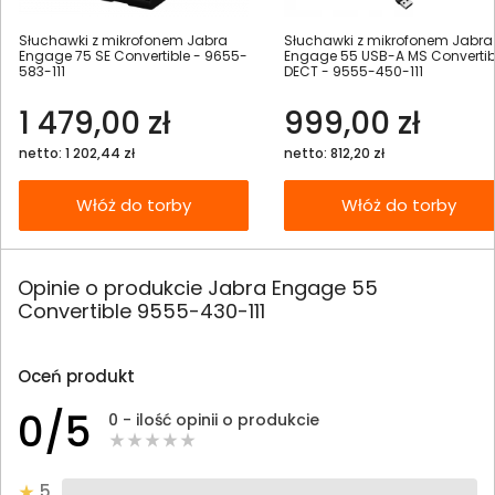
Słuchawki z mikrofonem Jabra
Słuchawki z mikrofonem Jabra
Engage 75 SE Convertible - 9655-
Engage 55 USB-A MS Convertib
583-111
DECT - 9555-450-111
1 479,00 zł
999,00 zł
netto: 1 202,44 zł
netto: 812,20 zł
Włóż do torby
Włóż do torby
Opinie o produkcie Jabra Engage 55
Convertible 9555-430-111
Oceń produkt
0/5
0 - ilość opinii o produkcie
5