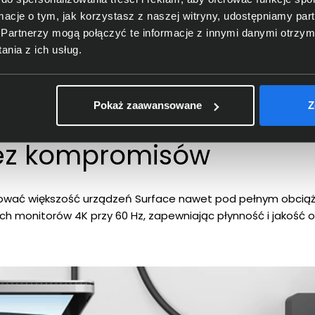
ormacje o tym, jak korzystasz z naszej witryny, udostępniamy p
Partnerzy mogą połączyć te informacje z innymi danymi otrzym
nia z ich usług.
Pokaż zaawansowane
Z
bez kompromisów
dować większość urządzeń Surface nawet pod pełnym obcią
h monitorów 4K przy 60 Hz, zapewniając płynność i jakość o