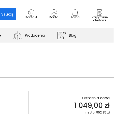
Szukaj
Kontakt
Konto
Torba
Zapytanie
ofertowe
e
Producenci
Blog
Ostatnia cena
1 049,00 zł
netto: 852,85 zł