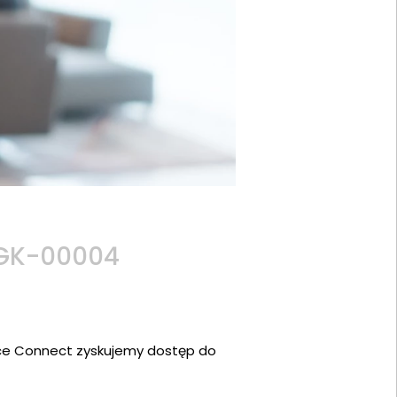
 1GK-00004
ace Connect zyskujemy dostęp do