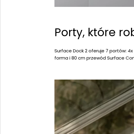
Porty, które ro
Surface Dock 2 oferuje 7 portów: 4x
forma i 80 cm przewód Surface Conn