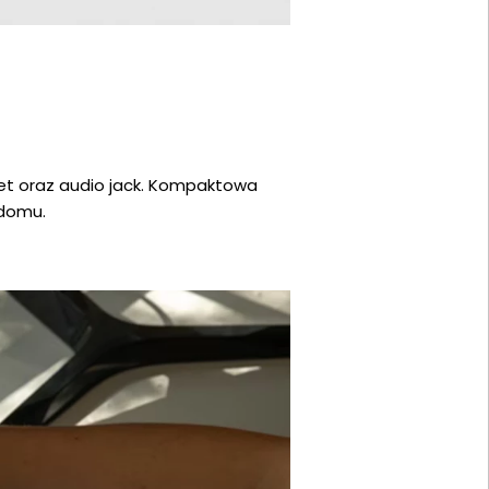
rnet oraz audio jack. Kompaktowa
 domu.