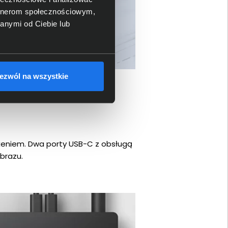
artnerom społecznościowym,
anymi od Ciebie lub
ezwól na wszystkie
żeniem. Dwa porty USB-C z obsługą
brazu.