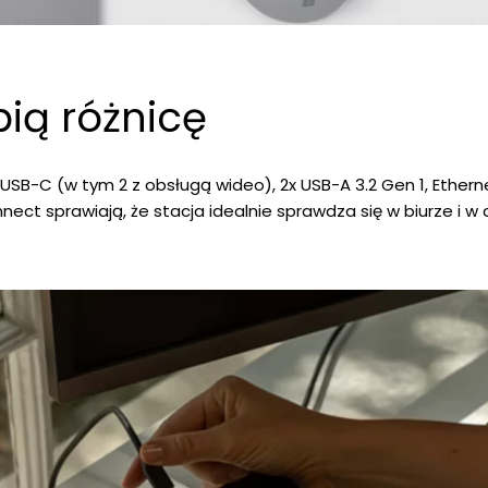
bią różnicę
 USB-C (w tym 2 z obsługą wideo), 2x USB-A 3.2 Gen 1, Ethe
ect sprawiają, że stacja idealnie sprawdza się w biurze i w