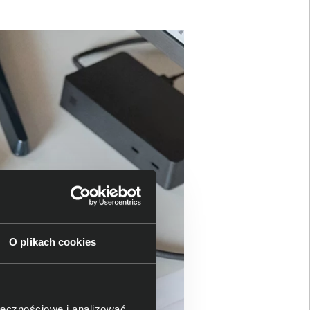
O plikach cookies
ołecznościowe i analizować