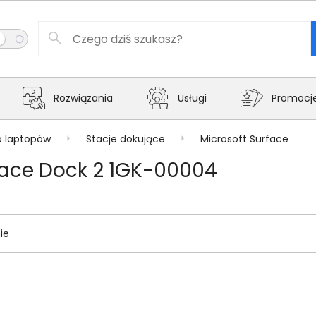
Rozwiązania
Usługi
Promocj
o laptopów
Stacje dokujące
Microsoft Surface
face Dock 2 1GK-00004
ie