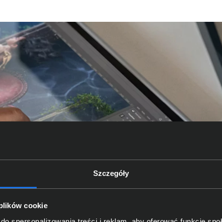
Szczegóły
 plików cookie
do spersonalizowania treści i reklam, aby oferować funkcje sp