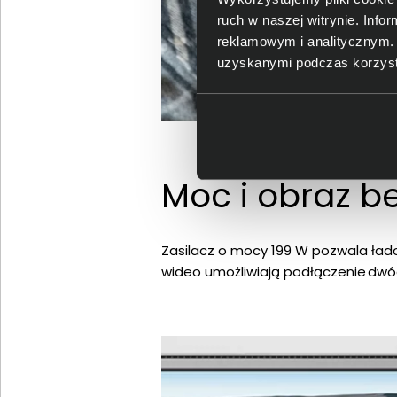
ruch w naszej witrynie. Inf
reklamowym i analitycznym. 
uzyskanymi podczas korzysta
Moc i obraz 
Zasilacz o mocy 199 W pozwala ła
wideo umożliwiają podłączenie dwóc