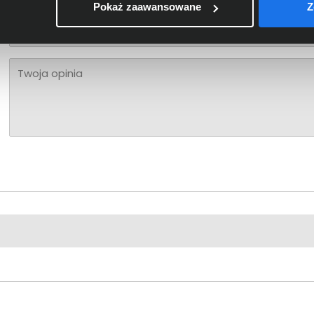
Pokaż zaawansowane
Z
Twoje imię
Twoja opinia