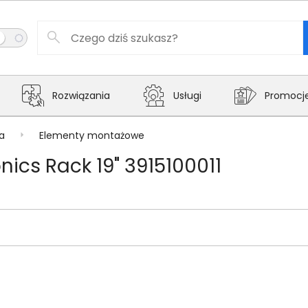
Rozwiązania
Usługi
Promocj
a
Elementy montażowe
ics Rack 19" 3915100011