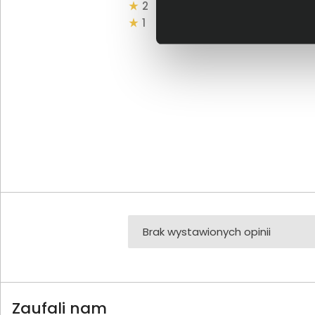
2
1
Brak wystawionych opinii
Zaufali nam