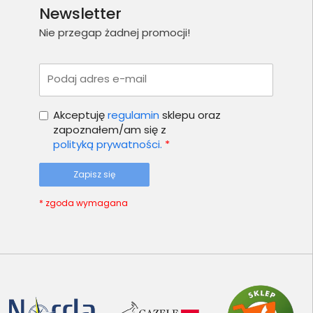
Newsletter
Nie przegap żadnej promocji!
Podaj adres e-mail
Akceptuję
regulamin
sklepu oraz
zapoznałem/am się z
polityką prywatności.
*
Zapisz się
* zgoda wymagana