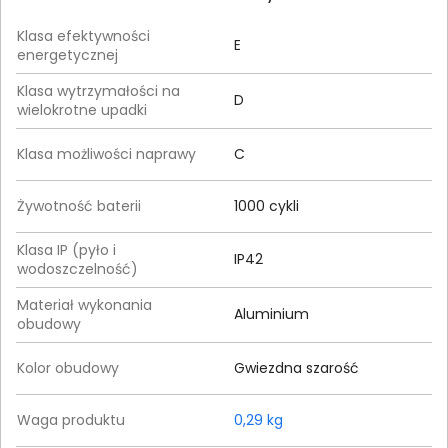
Klasa efektywności
E
energetycznej
Klasa wytrzymałości na
D
wielokrotne upadki
Klasa możliwości naprawy
C
Żywotność baterii
1000 cykli
Klasa IP (pyło i
IP42
wodoszczelność)
Materiał wykonania
Aluminium
obudowy
Kolor obudowy
Gwiezdna szarość
Waga produktu
0,29 kg