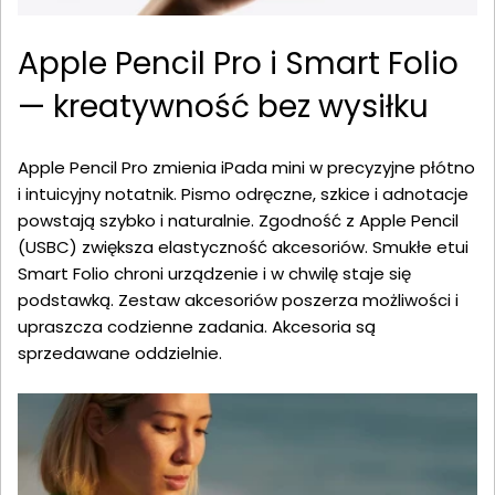
Apple Pencil Pro i Smart Folio
— kreatywność bez wysiłku
Apple Pencil Pro zmienia iPada mini w precyzyjne płótno
i intuicyjny notatnik. Pismo odręczne, szkice i adnotacje
powstają szybko i naturalnie. Zgodność z Apple Pencil
(USBC) zwiększa elastyczność akcesoriów. Smukłe etui
Smart Folio chroni urządzenie i w chwilę staje się
podstawką. Zestaw akcesoriów poszerza możliwości i
upraszcza codzienne zadania. Akcesoria są
sprzedawane oddzielnie.