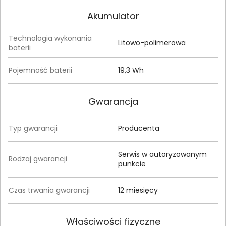
Akumulator
Technologia wykonania
Litowo-polimerowa
baterii
Pojemność baterii
19,3 Wh
Gwarancja
Typ gwarancji
Producenta
Serwis w autoryzowanym
Rodzaj gwarancji
punkcie
Czas trwania gwarancji
12 miesięcy
Właściwości fizyczne