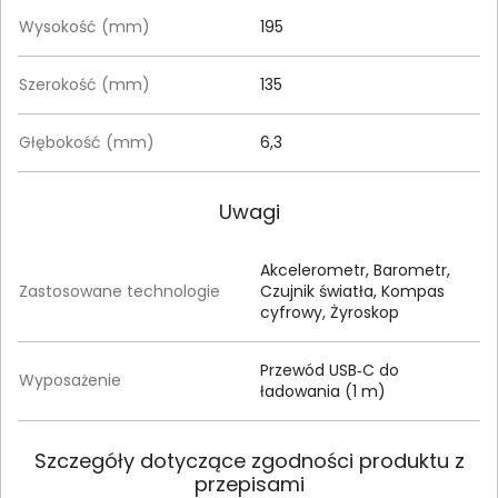
Wysokość (mm)
195
Szerokość (mm)
135
Głębokość (mm)
6,3
Uwagi
Akcelerometr, Barometr,
Zastosowane technologie
Czujnik światła, Kompas
cyfrowy, Żyroskop
Przewód USB‑C do
Wyposażenie
ładowania (1 m)
Szczegóły dotyczące zgodności produktu z
przepisami