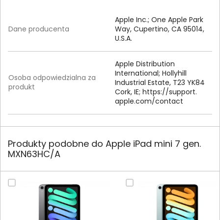
Apple Inc.; One Apple Park
Dane producenta
Way, Cupertino, CA 95014,
U.S.A.
Apple Distribution
International; Hollyhill
Osoba odpowiedzialna za
Industrial Estate, T23 YK84
produkt
Cork, IE; https:/
/
support.
apple.
com/
contact
Produkty podobne do Apple iPad mini 7 gen.
MXN63HC/A