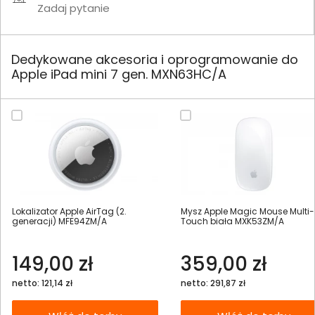
Zadaj pytanie
Dedykowane akcesoria i oprogramowanie do
Apple iPad mini 7 gen. MXN63HC/A
Lokalizator Apple AirTag (2.
Mysz Apple Magic Mouse Multi-
generacji) MFE94ZM/A
Touch biała MXK53ZM/A
149,00 zł
359,00 zł
netto: 121,14 zł
netto: 291,87 zł