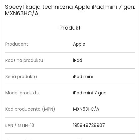
Specyfikacja techniczna Apple iPad mini 7 gen.
MXN63HC/A
Produkt
Producent
Apple
Rodzina produktu
iPad
Seria produktu
iPad mini
Model produktu
iPad mini 7 gen.
Kod producenta (MPN)
MXN63HC/A
EAN / GTIN-13
195949728907