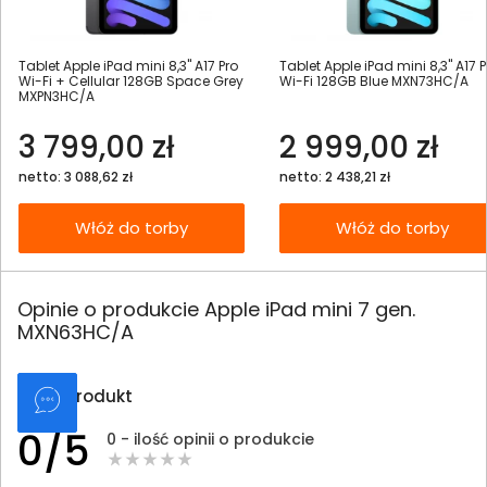
Tablet Apple iPad mini 8,3" A17 Pro
Tablet Apple iPad mini 8,3" A17 P
Wi-Fi + Cellular 128GB Space Grey
Wi-Fi 128GB Blue MXN73HC/A
MXPN3HC/A
3 799,00 zł
2 999,00 zł
netto: 3 088,62 zł
netto: 2 438,21 zł
Włóż do torby
Włóż do torby
Opinie o produkcie Apple iPad mini 7 gen.
MXN63HC/A
Oceń produkt
0/5
0 - ilość opinii o produkcie