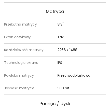
Matryca
Przekątna matrycy
8,3''
Ekran dotykowy
Tak
Rozdzielczość matrycy
2266 x 1488
Technologia ekranu
IPS
Powłoka matrycy
Przeciwodblaskowa
Jasność matrycy
500 nit
Pamięć / dysk