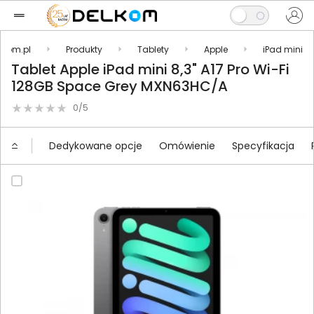
lkom.pl
Produkty
Tablety
Apple
iPad mini
Tablet Apple iPad mini 8,3" A17 Pro Wi-Fi
128GB Space Grey MXN63HC/A
0/5
Dedykowane opcje
Omówienie
Specyfikacja