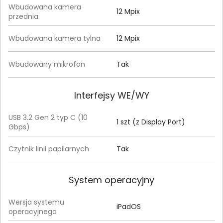
Wbudowana kamera
12 Mpix
przednia
Wbudowana kamera tylna
12 Mpix
Wbudowany mikrofon
Tak
Interfejsy WE/WY
USB 3.2 Gen 2 typ C (10
1 szt (z Display Port)
Gbps)
Czytnik linii papilarnych
Tak
System operacyjny
Wersja systemu
iPadOS
operacyjnego