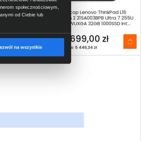
artnerom społecznościowym,
novo ThinkPad E16
Laptop Lenovo ThinkPad L16
anymi od Ciebie lub
R0070PB Ultra 5 225U
Gen 2 21SA003BPB Ultra 7 255U
 16GB 512SSD Int
16" WUXGA 32GB 1000SSD Int
W11Pro
,00 zł
6 699,00 zł
ezwól na wszystkie
,33 zł
netto: 5 446,34 zł