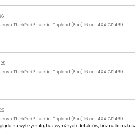
26
enovo ThinkPad Essential Topload (Eco) 16 cali 4X41C12469
025
enovo ThinkPad Essential Topload (Eco) 16 cali 4X41C12469
25
enovo ThinkPad Essential Topload (Eco) 16 cali 4X41C12469
ląda na wytrzymałą, bez wyraźnych defektów, bez nutki rozkosz