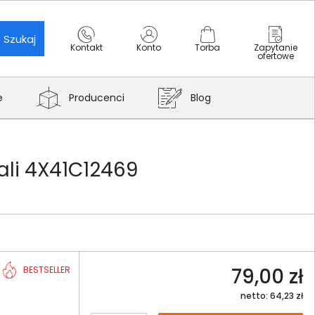
Szukaj
Kontakt
Konto
Torba
Zapytanie
ofertowe
e
Producenci
Blog
ali 4X41C12469
79,00 zł
BESTSELLER
netto: 64,23 zł