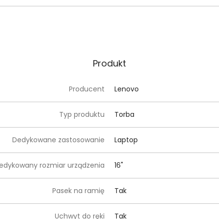
Produkt
Producent
Lenovo
Typ produktu
Torba
Dedykowane zastosowanie
Laptop
edykowany rozmiar urządzenia
16"
Pasek na ramię
Tak
Uchwyt do ręki
Tak