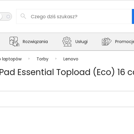
Rozwiązania
Usługi
Promocj
o laptopów
Torby
Lenovo
ad Essential Topload (Eco) 16 c