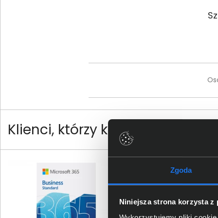
Sz
Os
Klienci, którzy kupili ten produ
Zgoda
Niniejsza strona korzysta z
Wykorzystujemy pliki cookie 