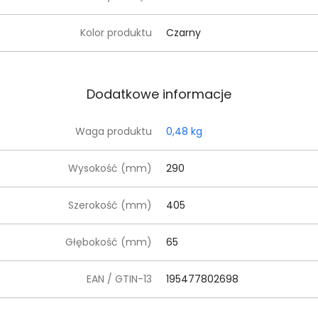
Kolor produktu
Czarny
Dodatkowe informacje
Waga produktu
0,48 kg
Wysokość (mm)
290
Szerokość (mm)
405
Głębokość (mm)
65
EAN / GTIN-13
195477802698