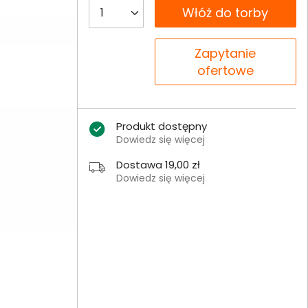
__B2C.PRODUCT.QUANTITY
Włóż do torby
__B2C.PRODUCT.QUANTITY
Zapytanie
ofertowe
Produkt dostępny
Dowiedz się więcej
Dostawa 19,00 zł
Dowiedz się więcej