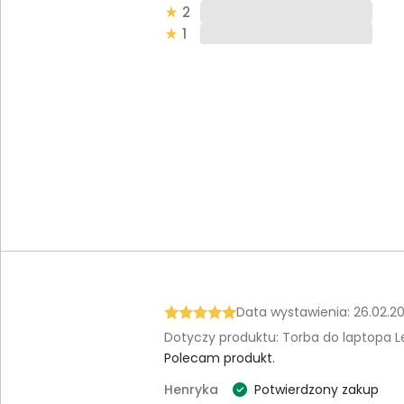
2
1
Data wystawienia: 26.02.2
Dotyczy produktu: Torba do laptopa L
Polecam produkt.
Henryka
Potwierdzony zakup