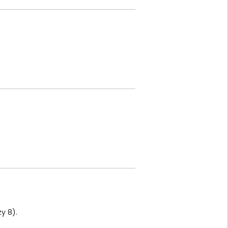
y 8).