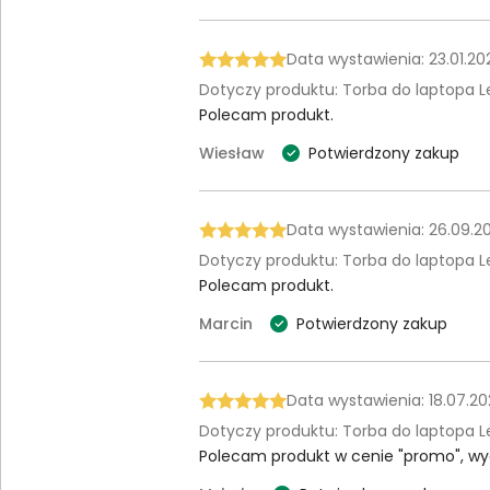
Data wystawienia: 23.01.20
Dotyczy produktu: Torba do laptopa L
Polecam produkt.
Wiesław
Potwierdzony zakup
Data wystawienia: 26.09.2
Dotyczy produktu: Torba do laptopa L
Polecam produkt.
Marcin
Potwierdzony zakup
Data wystawienia: 18.07.20
Dotyczy produktu: Torba do laptopa L
Polecam produkt w cenie "promo", wyg