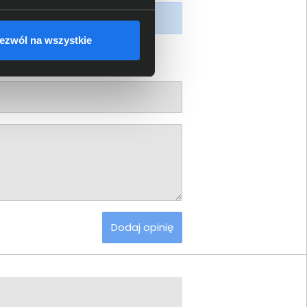
piony produkt.
ezwól na wszystkie
Dodaj opinię