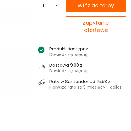
__B2C.PRODUCT.QUANTITY
Włóż do torby
__B2C.PRODUCT.QUANTITY
Zapytanie
ofertowe
Produkt dostępny
Dowiedz się więcej
Dostawa 9,00 zł
Dowiedz się więcej
Raty w Santander od 15,98 zł
Pierwsza rata za 5 miesięcy - oblicz