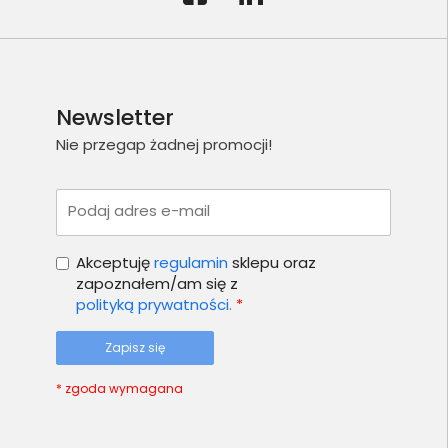
Newsletter
Nie przegap żadnej promocji!
Podaj adres e-mail
Akceptuję
regulamin
sklepu oraz
zapoznałem/am się z
polityką prywatności.
*
Zapisz się
* zgoda wymagana