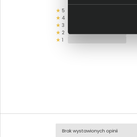
5
4
3
2
1
Brak wystawionych opinii