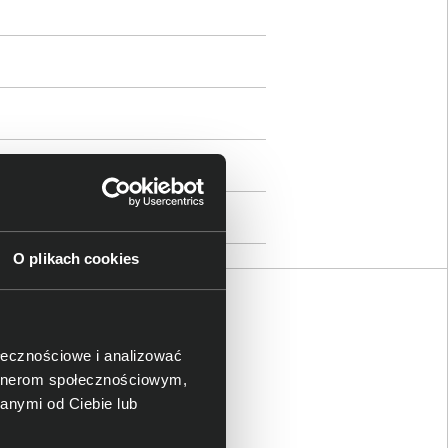
O plikach cookies
ołecznościowe i analizować
artnerom społecznościowym,
anymi od Ciebie lub