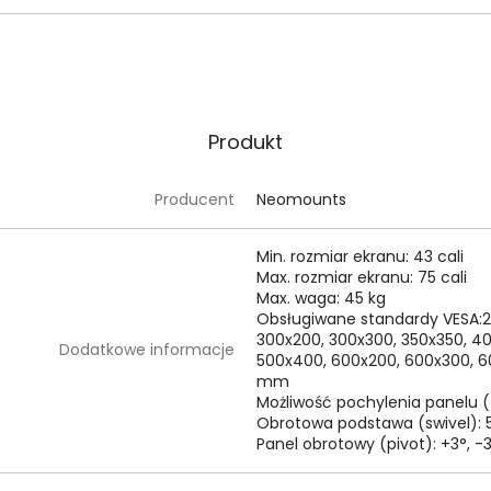
Produkt
Producent
Neomounts
Min. rozmiar ekranu: 43 cali
Max. rozmiar ekranu: 75 cali
Max. waga: 45 kg
Obsługiwane standardy VESA:2
300x200, 300x300, 350x350, 4
Dodatkowe informacje
500x400, 600x200, 600x300, 
mm
Możliwość pochylenia panelu (ti
Obrotowa podstawa (swivel): 
Panel obrotowy (pivot): +3°, -