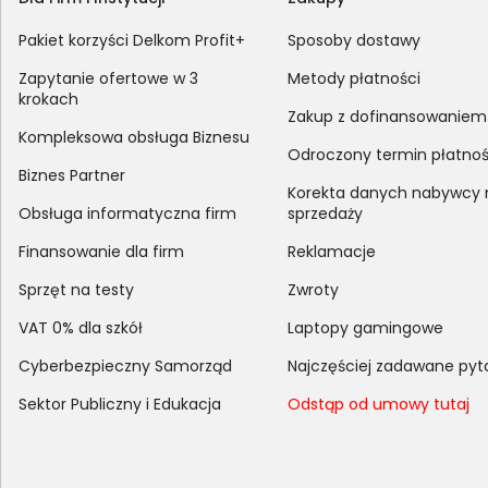
Pakiet korzyści Delkom Profit+
Sposoby dostawy
Zapytanie ofertowe w 3
Metody płatności
krokach
Zakup z dofinansowaniem
Kompleksowa obsługa Biznesu
Odroczony termin płatnoś
Biznes Partner
Korekta danych nabywcy
Obsługa informatyczna firm
sprzedaży
Finansowanie dla firm
Reklamacje
Sprzęt na testy
Zwroty
VAT 0% dla szkół
Laptopy gamingowe
Cyberbezpieczny Samorząd
Najczęściej zadawane pyt
Sektor Publiczny i Edukacja
Odstąp od umowy tutaj