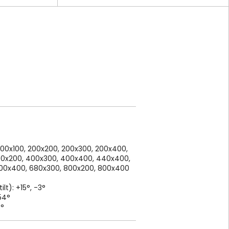
00x100, 200x200, 200x300, 200x400,
00x200, 400x300, 400x400, 440x400,
600x400, 680x300, 800x200, 800x400
lt): +15°, -3°
54°
3°