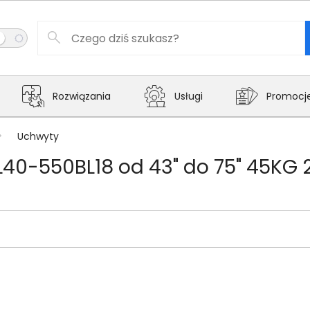
Rozwiązania
Usługi
Promocj
Uchwyty
40-550BL18 od 43" do 75" 45KG