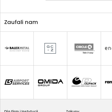
Zaufali nam
Dla Firm i Instytucji
Zakupy