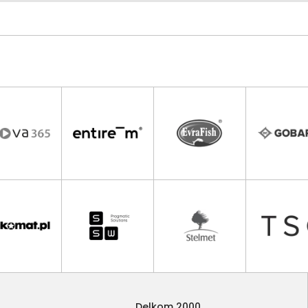
Delkom 2000