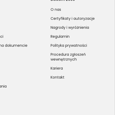
O nas
Certyfikaty i autoryzacje
Nagrody i wyróżnienia
ci
Regulamin
 na dokumencie
Polityka prywatności
Procedura zgłoszeń
wewnętrznych
Kariera
Kontakt
ania