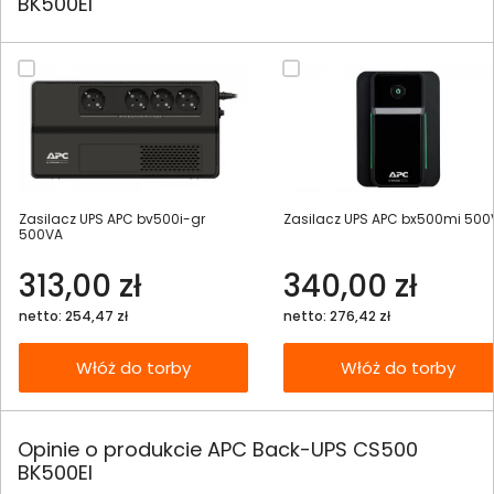
BK500EI
Zasilacz UPS APC bv500i-gr
Zasilacz UPS APC bx500mi 500
500VA
313,00 zł
340,00 zł
netto: 254,47 zł
netto: 276,42 zł
Włóż do torby
Włóż do torby
Opinie o produkcie APC Back-UPS CS500
BK500EI