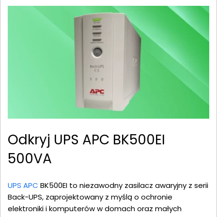
Odkryj UPS APC BK500EI
500VA
UPS APC
BK500EI to niezawodny zasilacz awaryjny z serii
Back-UPS, zaprojektowany z myślą o ochronie
elektroniki i komputerów w domach oraz małych