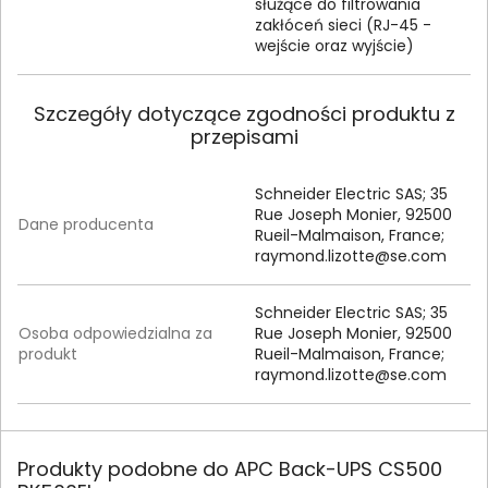
służące do filtrowania
zakłóceń sieci (RJ-45 -
wejście oraz wyjście)
Szczegóły dotyczące zgodności produktu z
przepisami
Schneider Electric SAS; 35
Rue Joseph Monier, 92500
Dane producenta
Rueil-Malmaison, France;
raymond.lizotte@se.com
Schneider Electric SAS; 35
Osoba odpowiedzialna za
Rue Joseph Monier, 92500
produkt
Rueil-Malmaison, France;
raymond.lizotte@se.com
Produkty podobne do APC Back-UPS CS500