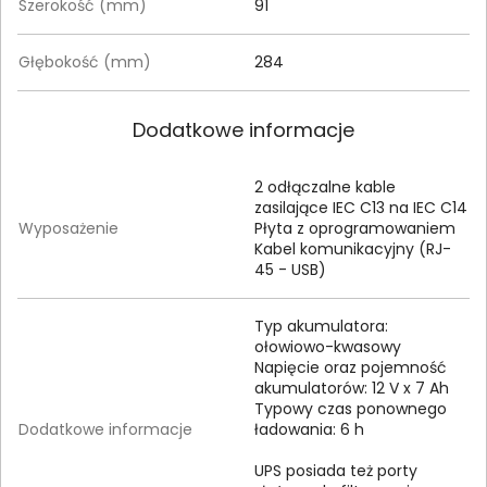
Szerokość (mm)
91
Głębokość (mm)
284
Dodatkowe informacje
2 odłączalne kable
zasilające IEC C13 na IEC C14
Wyposażenie
Płyta z oprogramowaniem
Kabel komunikacyjny (RJ-
45 - USB)
Typ akumulatora:
ołowiowo-kwasowy
Napięcie oraz pojemność
akumulatorów: 12 V x 7 Ah
Typowy czas ponownego
Dodatkowe informacje
ładowania: 6 h
UPS posiada też porty