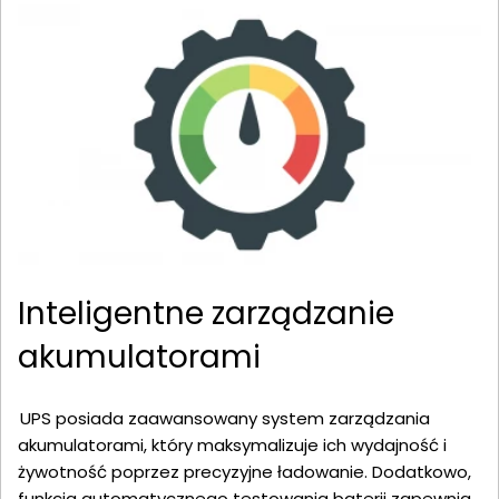
Inteligentne zarządzanie
akumulatorami
UPS posiada zaawansowany system zarządzania
akumulatorami, który maksymalizuje ich wydajność i
żywotność poprzez precyzyjne ładowanie. Dodatkowo,
funkcja automatycznego testowania baterii zapewnia