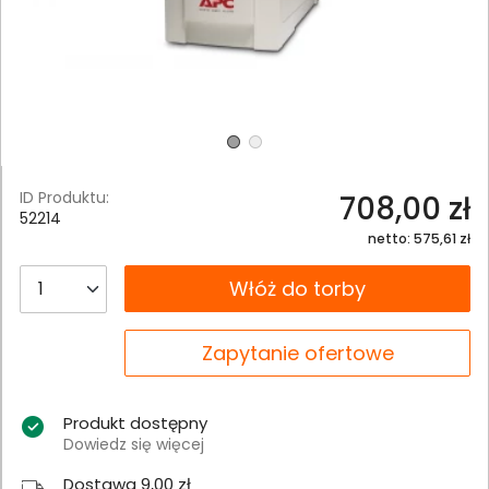
ID Produktu:
708,00 zł
52214
netto: 575,61 zł
__B2C.PRODUCT.QUANTITY
Włóż do torby
__B2C.PRODUCT.QUANTITY
Zapytanie ofertowe
Produkt dostępny
Dowiedz się więcej
Dostawa 9,00 zł