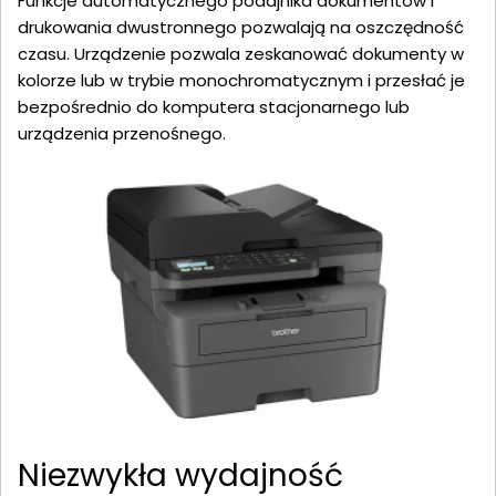
Funkcje automatycznego podajnika dokumentów i
drukowania dwustronnego pozwalają na oszczędność
czasu. Urządzenie pozwala zeskanować dokumenty w
kolorze lub w trybie monochromatycznym i przesłać je
bezpośrednio do komputera stacjonarnego lub
urządzenia przenośnego.
Niezwykła wydajność