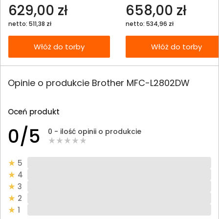
629,00 zł
658,00 zł
netto: 511,38 zł
netto: 534,96 zł
Włóż do torby
Włóż do torby
Opinie o produkcie Brother MFC-L2802DW
Oceń produkt
0/5
0 - ilość opinii o produkcie
5
4
3
2
1