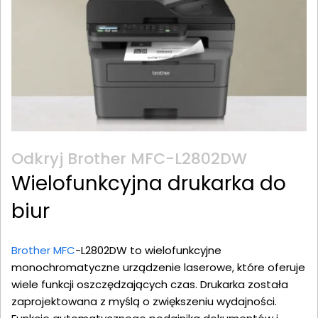
Odkryj Brother MFC-L2802DW
Wielofunkcyjna drukarka do
biur
Brother MFC
-L2802DW to wielofunkcyjne
monochromatyczne urządzenie laserowe, które oferuje
wiele funkcji oszczędzających czas. Drukarka została
zaprojektowana z myślą o zwiększeniu wydajności.