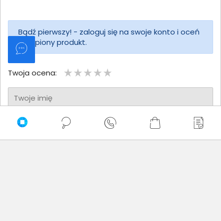
Bądź pierwszy! - zaloguj się na swoje konto i oceń
zakupiony produkt.
Twoja ocena:
Twoje imię
Twoja opinia
Dodaj opinię