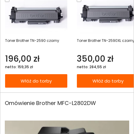
Toner Brother TN-2590 czarny
Toner Brother TN-2590XL czarn
196,00 zł
350,00 zł
netto: 159,35 zł
netto: 284,55 zł
Włóż do torby
Włóż do torby
Omówienie Brother MFC-L2802DW