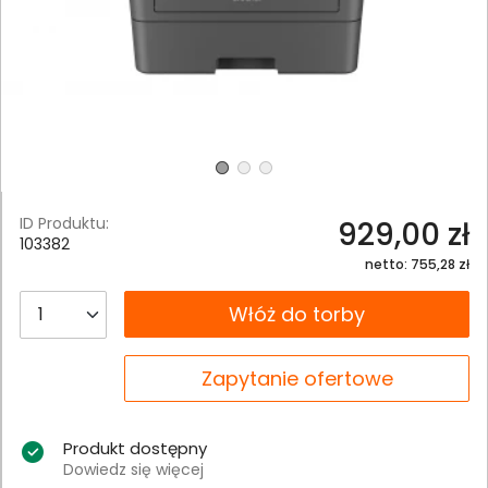
ID Produktu:
929,00 zł
103382
netto: 755,28 zł
__B2C.PRODUCT.QUANTITY
Włóż do torby
__B2C.PRODUCT.QUANTITY
Zapytanie ofertowe
Produkt dostępny
Dowiedz się więcej