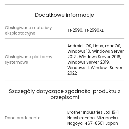
Dodatkowe informacje
Obsługiwane materiały
TN2590, TN2590XL
eksploatacyjne
Android, iOS, Linux, macOS,
Windows 10, Windows Server
Obsługiwane platformy
2012 , Windows Server 2016,
systemowe
Windows Server 2019,
Windows 11, Windows Server
2022
Szczegóły dotyczące zgodności produktu z
przepisami
Brother Industries Ltd; 15-1
Dane producenta
Naeshiro-cho, Mizuho-ku,
Nagoya, 467-8561, Japan