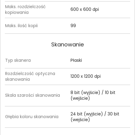
Maks. rozdzielczość
600 x 600 dpi
kopiowania
Maks. ilość kopii
99
Skanowanie
Typ skanera
Płaski
Rozdzielczość optyczna
1200 x 1200 dpi
skanowania
8 bit (wyjście) / 10 bit
Skala szarości skanowania
(wejście)
24 bit (wyjście) / 30 bit
Głębia koloru skanowania
(wejście)