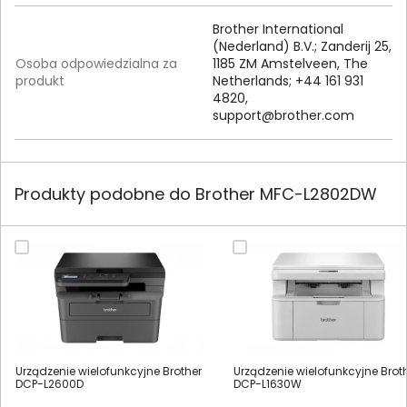
Brother International
(Nederland) B.V.; Zanderij 25,
Osoba odpowiedzialna za
1185 ZM Amstelveen, The
produkt
Netherlands; +44 161 931
4820,
support@brother.com
Produkty podobne do Brother MFC-L2802DW
Urządzenie wielofunkcyjne Brother
Urządzenie wielofunkcyjne Brot
DCP-L2600D
DCP-L1630W