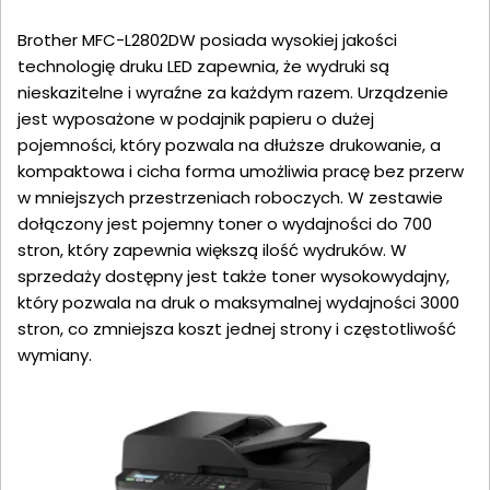
Brother MFC-L2802DW posiada wysokiej jakości
technologię druku LED zapewnia, że wydruki są
nieskazitelne i wyraźne za każdym razem. Urządzenie
jest wyposażone w podajnik papieru o dużej
pojemności, który pozwala na dłuższe drukowanie, a
kompaktowa i cicha forma umożliwia pracę bez przerw
w mniejszych przestrzeniach roboczych. W zestawie
dołączony jest pojemny toner o wydajności do 700
stron, który zapewnia większą ilość wydruków. ‌W
sprzedaży dostępny jest także toner wysokowydajny,
który pozwala na druk o maksymalnej wydajności 3000
stron, co zmniejsza koszt jednej strony i częstotliwość
wymiany.