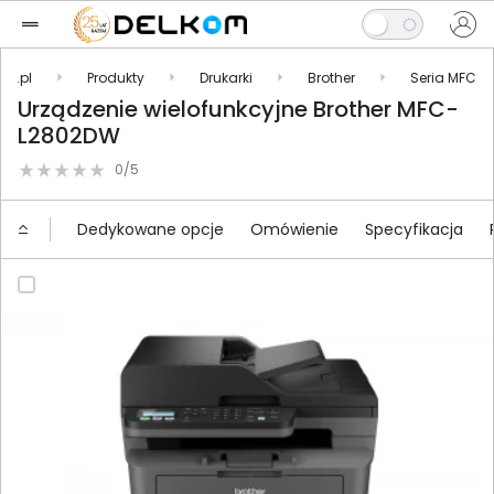
om.pl
Produkty
Drukarki
Brother
Seria MFC
Urządzenie wielofunkcyjne Brother MFC-
L2802DW
0/5
Dedykowane opcje
Omówienie
Specyfikacja