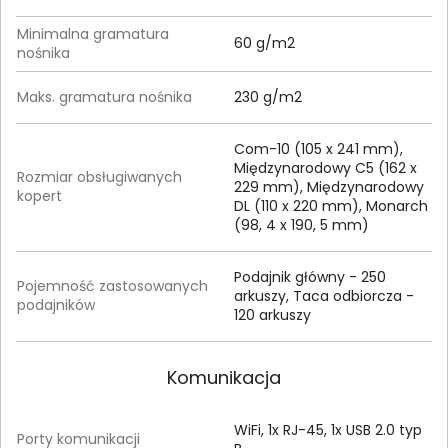
Minimalna gramatura
60 g/m2
nośnika
Maks. gramatura nośnika
230 g/m2
Com-10 (105 x 241 mm),
Międzynarodowy C5 (162 x
Rozmiar obsługiwanych
229 mm), Międzynarodowy
kopert
DL (110 x 220 mm), Monarch
(98, 4 x 190, 5 mm)
Podajnik główny - 250
Pojemność zastosowanych
arkuszy, Taca odbiorcza -
podajników
120 arkuszy
Komunikacja
WiFi, 1x RJ-45, 1x USB 2.0 typ
Porty komunikacji