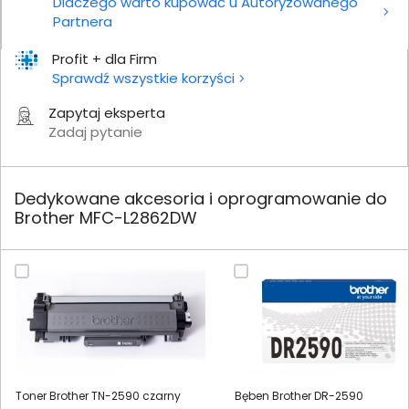
Dlaczego warto kupować u Autoryzowanego
Partnera
Profit + dla Firm
Sprawdź wszystkie korzyści
Zapytaj eksperta
Zadaj pytanie
Dedykowane akcesoria i oprogramowanie do
Brother MFC-L2862DW
Toner Brother TN-2590 czarny
Bęben Brother DR-2590