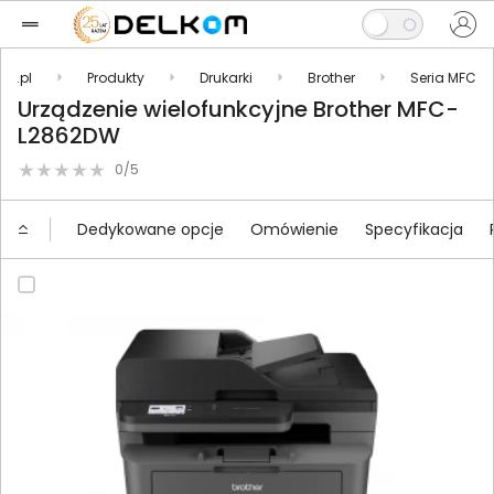
om.pl
Produkty
Drukarki
Brother
Seria MFC
Urządzenie wielofunkcyjne Brother MFC-
L2862DW
0/5
Dedykowane opcje
Omówienie
Specyfikacja