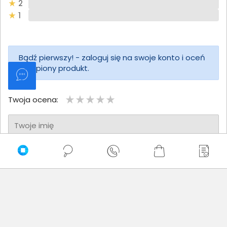
2
1
Bądź pierwszy! - zaloguj się na swoje konto i oceń
zakupiony produkt.
Twoja ocena:
Twoje imię
Twoja opinia
Dodaj opinię