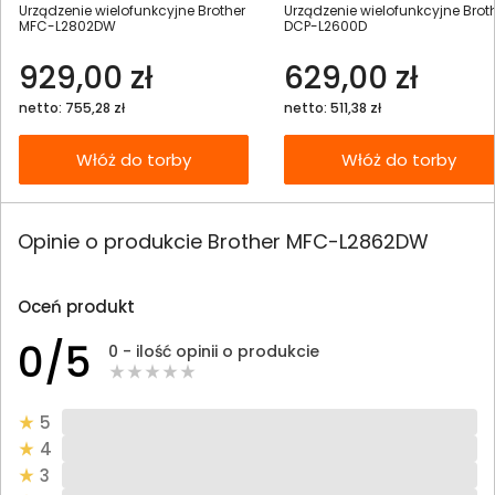
Urządzenie wielofunkcyjne Brother
Urządzenie wielofunkcyjne Brot
MFC-L2802DW
DCP-L2600D
929,00 zł
629,00 zł
netto: 755,28 zł
netto: 511,38 zł
Włóż do torby
Włóż do torby
Opinie o produkcie Brother MFC-L2862DW
Oceń produkt
0/5
0 - ilość opinii o produkcie
5
4
3