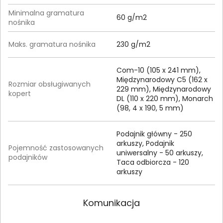
Minimalna gramatura
60 g/m2
nośnika
Maks. gramatura nośnika
230 g/m2
Com-10 (105 x 241 mm),
Międzynarodowy C5 (162 x
Rozmiar obsługiwanych
229 mm), Międzynarodowy
kopert
DL (110 x 220 mm), Monarch
(98, 4 x 190, 5 mm)
Podajnik główny - 250
arkuszy, Podajnik
Pojemność zastosowanych
uniwersalny - 50 arkuszy,
podajników
Taca odbiorcza - 120
arkuszy
Komunikacja