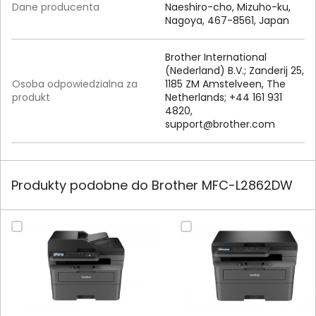
Dane producenta
Naeshiro-cho, Mizuho-ku,
Nagoya, 467-8561, Japan
Brother International
(Nederland) B.V.; Zanderij 25,
Osoba odpowiedzialna za
1185 ZM Amstelveen, The
produkt
Netherlands; +44 161 931
4820,
support@brother.com
Produkty podobne do Brother MFC-L2862DW