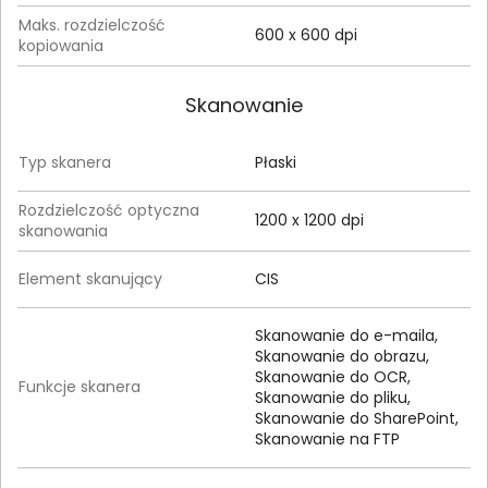
Maks. rozdzielczość
600 x 600 dpi
kopiowania
Skanowanie
Typ skanera
Płaski
Rozdzielczość optyczna
1200 x 1200 dpi
skanowania
Element skanujący
CIS
Skanowanie do e-maila,
Skanowanie do obrazu,
Skanowanie do OCR,
Funkcje skanera
Skanowanie do pliku,
Skanowanie do SharePoint,
Skanowanie na FTP