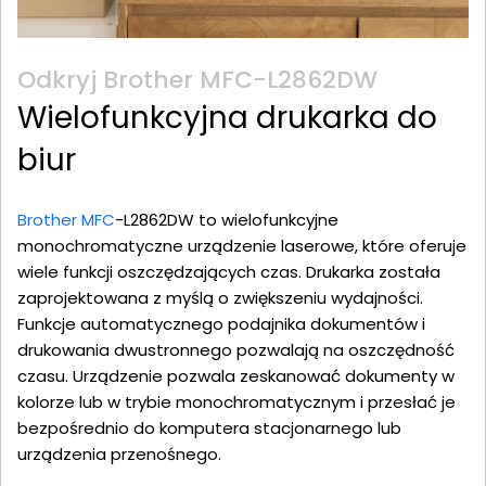
Odkryj Brother MFC-L2862DW
Wielofunkcyjna drukarka do
biur
Brother MFC
-L2862DW to wielofunkcyjne
monochromatyczne urządzenie laserowe, które oferuje
wiele funkcji oszczędzających czas. Drukarka została
zaprojektowana z myślą o zwiększeniu wydajności.
Funkcje automatycznego podajnika dokumentów i
drukowania dwustronnego pozwalają na oszczędność
czasu. Urządzenie pozwala zeskanować dokumenty w
kolorze lub w trybie monochromatycznym i przesłać je
bezpośrednio do komputera stacjonarnego lub
urządzenia przenośnego.