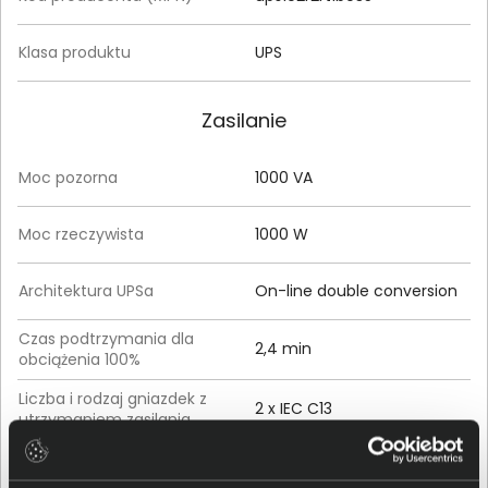
Klasa produktu
UPS
Zasilanie
Moc pozorna
1000 VA
Moc rzeczywista
1000 W
Architektura UPSa
On-line double conversion
Czas podtrzymania dla
2,4 min
obciążenia 100%
Liczba i rodzaj gniazdek z
2 x IEC C13
utrzymaniem zasilania
Komunikacja