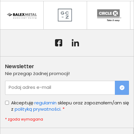
Newsletter
Nie przegap żadnej promocji!
Podaj adres e-mail
Akceptuję
regulamin
sklepu oraz zapoznałem/am się
z
polityką prywatności.
*
* zgoda wymagana