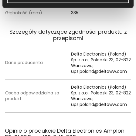
Głębokość (mm)
335
Szczegóły dotyczące zgodności produktu z
przepisami
Delta Electronics (Poland)
Sp. z.o.o.; Poleczki 23, 02-822
Dane producenta
Warszawa;
ups.poland@deltaww.com
Delta Electronics (Poland)
Osoba odpowiedzialna za
Sp. z.o.o.; Poleczki 23, 02-822
produkt
Warszawa;
ups.poland@deltaww.com
Opinie o produkcie Delta Electronics Amplon