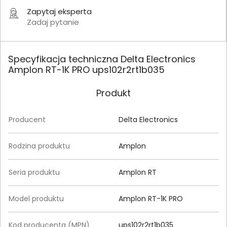
Zapytaj eksperta
Zadaj pytanie
Specyfikacja techniczna Delta Electronics
Amplon RT-1K PRO ups102r2rt1b035
Produkt
Producent
Delta Electronics
Rodzina produktu
Amplon
Seria produktu
Amplon RT
Model produktu
Amplon RT-1K PRO
Kod producenta (MPN)
ups102r2rt1b035