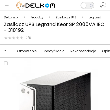
Delkom.pl
Produkty
Zasilacze UPS
Legrand
Zasilacz UPS Legrand Keor SP 2000VA IEC
- 310192
0/5
Omówienie
Specyfikacja
Rekomendacje
Opin