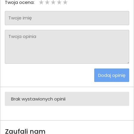
Twoja ocena:
Twoje imię
Twoja opinia
Dodaj opinię
Brak wystawionych opinii
Zaufali nam