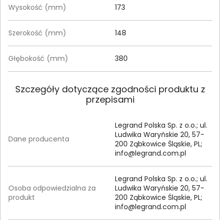
Wysokość (mm)
173
Szerokość (mm)
148
Głębokość (mm)
380
Szczegóły dotyczące zgodności produktu z
przepisami
Legrand Polska Sp. z o.o.; ul.
Ludwika Waryńskie 20, 57-
Dane producenta
200 Ząbkowice Śląskie, PL;
info@legrand.com.pl
Legrand Polska Sp. z o.o.; ul.
Osoba odpowiedzialna za
Ludwika Waryńskie 20, 57-
produkt
200 Ząbkowice Śląskie, PL;
info@legrand.com.pl