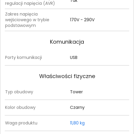
Tak
regulacji napięcia (AVR)
Zakres napięcia
wejściowego w trybie
170V - 290V
podstawowym
Komunikacja
Porty komunikacji
USB
Właściwości fizyczne
Typ obudowy
Tower
Kolor obudowy
Czarny
Waga produktu
11,80 kg