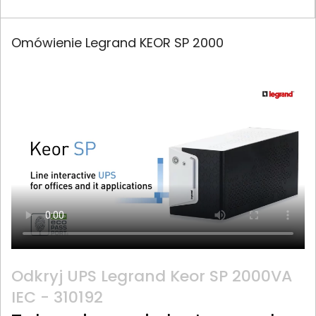
Omówienie Legrand KEOR SP 2000
Odkryj UPS Legrand Keor SP 2000VA
IEC - 310192