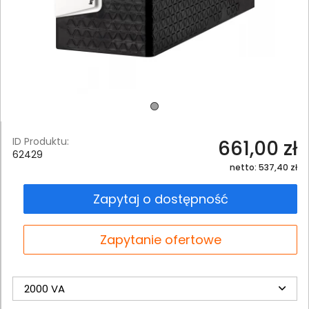
ID Produktu:
661,00 zł
62429
netto: 537,40 zł
Zapytaj o dostępność
Zapytanie ofertowe
2000 VA