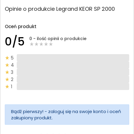
Opinie o produkcie Legrand KEOR SP 2000
Oceń produkt
0/5
0 - ilość opinii o produkcie
5
4
3
2
1
Bądź pierwszy! - zaloguj się na swoje konto i oceń
zakupiony produkt.