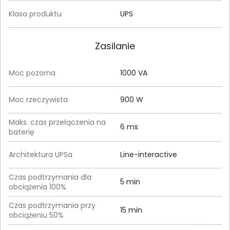
Klasa produktu
UPS
Zasilanie
Moc pozorna
1000 VA
Moc rzeczywista
900 W
Maks. czas przełączenia na
6 ms
baterię
Architektura UPSa
Line-interactive
Czas podtrzymania dla
5 min
obciążenia 100%
Czas podtrzymania przy
15 min
obciążeniu 50%