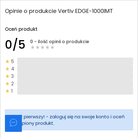
Opinie o produkcie Vertiv EDGE-1000IMT
Oceń produkt
0/5
0 - ilość opinii o produkcie
5
4
3
2
1
Bądź pierwszy! - zaloguj się na swoje konto i oceń
zakupiony produkt.