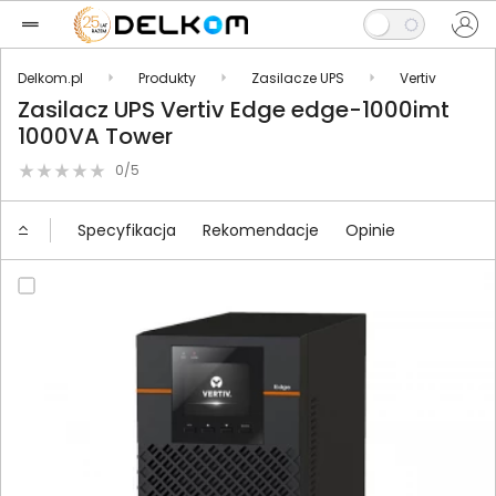
Delkom.pl
Produkty
Zasilacze UPS
Vertiv
Zasilacz UPS Vertiv Edge edge-1000imt
1000VA Tower
0/5
Specyfikacja
Rekomendacje
Opinie