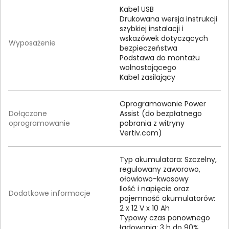
Kabel USB
Drukowana wersja instrukcji
szybkiej instalacji i
wskazówek dotyczących
Wyposażenie
bezpieczeństwa
Podstawa do montażu
wolnostojącego
Kabel zasilający
Oprogramowanie Power
Dołączone
Assist (do bezpłatnego
oprogramowanie
pobrania z witryny
Vertiv.com)
Typ akumulatora: Szczelny,
regulowany zaworowo,
ołowiowo-kwasowy
Ilość i napięcie oraz
Dodatkowe informacje
pojemność akumulatorów:
2 x 12 V x 10 Ah
Typowy czas ponownego
ładowania: 3 h do 90%