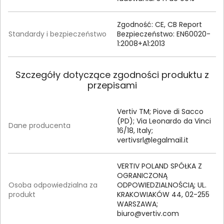
Zgodność: CE, CB Report
Standardy i bezpieczeństwo
Bezpieczeństwo: EN60020-
1:2008+A1:2013
Szczegóły dotyczące zgodności produktu z
przepisami
Vertiv TM; Piove di Sacco
(PD); Via Leonardo da Vinci
Dane producenta
16/18, Italy;
vertivsrl@legalmail.it
VERTIV POLAND SPÓŁKA Z
OGRANICZONĄ
Osoba odpowiedzialna za
ODPOWIEDZIALNOŚCIĄ; UL.
produkt
KRAKOWIAKÓW 44, 02-255
WARSZAWA;
biuro@vertiv.com