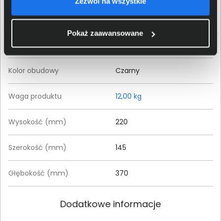
Zezwól na wszystkie
Właściwości fizyczne
Pokaż zaawansowane
Typ obudowy
Tower
Kolor obudowy
Czarny
Waga produktu
12,00 kg
Wysokość (mm)
220
Szerokość (mm)
145
Głębokość (mm)
370
Dodatkowe informacje