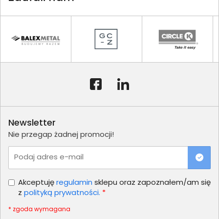
Newsletter
Nie przegap żadnej promocji!
Podaj adres e-mail
Akceptuję
regulamin
sklepu oraz zapoznałem/am się
z
polityką prywatności.
*
* zgoda wymagana