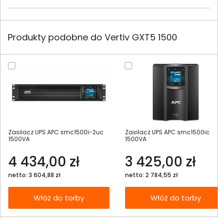
Produkty podobne do Vertiv GXT5 1500
Zasilacz UPS APC smc1500i-2uc
Zasilacz UPS APC smc1500ic
1500VA
1500VA
4 434,00 zł
3 425,00 zł
netto: 3 604,88 zł
netto: 2 784,55 zł
Włóż do torby
Włóż do torby