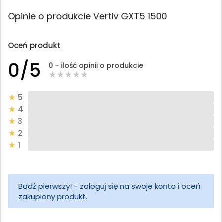
Opinie o produkcie Vertiv GXT5 1500
Oceń produkt
0/5
0 - ilość opinii o produkcie
5
4
3
2
1
Bądź pierwszy! - zaloguj się na swoje konto i oceń
zakupiony produkt.