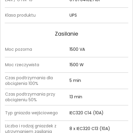
Klasa produktu
UPS
Zasilanie
Moc pozorna
1500 VA
Moc rzeczywista
1500 W
Czas podtrzymania dla
5 min
obciążenia 100%
Czas podtrzymania przy
13 min
obciążeniu 50%
Typ gniazda wejściowego
IEC320 C14 (10A)
Liczba i rodzaj gniazdek z
8 x IEC320 C13 (10A)
utrzymaniem zasilania