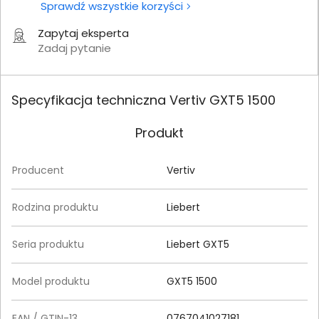
Sprawdź wszystkie korzyści
Zapytaj eksperta
Zadaj pytanie
Specyfikacja techniczna Vertiv GXT5 1500
Produkt
Producent
Vertiv
Rodzina produktu
Liebert
Seria produktu
Liebert GXT5
Model produktu
GXT5 1500
EAN / GTIN-13
0767041027181