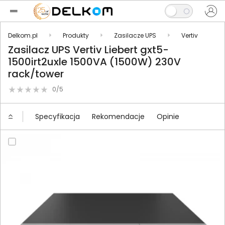
Delkom.pl
Produkty
Zasilacze UPS
Vertiv
Zasilacz UPS Vertiv Liebert gxt5-
1500irt2uxle 1500VA (1500W) 230V
rack/tower
0/5
Specyfikacja
Rekomendacje
Opinie