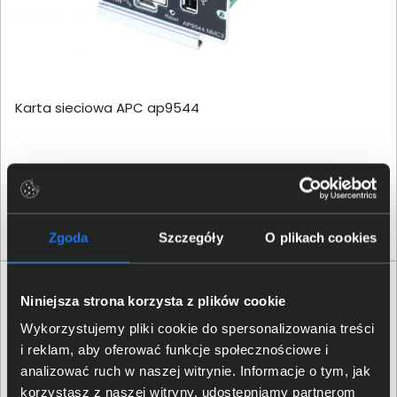
Karta sieciowa APC ap9544
1 036,00 zł
netto: 842,28 zł
Zgoda
Szczegóły
O plikach cookies
Niniejsza strona korzysta z plików cookie
Wykorzystujemy pliki cookie do spersonalizowania treści
i reklam, aby oferować funkcje społecznościowe i
analizować ruch w naszej witrynie. Informacje o tym, jak
korzystasz z naszej witryny, udostępniamy partnerom