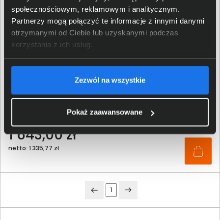
społecznościowym, reklamowym i analitycznym.
Partnerzy mogą połączyć te informacje z innymi danymi
otrzymanymi od Ciebie lub uzyskanymi podczas
korzystania z ich usług.
Zezwól na wszystkie
Karta sieciowa APC AP9547
Pokaż zaawansowane
1 643,00 zł
netto: 1 335,77 zł
1