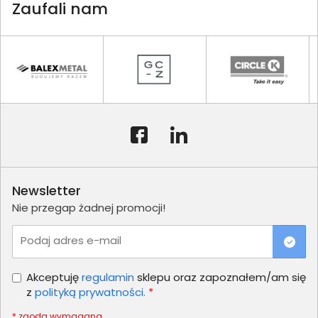
Zaufali nam
Newsletter
Nie przegap żadnej promocji!
Podaj adres e-mail
Akceptuję
regulamin
sklepu oraz zapoznałem/am się
z
polityką prywatności.
*
* zgoda wymagana