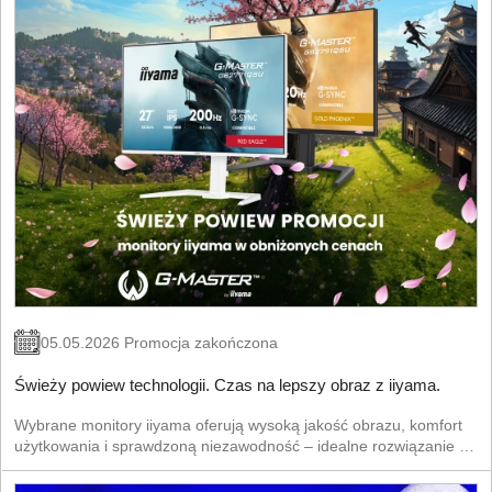
05.05.2026 Promocja zakończona
Świeży powiew technologii. Czas na lepszy obraz z iiyama.
Wybrane monitory iiyama oferują wysoką jakość obrazu, komfort
użytkowania i sprawdzoną niezawodność – idealne rozwiązanie na
nowy sezon. Postaw na technologię, która robi różnicę od
pierwszego spojrzenia.