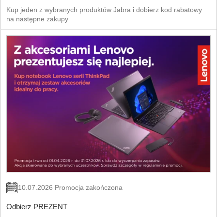
Kup jeden z wybranych produktów Jabra i dobierz kod rabatowy
na następne zakupy
10.07.2026 Promocja zakończona
Odbierz PREZENT