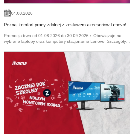
04.08.2026
Poznaj komfort pracy zdalnej z zestawem akcesoriów Lenovo!
Promocja trwa od 01.08.2026 do 30.09.2026 r. Obowiązuje na
wybrane laptopy oraz komputery stacjonarne Lenovo. Szczegóły
znajdziesz w Regulaminie Promocji.