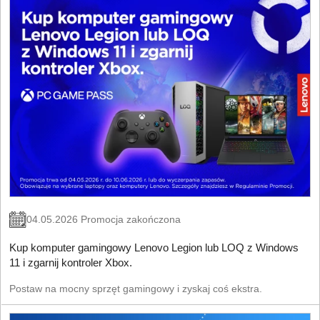
04.05.2026 Promocja zakończona
Kup komputer gamingowy Lenovo Legion lub LOQ z Windows
11 i zgarnij kontroler Xbox.
Postaw na mocny sprzęt gamingowy i zyskaj coś ekstra.