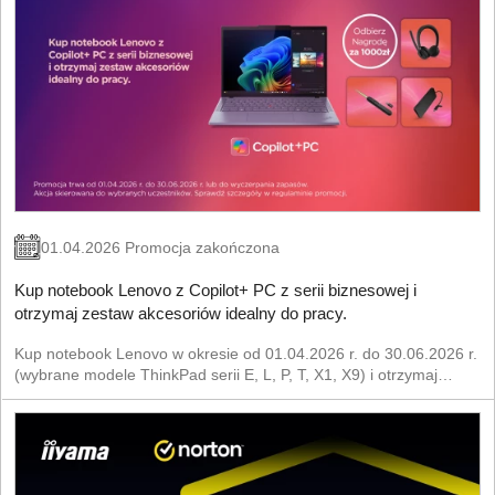
01.04.2026 Promocja zakończona
Kup notebook Lenovo z Copilot+ PC z serii biznesowej i
otrzymaj zestaw akcesoriów idealny do pracy.
Kup notebook Lenovo w okresie od 01.04.2026 r. do 30.06.2026 r.
(wybrane modele ThinkPad serii E, L, P, T, X1, X9) i otrzymaj
zestaw akcesoriów od Lenovo