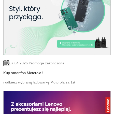
07.04.2026 Promocja zakończona
Kup smartfon Motorola !
i odbierz wybraną ładowarkę Motorola za 1zł