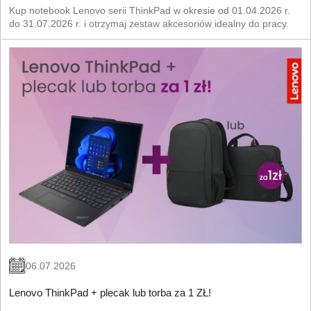
Kup notebook Lenovo serii ThinkPad w okresie od 01.04.2026 r.
do 31.07.2026 r. i otrzymaj zestaw akcesoriów idealny do pracy.
06.07.2026
Lenovo ThinkPad + plecak lub torba za 1 ZŁ!