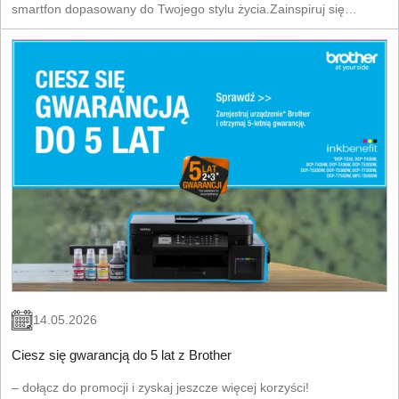
smartfon dopasowany do Twojego stylu życia.Zainspiruj się
energią sportu i wybierz urządzenie, które dotrzyma Ci kroku.
14.05.2026
Ciesz się gwarancją do 5 lat z Brother
– dołącz do promocji i zyskaj jeszcze więcej korzyści!