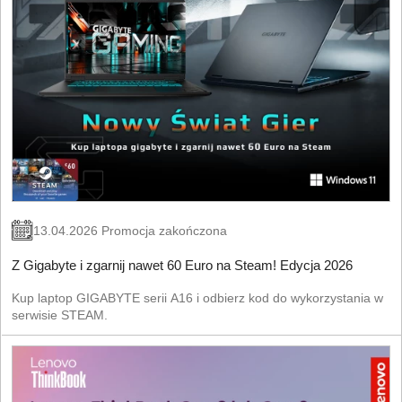
13.04.2026 Promocja zakończona
Z Gigabyte i zgarnij nawet 60 Euro na Steam! Edycja 2026
Kup laptop GIGABYTE serii A16 i odbierz kod do wykorzystania w
serwisie STEAM.