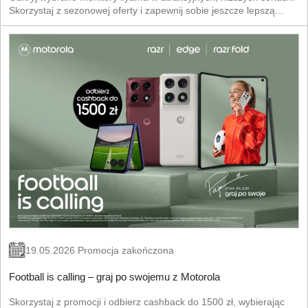
Skorzystaj z sezonowej oferty i zapewnij sobie jeszcze lepszą
jakość obrazu w korzystnych warunkach.
19.05.2026 Promocja zakończona
Football is calling – graj po swojemu z Motorola
Skorzystaj z promocji i odbierz cashback do 1500 zł, wybierając