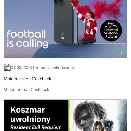
01.03.2026 Promocja zakończona
Motomarzec - Cashback
Motomarzec - Cashback