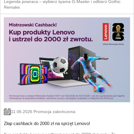
Legenda powraca – wybierz iiyama G-Master i odbierz Gothic
Remake.
11.06.2026 Promocja zakończona
Złap cashback do 2000 zł na sprzęt Lenovo!