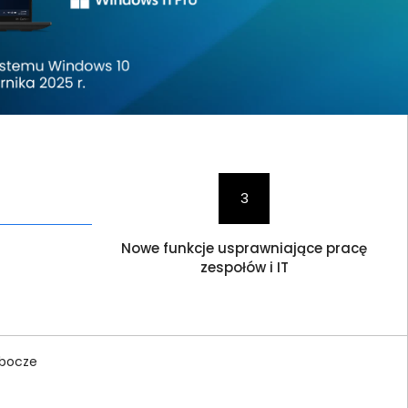
3
Nowe funkcje usprawniające pracę
zespołów i IT
obocze