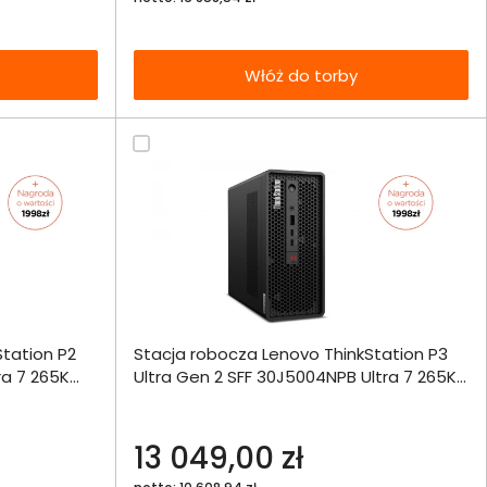
Włóż do torby
ównania
tation P2
Stacja robocza Lenovo ThinkStation P3
ie
Włóż do 
a 7 265K
Ultra Gen 2 SFF 30J5004NPB Ultra 7 265K
torby
W11Pro
32GB 1000SSD RTX A1000 W11Pro
echniczna
13 049,00 zł