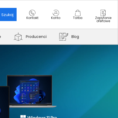
Szukaj
Kontakt
Konto
Torba
Zapytanie
ofertowe
e
Producenci
Blog