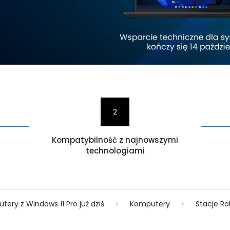
2
Kompatybilność z najnowszymi
technologiami
ery z Windows 11 Pro już dziś
Komputery
Stacje R