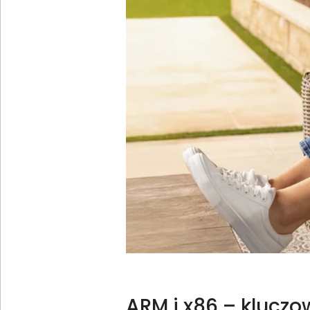
ARM i x86 – kluczo