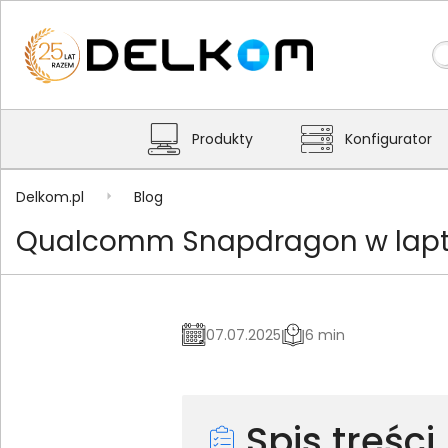
Produkty
Konfigurator
Delkom.pl
Blog
Qualcomm Snapdragon w lapto
07.07.2025
6 min
Spis treści