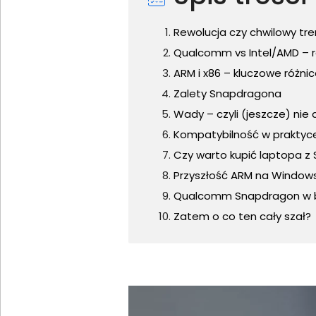
Rewolucja czy chwilowy tr
Qualcomm vs Intel/AMD – r
ARM i x86 – kluczowe różni
Zalety Snapdragona
Wady – czyli (jeszcze) nie
Kompatybilność w praktyce 
Czy warto kupić laptopa z 
Przyszłość ARM na Windows
Qualcomm Snapdragon w b
Zatem o co ten cały szał?