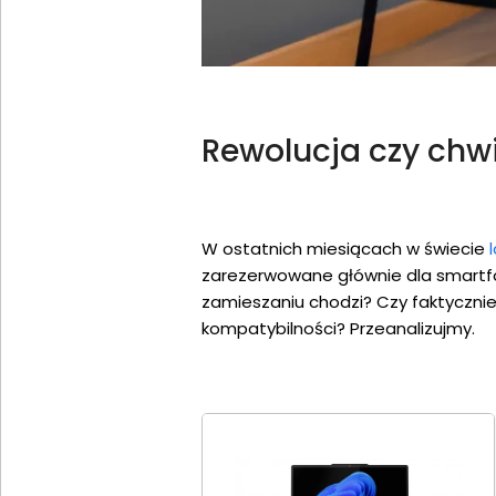
Rewolucja czy chw
W ostatnich miesiącach w świecie
zarezerwowane głównie dla smartfo
zamieszaniu chodzi? Czy faktycznie 
kompatybilności? Przeanalizujmy.