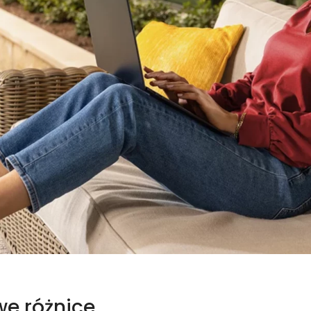
we różnice