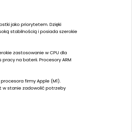
tki jako priorytetem. Dzięki
soką stabilnością i posiada szerokie
erokie zastosowanie w CPU dla
s pracy na baterii. Procesory ARM
rocesora firmy Apple (M1).
 w stanie zadowolić potrzeby