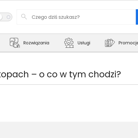
Rozwiązania
Usługi
Promocj
pach – o co w tym chodzi?