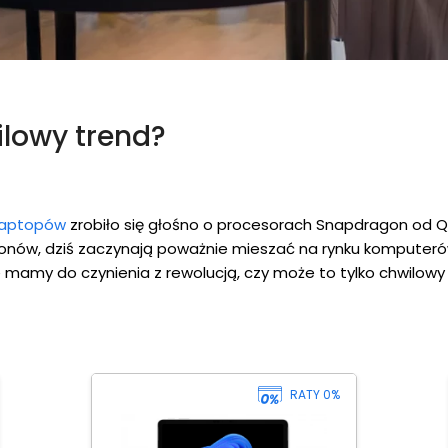
ilowy trend?
laptopów
zrobiło się głośno o procesorach Snapdragon od
nów, dziś zaczynają poważnie mieszać na rynku komputerów
mamy do czynienia z rewolucją, czy może to tylko chwilowy t
RATY 0%