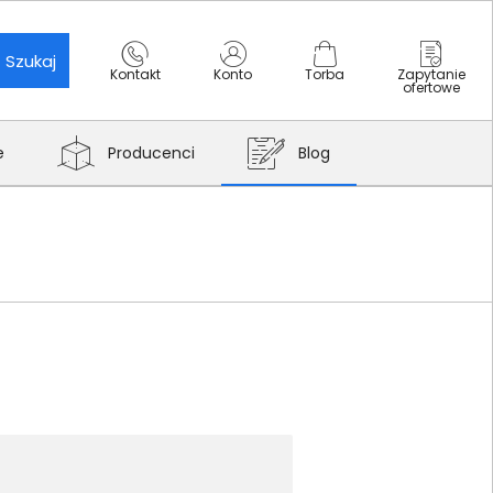
Szukaj
Kontakt
Konto
Torba
Zapytanie
ofertowe
e
Producenci
Blog