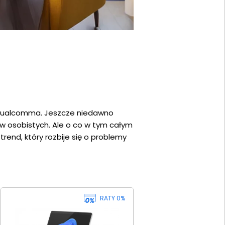
 Qualcomma. Jeszcze niedawno
 osobistych. Ale o co w tym całym
rend, który rozbije się o problemy
RATY 0%