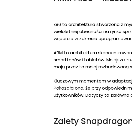
x86 to architektura stworzona z myś
wieloletniej obecności na rynku spr
wsparcie w zakresie oprogramowan
ARM to architektura skoncentrowan
smartfonów i tabletów. Mniejsze zuż
mają przez to mniej rozbudowaną st
Kluczowym momentem w adaptacji A
Pokazała ona, że przy odpowiednim
użytkowników. Dotyczy to zarówno c
Zalety Snapdrago