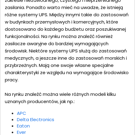
zakresie niezawodnego, czystego i nieprzerwanego
zasilania. Ponadto warto mieć na uwadze, że istnieją
różne systemy UPS. Między innymi takie do zastosowań
w budynkach przemysłowych i komercyjnych, które
dostosowano do każdego budżetu oraz poszukiwanej
funkcjonalności. Na rynku można znaleźć również
zasilacze awaryjne do bardziej wymagających
środowisk. Niektóre systemy UPS służą do zastosowań
medycznych, a jeszcze inne do zastosowań morskich i
przybrzeżnych. Mają one swoje własne specjalne
charakterystyki ze względu na wymagające środowisko
pracy.
Na rynku znaleźć można wiele różnych modeli kilku
uznanych producentów, jak np.:
APC
Delta Electronics
Eaton
Ever