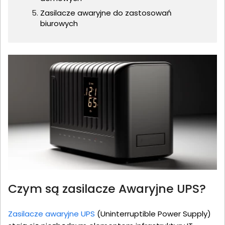
Zasilacze awaryjne do zastosowań
biurowych
Czym są zasilacze Awaryjne UPS?
Zasilacze awaryjne UPS
(Uninterruptible Power Supply)