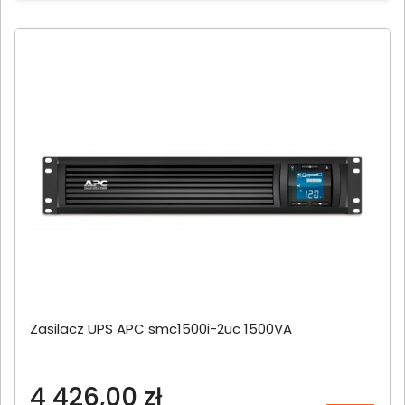
Zasilacz UPS APC smc1500i-2uc 1500VA
4 426,00 zł