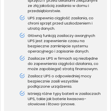
sprzętu IT przed awariami związanymi
ze złą jakością zasilania w domu i
przedsiębiorstwie.
UPS zapewnia ciągłość zasilania, co
chroni sprzęt przed uszkodzeniem i
utratą danych.
Główną funkcją zasilaczy awaryjnych
UPS jest zapewnienie czasu na
bezpieczne zamknięcie systemu
operacyjnego i zapisanie danych.
Zasilacze UPS w firmach są niezbędne
do zapewnienia ciągłości działania, co
może zapobiegać stratą finansowym.
Zasilacz UPS o odpowiedniej mocy
bezpiecznie zasili wszystkie
podłączone urządzenia.
Istnieją różne typy baterii w zasilaczach
UPS, takie jak baterie kwasowo-
ołowiowe i litowo-jonowe.