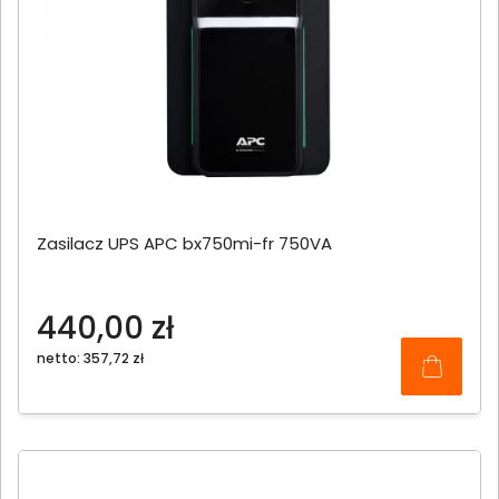
Zasilacz UPS APC bx750mi-fr 750VA
440,00 zł
netto: 357,72 zł