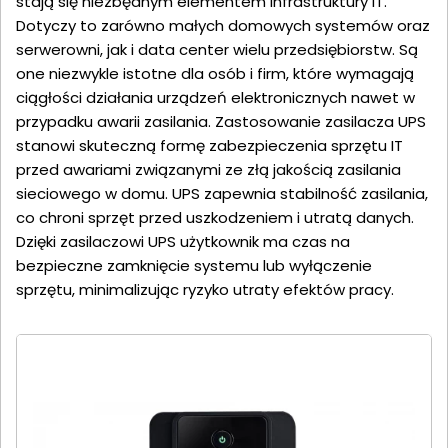
stają się niezbędnym elementem infrastruktury IT.
Dotyczy to zarówno małych domowych systemów oraz
serwerowni, jak i data center wielu przedsiębiorstw. Są
one niezwykle istotne dla osób i firm, które wymagają
ciągłości działania urządzeń elektronicznych nawet w
przypadku awarii zasilania. Zastosowanie zasilacza UPS
stanowi skuteczną formę zabezpieczenia sprzętu IT
przed awariami związanymi ze złą jakością zasilania
sieciowego w domu. UPS zapewnia stabilność zasilania,
co chroni sprzęt przed uszkodzeniem i utratą danych.
Dzięki zasilaczowi UPS użytkownik ma czas na
bezpieczne zamknięcie systemu lub wyłączenie
sprzętu, minimalizując ryzyko utraty efektów pracy.