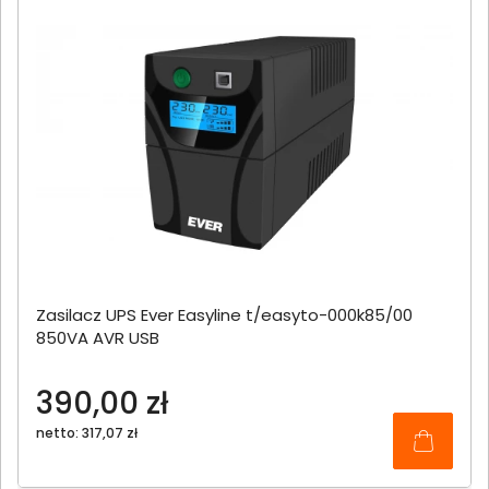
Zasilacz UPS Ever Easyline t/easyto-000k85/00
850VA AVR USB
390,00 zł
netto: 317,07 zł