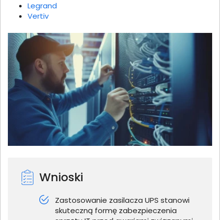
Legrand
Vertiv
Wnioski
Zastosowanie zasilacza UPS stanowi
skuteczną formę zabezpieczenia