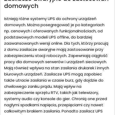
domowych
Istnieją różne systemy UPS do ochrony urządzeń
domowych. Można posegregować je po kategoriach
np. cenowych i oferowanych funkcjonalnościach, od
podstawowych modeli UPS offline, do bardziej
zaawansowanych wersji online. Dla tych, którzy pracują
z domu zasilacze awaryjne mają zastosowanie przy
zabezpieczeniu stacji roboczych. Zapewniają ciągłość
pracy dla domowych serwerów i urządzeń sieciowych.
Mają również wpływa na stan zasilania drukarek i innych
biurowych urządzeń. Zasilacze UPS mogą zapobiec
także utracie zasilania w czasie burz, gdy dojdzie do
chwilowego zaniku prądu. Mają wpływ na
zabezpieczenie sprzętu RTV, takich jak telewizory,
systemy audio czy konsole do gier. Chronią one przed
nagłymi spadkami napięcia, przepięciami czy nawet
całkowitym brakiem zasilania. Ponadto zasilacz UPS