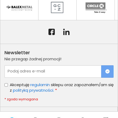
Newsletter
Nie przegap żadnej promocji!
Podaj adres e-mail
Akceptuję
regulamin
sklepu oraz zapoznałem/am się
z
polityką prywatności.
*
* zgoda wymagana
Dla Firm i Instytucji