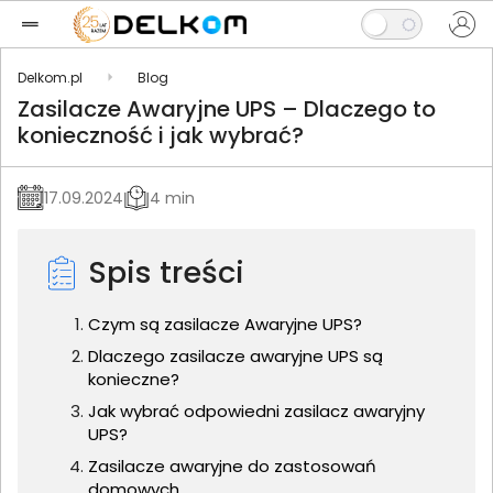
Delkom.pl
Blog
Zasilacze Awaryjne UPS – Dlaczego to
konieczność i jak wybrać?
17.09.2024
4 min
Spis treści
Czym są zasilacze Awaryjne UPS?
Dlaczego zasilacze awaryjne UPS są
konieczne?
Jak wybrać odpowiedni zasilacz awaryjny
UPS?
Zasilacze awaryjne do zastosowań
domowych