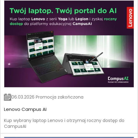
06.03.2026 Promocja zakończona
Lenovo Campus AI
Kup wybrany laptop Lenovo i otrzymaj roczny dostęp do
CampusAI