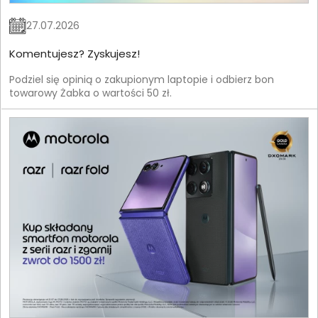
27.07.2026
Komentujesz? Zyskujesz!
Podziel się opinią o zakupionym laptopie i odbierz bon
towarowy Żabka o wartości 50 zł.