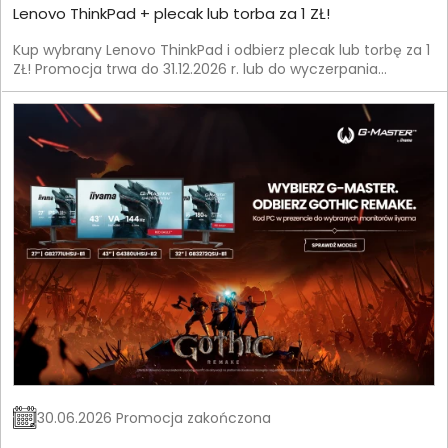
Lenovo ThinkPad + plecak lub torba za 1 ZŁ!
Kup wybrany Lenovo ThinkPad i odbierz plecak lub torbę za 1
ZŁ! Promocja trwa do 31.12.2026 r. lub do wyczerpania
zapasów.
30.06.2026 Promocja zakończona