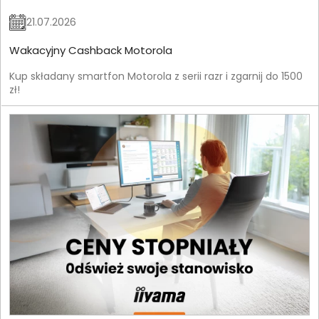
21.07.2026
Wakacyjny Cashback Motorola
Kup składany smartfon Motorola z serii razr i zgarnij do 1500
zł!