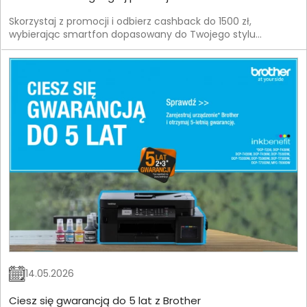
Skorzystaj z promocji i odbierz cashback do 1500 zł,
wybierając smartfon dopasowany do Twojego stylu
życia.Zainspiruj się energią sportu i wybierz urządzenie, które
dotrzyma Ci kroku.
14.05.2026
Ciesz się gwarancją do 5 lat z Brother