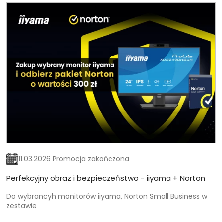
11.03.2026 Promocja zakończona
Perfekcyjny obraz i bezpieczeństwo - iiyama + Norton
Do wybrancyh monitorów iiyama, Norton Small Business w
zestawie