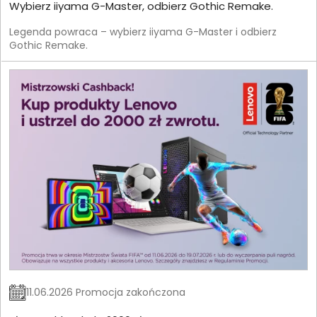
Wybierz iiyama G-Master, odbierz Gothic Remake.
Legenda powraca – wybierz iiyama G-Master i odbierz
Gothic Remake.
11.06.2026 Promocja zakończona