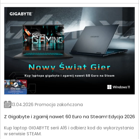
13.04.2026 Promocja zakończona
Z Gigabyte i zgarnij nawet 60 Euro na Steam! Edycja 2026
Kup laptop GIGABYTE serii A16 i odbierz kod do wykorzystania
w serwisie STEAM.