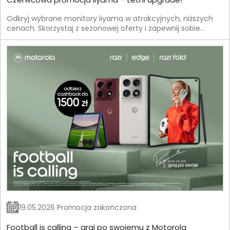
Odkryj wybrane monitory iiyama w atrakcyjnych, niższych
cenach. Skorzystaj z sezonowej oferty i zapewnij sobie
jeszcze lepszą jakość obrazu w korzystnych warunkach.
19.05.2026 Promocja zakończona
Football is calling – graj po swojemu z Motorola