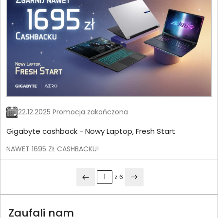
22.12.2025 Promocja zakończona
Gigabyte cashback - Nowy Laptop, Fresh Start
NAWET 1695 ZŁ CASHBACKU!
z
6
Zaufali nam