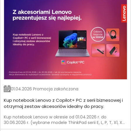
01.04.2026 Promocja zakończona
Kup notebook Lenovo z Copilot+ PC z serii biznesowej i
otrzymaj zestaw akcesoriów idealny do pracy.
Kup notebook Lenovo w okresie od 01.04.2026 r. do
30.06.2026 r. (wybrane modele ThinkPad serii E, L, P, T, X1, X9)
i otrzymaj zestaw akcesoriów od Lenovo