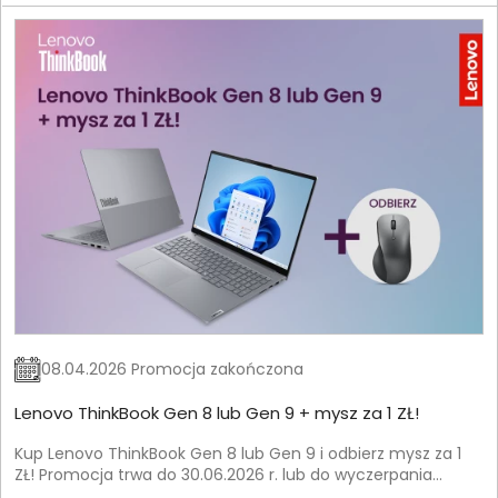
08.04.2026 Promocja zakończona
Lenovo ThinkBook Gen 8 lub Gen 9 + mysz za 1 ZŁ!
Kup Lenovo ThinkBook Gen 8 lub Gen 9 i odbierz mysz za 1
ZŁ! Promocja trwa do 30.06.2026 r. lub do wyczerpania
zapasów.