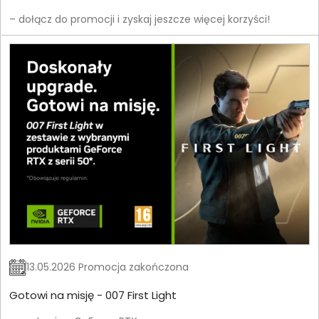
– dołącz do promocji i zyskaj jeszcze więcej korzyści!
13.05.2026 Promocja zakończona
Gotowi na misję - 007 First Light