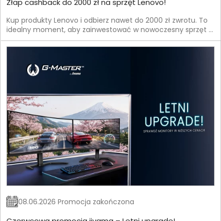
Złap cashback do 2000 zł na sprzęt Lenovo!
Kup produkty Lenovo i odbierz nawet do 2000 zł zwrotu. To
idealny moment, aby zainwestować w nowoczesny sprzęt —
laptop, komputer lub akcesoria — i jednocześnie
zaoszczędzić.
08.06.2026 Promocja zakończona
Czerwcowa promocja iiyama – Letni upgrade!