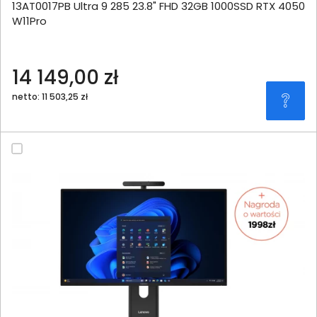
13AT0017PB Ultra 9 285 23.8" FHD 32GB 1000SSD RTX 4050
W11Pro
14 149,00 zł
netto: 11 503,25 zł