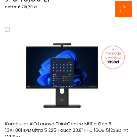
netto: 6 218,70 zł
Komputer AiO Lenovo ThinkCentre M90a Gen 6
13AT0014PB Ultra 5 225 Touch 23.8" FHD 16GB 512SSD Int
W11Pro