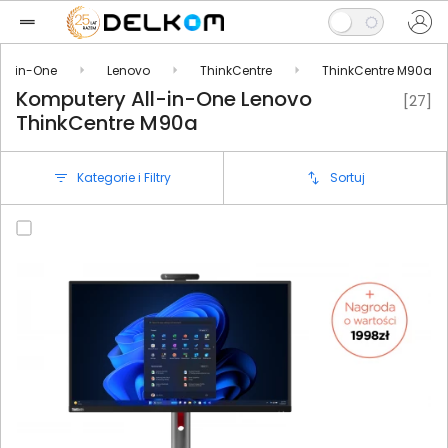
All-in-One
Lenovo
ThinkCentre
ThinkCentre M90a
Komputery All-in-One Lenovo
[27]
ThinkCentre M90a
Kategorie i Filtry
Sortuj