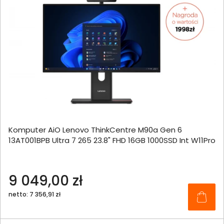
Komputer AiO Lenovo ThinkCentre M90a Gen 6
13AT001BPB Ultra 7 265 23.8" FHD 16GB 1000SSD Int W11Pro
9 049,00 zł
netto: 7 356,91 zł