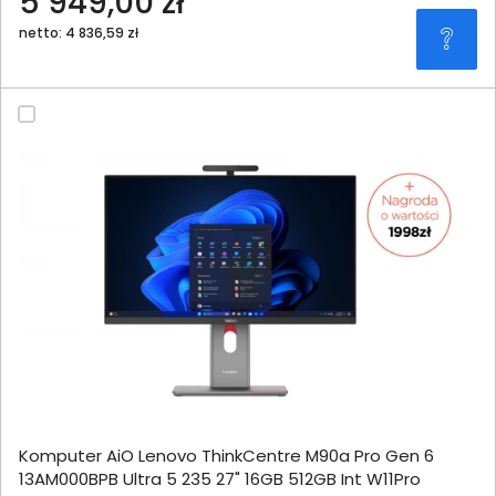
5 949,00 zł
netto: 4 836,59 zł
Komputer AiO Lenovo ThinkCentre M90a Pro Gen 6
13AM000BPB Ultra 5 235 27" 16GB 512GB Int W11Pro