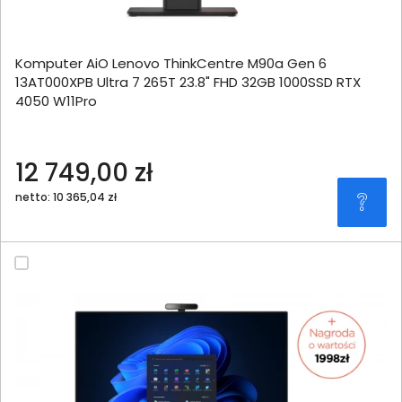
Komputer AiO Lenovo ThinkCentre M90a Gen 6
13AT000XPB Ultra 7 265T 23.8" FHD 32GB 1000SSD RTX
4050 W11Pro
12 749,00 zł
netto: 10 365,04 zł