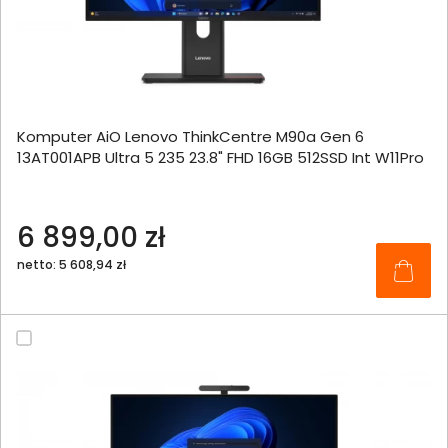
Komputer AiO Lenovo ThinkCentre M90a Gen 6
13AT001APB Ultra 5 235 23.8" FHD 16GB 512SSD Int W11Pro
6 899,00 zł
netto: 5 608,94 zł