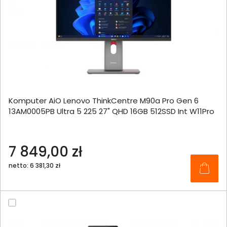
Komputer AiO Lenovo ThinkCentre M90a Pro Gen 6
13AM0005PB Ultra 5 225 27" QHD 16GB 512SSD Int W11Pro
7 849,00 zł
netto: 6 381,30 zł