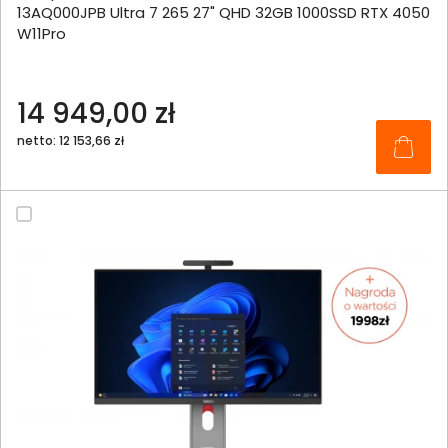
13AQ000JPB Ultra 7 265 27" QHD 32GB 1000SSD RTX 4050
W11Pro
14 949,00 zł
netto: 12 153,66 zł