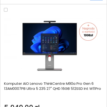
Komputer AiO Lenovo ThinkCentre M90a Pro Gen 6
13AM0007PB Ultra 5 235 27" QHD 16GB 512SSD Int W11Pro