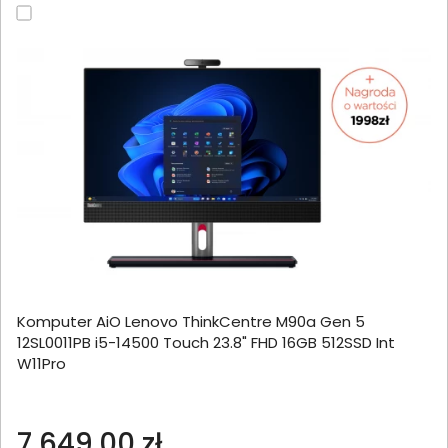
Komputer AiO Lenovo ThinkCentre M90a Gen 5
12SL0011PB i5-14500 Touch 23.8" FHD 16GB 512SSD Int
W11Pro
7 649,00 zł