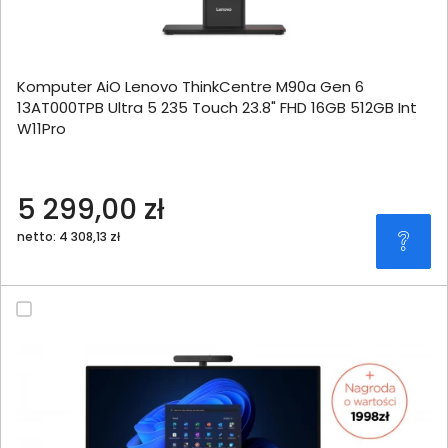
Komputer AiO Lenovo ThinkCentre M90a Gen 6
13AT000TPB Ultra 5 235 Touch 23.8" FHD 16GB 512GB Int
W11Pro
5 299,00 zł
netto: 4 308,13 zł