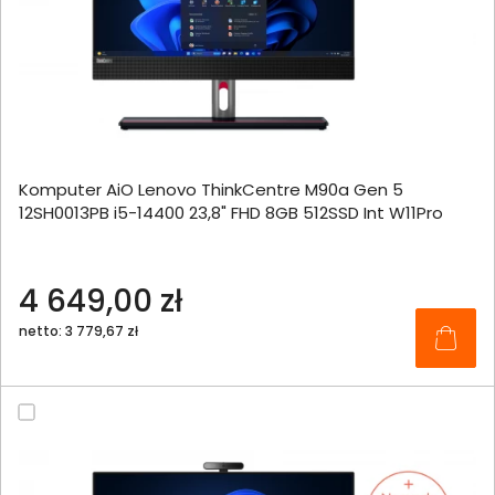
Komputer AiO Lenovo ThinkCentre M90a Gen 5
12SH0013PB i5-14400 23,8" FHD 8GB 512SSD Int W11Pro
4 649,00 zł
netto: 3 779,67 zł