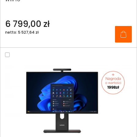
6 799,00 zł
netto: 5 527,64 zł