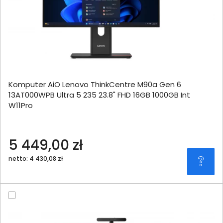
Komputer AiO Lenovo ThinkCentre M90a Gen 6
13AT000WPB Ultra 5 235 23.8" FHD 16GB 1000GB Int
W11Pro
5 449,00 zł
netto: 4 430,08 zł