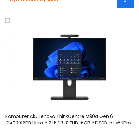
Komputer AiO Lenovo ThinkCentre M90a Gen 6
13AT0016PB Ultra 5 225 23.8" FHD 16GB 512SSD Int W11Pro