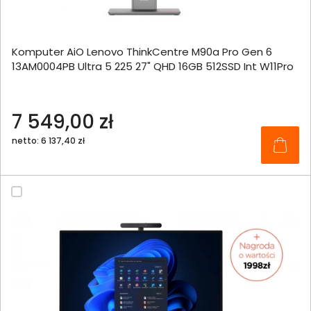
Komputer AiO Lenovo ThinkCentre M90a Pro Gen 6
13AM0004PB Ultra 5 225 27" QHD 16GB 512SSD Int W11Pro
7 549,00 zł
netto: 6 137,40 zł