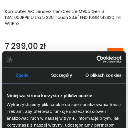
Komputer AiO Lenovo ThinkCentre M90a Gen 6
13AT000RPB Ultra 5 235 Touch 23.8" FHD 16GB 512SSD Int
W11Pro
7 299,00 zł
netto: 5 934,15 zł
Zgoda
Szczegóły
O plikach cookies
Niniejsza strona korzysta z plików cookie
Wykorzystujemy pliki cookie do spersonalizowania treści
i reklam, aby oferować funkcje społecznościowe i
analizować ruch w naszej witrynie. Informacje o tym, jak
korzystasz z naszej witryny, udostępniamy partnerom