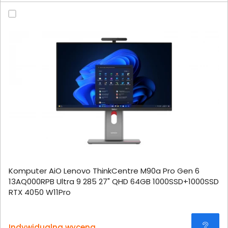
Komputer AiO Lenovo ThinkCentre M90a Pro Gen 6
13AQ000RPB Ultra 9 285 27" QHD 64GB 1000SSD+1000SSD
RTX 4050 W11Pro
Indywidualna wycena