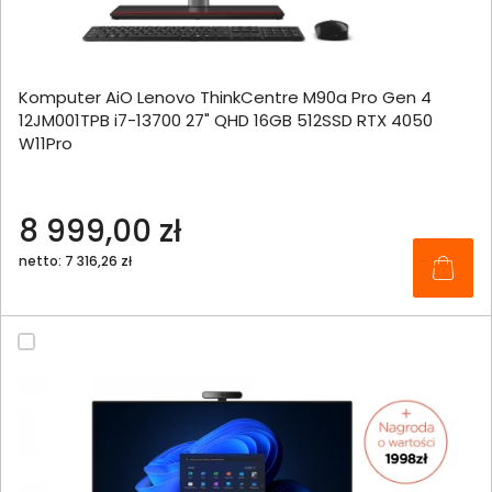
Komputer AiO Lenovo ThinkCentre M90a Pro Gen 4
12JM001TPB i7-13700 27" QHD 16GB 512SSD RTX 4050
W11Pro
8 999,00 zł
netto: 7 316,26 zł