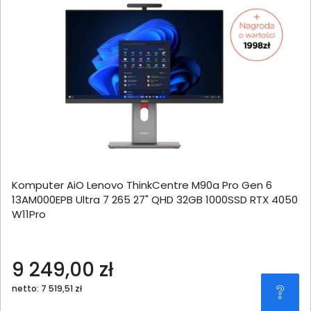
Komputer AiO Lenovo ThinkCentre M90a Pro Gen 6
13AM000EPB Ultra 7 265 27" QHD 32GB 1000SSD RTX 4050
W11Pro
9 249,00 zł
netto: 7 519,51 zł