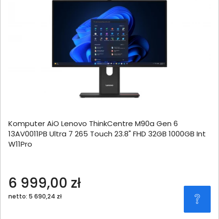
Komputer AiO Lenovo ThinkCentre M90a Gen 6
13AV0011PB Ultra 7 265 Touch 23.8" FHD 32GB 1000GB Int
W11Pro
6 999,00 zł
netto: 5 690,24 zł