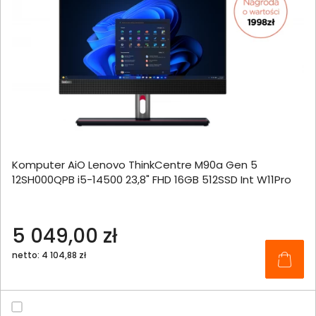
Komputer AiO Lenovo ThinkCentre M90a Gen 5
12SH000QPB i5-14500 23,8" FHD 16GB 512SSD Int W11Pro
5 049,00 zł
netto: 4 104,88 zł