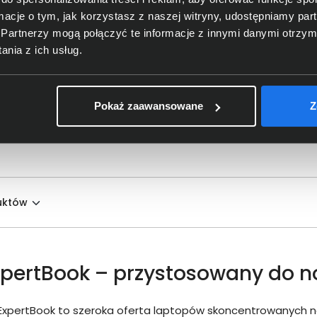
ormacje o tym, jak korzystasz z naszej witryny, udostępniamy p
Partnerzy mogą połączyć te informacje z innymi danymi otrzym
nia z ich usług.
łóż do torby
Pokaż zaawansowane
Z
pertBook – przystosowany do 
xpertBook to szeroka oferta laptopów skoncentrowanych na