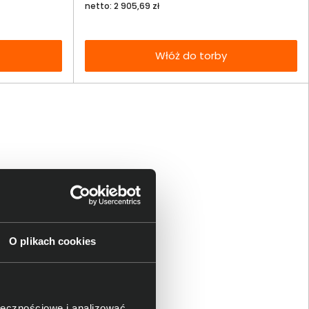
netto: 2 905,69 zł
Włóż do torby
O plikach cookies
ołecznościowe i analizować