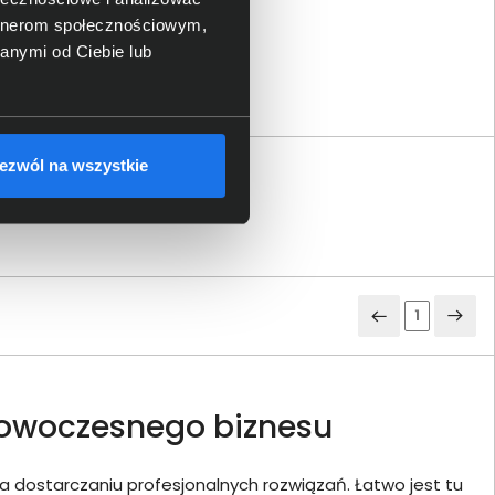
artnerom społecznościowym,
anymi od Ciebie lub
ezwól na wszystkie
1
nowoczesnego biznesu
 dostarczaniu profesjonalnych rozwiązań. Łatwo jest tu