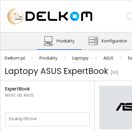
Produkty
Konfigurator
Delkom.pl
Produkty
Laptopy
ASUS
E
Laptopy ASUS ExpertBook
[10]
ExpertBook
Wróć do ASUS
Szukaj filtrów