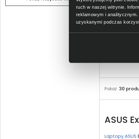
netto: 3 423,58 zł
ruch w naszej witrynie. Inf
reklamowym i analitycznym. 
uzyskanymi podczas korzysta
W
Pokaż
ASUS Ex
Laptopy ASUS
E