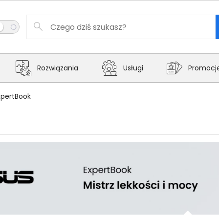
Rozwiązania
Usługi
Promocj
xpertBook