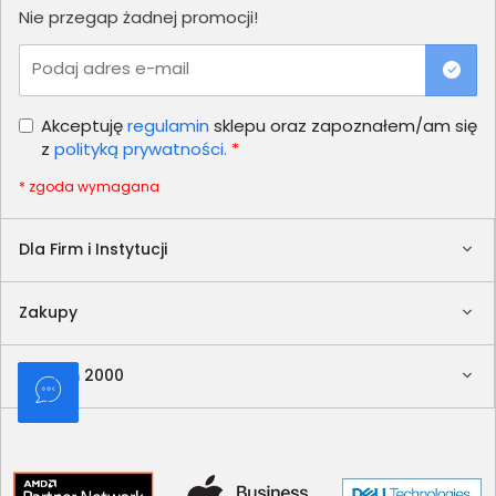
Nie przegap żadnej promocji!
Podaj adres e-mail
Akceptuję
regulamin
sklepu oraz zapoznałem/am się
z
polityką prywatności.
*
* zgoda wymagana
Dla Firm i Instytucji
Zakupy
Delkom 2000