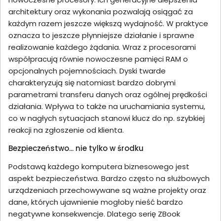
architektury oraz wykonania pozwalają osiągać za
każdym razem jeszcze większą wydajność. W praktyce
oznacza to jeszcze płynniejsze działanie i sprawne
realizowanie każdego żądania. Wraz z procesorami
współpracują równie nowoczesne pamięci RAM o
opcjonalnych pojemnościach. Dyski twarde
charakteryzują się natomiast bardzo dobrymi
parametrami transferu danych oraz ogólnej prędkości
działania. Wpływa to także na uruchamiania systemu,
co w nagłych sytuacjach stanowi klucz do np. szybkiej
reakcji na zgłoszenie od klienta.
Bezpieczeństwo... nie tylko w środku
Podstawą każdego komputera biznesowego jest
aspekt bezpieczeństwa. Bardzo często na służbowych
urządzeniach przechowywane są ważne projekty oraz
dane, których ujawnienie mogłoby nieść bardzo
negatywne konsekwencje. Dlatego serię ZBook