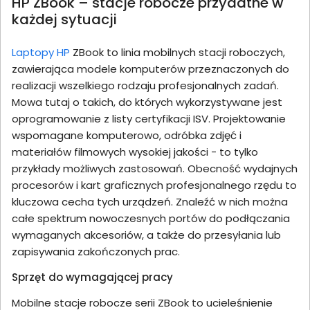
HP ZBook – stacje robocze przydatne w
każdej sytuacji
Laptopy HP
ZBook to linia mobilnych stacji roboczych,
zawierająca modele komputerów przeznaczonych do
realizacji wszelkiego rodzaju profesjonalnych zadań.
Mowa tutaj o takich, do których wykorzystywane jest
oprogramowanie z listy certyfikacji ISV. Projektowanie
wspomagane komputerowo, odróbka zdjęć i
materiałów filmowych wysokiej jakości - to tylko
przykłady możliwych zastosowań. Obecność wydajnych
procesorów i kart graficznych profesjonalnego rzędu to
kluczowa cecha tych urządzeń. Znaleźć w nich można
całe spektrum nowoczesnych portów do podłączania
wymaganych akcesoriów, a także do przesyłania lub
zapisywania zakończonych prac.
Sprzęt do wymagającej pracy
Mobilne stacje robocze serii ZBook to ucieleśnienie