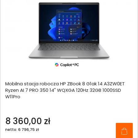
Mobilna stacja robocza HP ZBook 8 G1ak 14 A3ZW0ET
Ryzen AI 7 PRO 350 14" WQXGA 120Hz 32GB 1000SSD
W11Pro
8 360,00 zł
netto: 6 796,75 zł