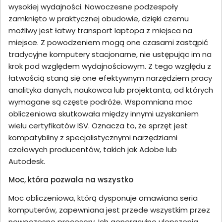
wysokiej wydajności. Nowoczesne podzespoły
zamknięto w praktycznej obudowie, dzięki czemu
możliwy jest łatwy transport laptopa z miejsca na
miejsce. Z powodzeniem mogą one czasami zastąpić
tradycyjne komputery stacjonarne, nie ustępując im na
krok pod względem wydajnościowym. Z tego względu z
łatwością staną się one efektywnym narzędziem pracy
analityka danych, naukowca lub projektanta, od których
wymagane są częste podróże. Wspomniana moc
obliczeniowa skutkowała między innymi uzyskaniem
wielu certyfikatów ISV. Oznacza to, że sprzęt jest
kompatybilny z specjalistycznymi narzędziami
czołowych producentów, takich jak Adobe lub
Autodesk.
Moc, która pozwala na wszystko
Moc obliczeniowa, którą dysponuje omawiana seria
komputerów, zapewniana jest przede wszystkim przez
nowoczesne procesory. Ich generacyjne ulepszenia