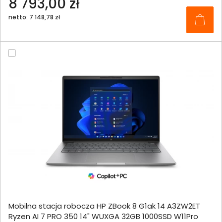
8 793,00 zł
netto: 7 148,78 zł
Mobilna stacja robocza HP ZBook 8 G1ak 14 A3ZW2ET
Ryzen AI 7 PRO 350 14" WUXGA 32GB 1000SSD W11Pro