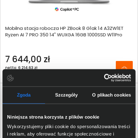
Mobilna stacja robocza HP ZBook 8 G1ak 14 A3ZW1ET
Ryzen AI 7 PRO 350 14" WUXGA 16GB 1000SSD W11Pro
7 644,00 zł
netto: 6 214,63 zł
Zgoda
Szczegóły
O plikach cookies
Niniejsza strona korzysta z plików cookie
Wykorzystujemy pliki cookie do spersonalizowania treści
i reklam, aby oferować funkcje społecznościowe i