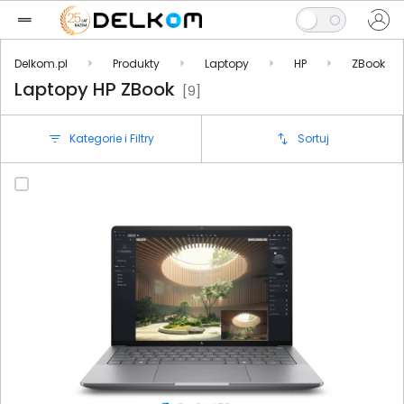
Delkom.pl
Produkty
Laptopy
HP
ZBook
Laptopy HP ZBook
[9]
Kategorie i Filtry
Sortuj