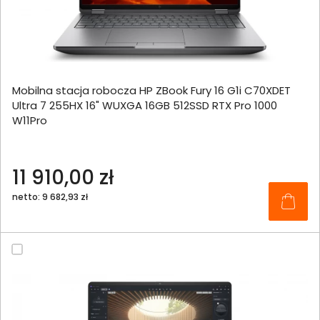
Mobilna stacja robocza HP ZBook Fury 16 G1i C70XDET
Ultra 7 255HX 16" WUXGA 16GB 512SSD RTX Pro 1000
W11Pro
11 910,00 zł
netto: 9 682,93 zł