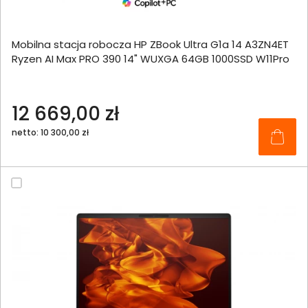
Mobilna stacja robocza HP ZBook Ultra G1a 14 A3ZN4ET
Ryzen AI Max PRO 390 14" WUXGA 64GB 1000SSD W11Pro
12 669,00 zł
netto: 10 300,00 zł