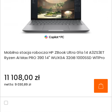
Mobilna stacja robocza HP ZBook Ultra G1a 14 A3ZS3ET
Ryzen AI Max PRO 390 14" WUXGA 32GB 1000SSD W11Pro
11 108,00 zł
netto: 9 030,89 zł