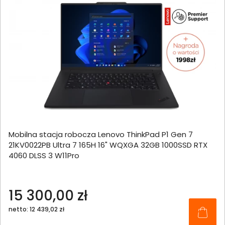
Mobilna stacja robocza Lenovo ThinkPad P1 Gen 7
21KV0022PB Ultra 7 165H 16" WQXGA 32GB 1000SSD RTX
4060 DLSS 3 W11Pro
15 300,00 zł
netto: 12 439,02 zł