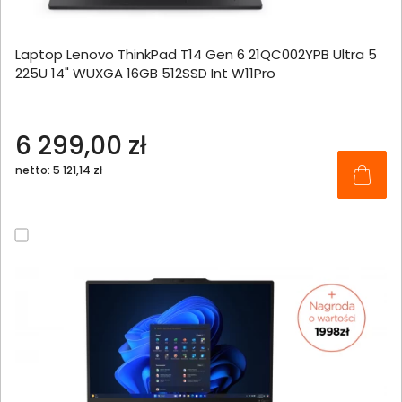
Laptop Lenovo ThinkPad T14 Gen 6 21QC002YPB Ultra 5
225U 14" WUXGA 16GB 512SSD Int W11Pro
6 299,00 zł
netto: 5 121,14 zł