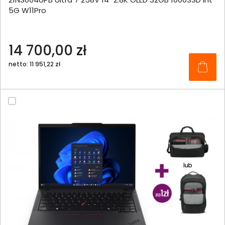
5G W11Pro
14 700,00 zł
netto: 11 951,22 zł