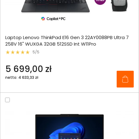
Laptop Lenovo ThinkPad E16 Gen 3 22AY0088PB Ultra 7
258V 16" WUXGA 32GB 512SSD Int W11Pro
5/5
5 699,00 zł
netto: 4 633,33 zł