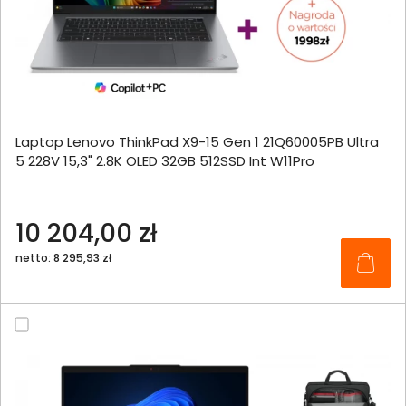
Laptop Lenovo ThinkPad X9-15 Gen 1 21Q60005PB Ultra
5 228V 15,3" 2.8K OLED 32GB 512SSD Int W11Pro
10 204,00 zł
netto: 8 295,93 zł