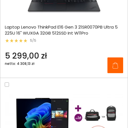
Laptop Lenovo ThinkPad E16 Gen 3 21SR0070PB Ultra 5
225U 16" WUXGA 32GB 512SSD Int W11Pro
5/5
5 299,00 zł
netto: 4 308,13 zł