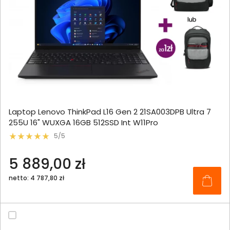
Laptop Lenovo ThinkPad L16 Gen 2 21SA003DPB Ultra 7
255U 16" WUXGA 16GB 512SSD Int W11Pro
5/5
5 889,00 zł
netto: 4 787,80 zł