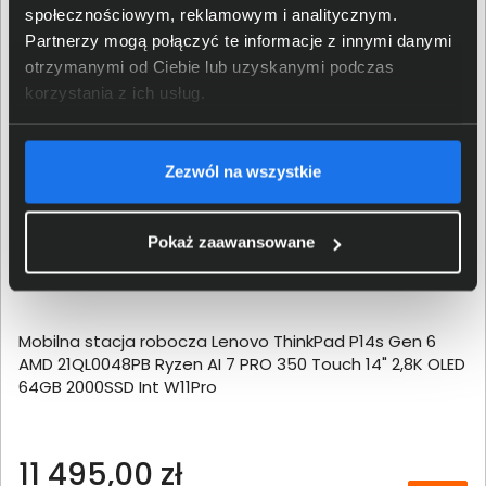
społecznościowym, reklamowym i analitycznym.
Partnerzy mogą połączyć te informacje z innymi danymi
otrzymanymi od Ciebie lub uzyskanymi podczas
korzystania z ich usług.
Zezwól na wszystkie
Pokaż zaawansowane
Mobilna stacja robocza Lenovo ThinkPad P14s Gen 6
AMD 21QL0048PB Ryzen AI 7 PRO 350 Touch 14" 2,8K OLED
64GB 2000SSD Int W11Pro
11 495,00 zł