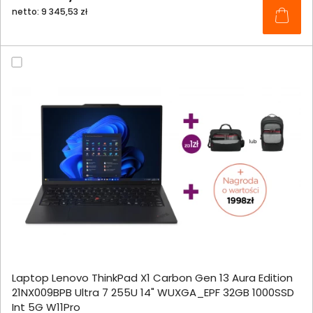
netto: 9 345,53 zł
Laptop Lenovo ThinkPad X1 Carbon Gen 13 Aura Edition
21NX009BPB Ultra 7 255U 14" WUXGA_EPF 32GB 1000SSD
Int 5G W11Pro