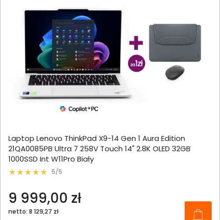
Laptop Lenovo ThinkPad X9-14 Gen 1 Aura Edition
21QA0085PB Ultra 7 258V Touch 14" 2.8K OLED 32GB
1000SSD Int W11Pro Biały
5/5
9 999,00 zł
netto: 8 129,27 zł