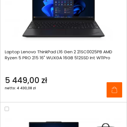
Laptop Lenovo ThinkPad L16 Gen 2 21SC0025PB AMD
Ryzen 5 PRO 215 16" WUXGA 16GB 512SSD Int W11Pro
5 449,00 zł
netto: 4 430,08 zł