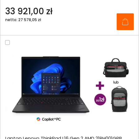
33 921,00 zł
netto: 27 578,05 zł
Laptop Lenovo ThinkPad L16 Gen 2 AMD 21RH001GPB