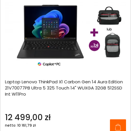
Laptop Lenovo ThinkPad X1 Carbon Gen 14 Aura Edition
21V70077PB Ultra 5 325 Touch 14" WUXGA 32GB 512SSD
Int W11Pro
12 499,00 zł
netto: 10 161,79 zł