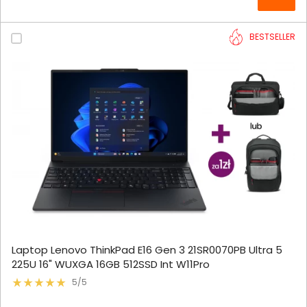
BESTSELLER
Laptop Lenovo ThinkPad E16 Gen 3 21SR0070PB Ultra 5
225U 16" WUXGA 16GB 512SSD Int W11Pro
5/5