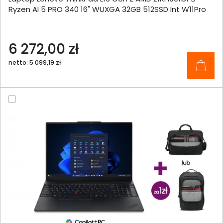
Ryzen AI 5 PRO 340 16" WUXGA 32GB 512SSD Int W11Pro
6 272,00 zł
netto: 5 099,19 zł