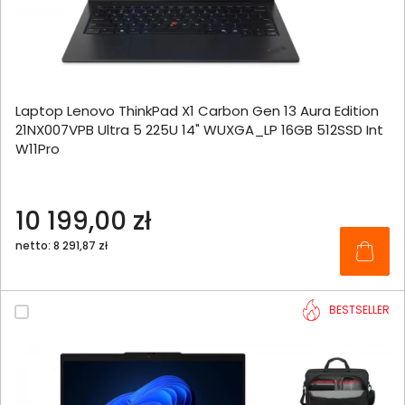
Laptop Lenovo ThinkPad X1 Carbon Gen 13 Aura Edition
21NX007VPB Ultra 5 225U 14" WUXGA_LP 16GB 512SSD Int
W11Pro
10 199,00 zł
netto: 8 291,87 zł
BESTSELLER