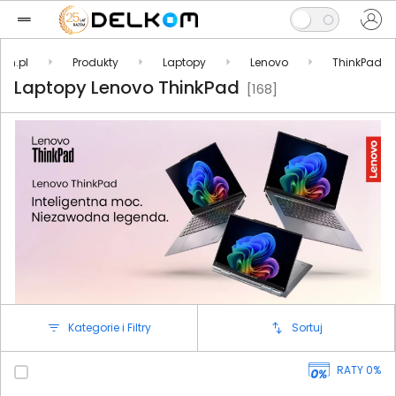
om.pl
Produkty
Laptopy
Lenovo
ThinkPad
Laptopy Lenovo ThinkPad
[168]
Kategorie i Filtry
Sortuj
RATY 0%