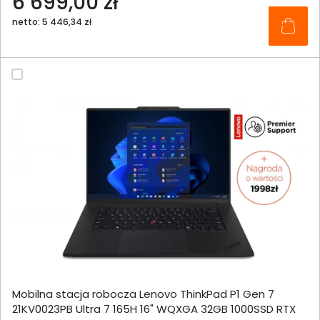
6 699,00 zł
netto: 5 446,34 zł
Mobilna stacja robocza Lenovo ThinkPad P1 Gen 7
21KV0023PB Ultra 7 165H 16" WQXGA 32GB 1000SSD RTX