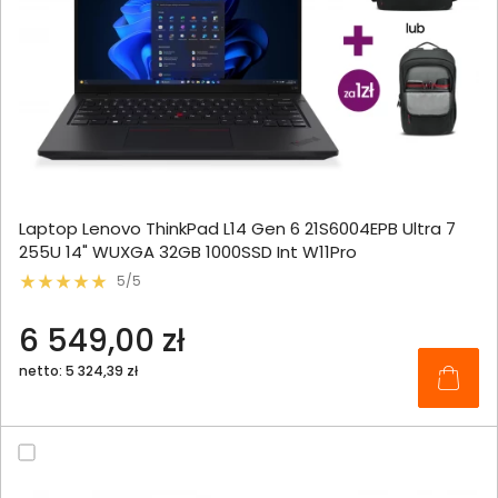
Laptop Lenovo ThinkPad L14 Gen 6 21S6004EPB Ultra 7
255U 14" WUXGA 32GB 1000SSD Int W11Pro
5/5
6 549,00 zł
netto: 5 324,39 zł