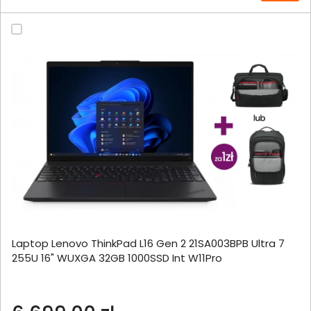
Laptop Lenovo ThinkPad L16 Gen 2 21SA003BPB Ultra 7
255U 16" WUXGA 32GB 1000SSD Int W11Pro