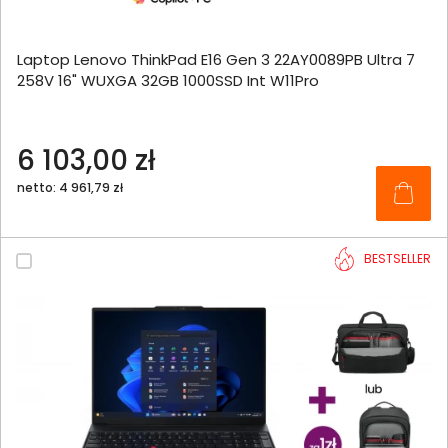
Laptop Lenovo ThinkPad E16 Gen 3 22AY0089PB Ultra 7
258V 16" WUXGA 32GB 1000SSD Int W11Pro
6 103,00 zł
netto: 4 961,79 zł
BESTSELLER