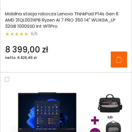
Mobilna stacja robocza Lenovo ThinkPad P14s Gen 6
AMD 21QL003XPB Ryzen AI 7 PRO 350 14" WUXGA_LP
32GB 1000SSD Int W11Pro
5/5
8 399,00 zł
netto: 6 828,46 zł