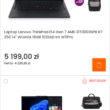
Laptop Lenovo ThinkPad E14 Gen 7 AMD 21T0003SPB R7
250 14" WUXGA 16GB 512SSD Int W11Pro
5 199,00 zł
netto: 4 226,83 zł
BESTSELLER