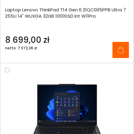
Laptop Lenovo ThinkPad T14 Gen 6 21QC005PPB Ultra 7
255U 14" WUXGA 32GB 1000SSD Int W11Pro
8 699,00 zł
netto: 7 072,36 zł