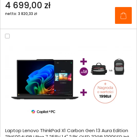
4 699,00 zł
netto: 3 820,33 zł
Laptop Lenovo ThinkPad X1 Carbon Gen 13 Aura Edition
21NS004UPB Ultra 7 258V 14" 2.8K OLED 32GB 1000SSD Int