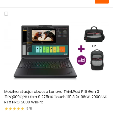
Mobilna stacja robocza Lenovo ThinkPad P16 Gen 3
21RQ000QPB Ultra 9 275HX Touch 16" 3.2K 96GB 2000SSD
RTX PRO 5000 W11Pro
5/5