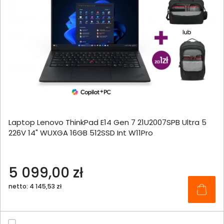
Laptop Lenovo ThinkPad E14 Gen 7 21U2007SPB Ultra 5
226V 14" WUXGA 16GB 512SSD Int W11Pro
5 099,00 zł
netto: 4 145,53 zł