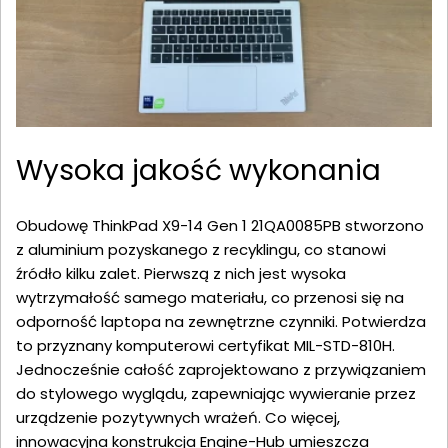
Wysoka jakość wykonania
Obudowę ThinkPad X9-14 Gen 1 21QA0085PB stworzono
z aluminium pozyskanego z recyklingu, co stanowi
źródło kilku zalet. Pierwszą z nich jest wysoka
wytrzymałość samego materiału, co przenosi się na
odporność laptopa na zewnętrzne czynniki. Potwierdza
to przyznany komputerowi certyfikat MIL-STD-810H.
Jednocześnie całość zaprojektowano z przywiązaniem
do stylowego wyglądu, zapewniając wywieranie przez
urządzenie pozytywnych wrażeń. Co więcej,
innowacyjna konstrukcja Engine-Hub umieszcza