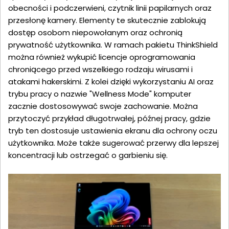
obecności i podczerwieni, czytnik linii papilarnych oraz
przesłonę kamery. Elementy te skutecznie zablokują
dostęp osobom niepowołanym oraz ochronią
prywatność użytkownika. W ramach pakietu ThinkShield
można również wykupić licencje oprogramowania
chroniącego przed wszelkiego rodzaju wirusami i
atakami hakerskimi. Z kolei dzięki wykorzystaniu AI oraz
trybu pracy o nazwie "Wellness Mode" komputer
zacznie dostosowywać swoje zachowanie. Można
przytoczyć przykład długotrwałej, późnej pracy, gdzie
tryb ten dostosuje ustawienia ekranu dla ochrony oczu
użytkownika. Może także sugerować przerwy dla lepszej
koncentracji lub ostrzegać o garbieniu się.