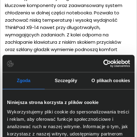
kluczowe komponenty oraz zaawansowany system
chłodzenia w dolnej części notebooka. Pozwala to
zachować niską temperaturę i wysoką wydajność
ThinkPad X9-14 nawet przy długotrwałych,
wymagających zadaniach. Z kolei odporna na
zachlapanie klawiatura z niskim skokiem przycisków
oraz szklany gładzik wymiernie podnoszą komfort
pisania i obsługi laptopa.
Zgoda
Szczegóły
O plikach cookies
Niniejsza strona korzysta z plików cookie
Wykorzystujemy pliki cookie do spersonalizowania treści
i reklam, aby oferować funkcje społecznościowe i
analizować ruch w naszej witrynie. Informacje o tym, jak
korzystasz z naszej witryny, udostępniamy partnerom