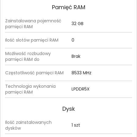
Pamięć RAM
Zainstalowana pojemność
32 GB
pamięci RAM
Ilość slotów pamięci RAM
0
Możliwość rozbudowy
Brak
pamięci RAM do
Częstotliwość pamięci RAM
8533 MHz
Technologia wykonania
LPDDR5X
pamięci RAM
Dysk
Ilość zainstalowanych
1 szt
dysków