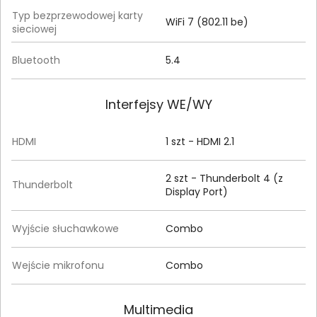
Typ bezprzewodowej karty
WiFi 7 (802.11 be)
sieciowej
Bluetooth
5.4
Interfejsy WE/WY
HDMI
1 szt - HDMI 2.1
2 szt - Thunderbolt 4 (z
Thunderbolt
Display Port)
Wyjście słuchawkowe
Combo
Wejście mikrofonu
Combo
Multimedia