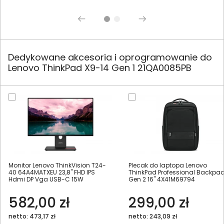
Dedykowane akcesoria i oprogramowanie do
Lenovo ThinkPad X9-14 Gen 1 21QA0085PB
Monitor Lenovo ThinkVision T24-
Plecak do laptopa Lenovo
40 64A4MATXEU 23,8" FHD IPS
ThinkPad Professional Backpa
Hdmi DP Vga USB-C 15W
Gen 2 16" 4X41M69794
582,00 zł
299,00 zł
netto: 473,17 zł
netto: 243,09 zł