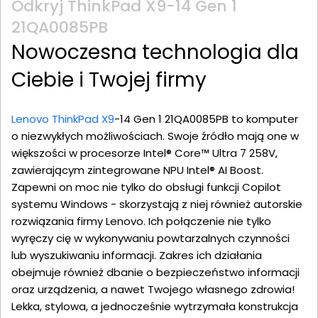
Odkryj ThinkPad X9-14 Gen 1
21QA0085PB
Nowoczesna technologia dla
Ciebie i Twojej firmy
Lenovo ThinkPad X9
-14 Gen 1 21QA0085PB to komputer
o niezwykłych możliwościach. Swoje źródło mają one w
większości w procesorze Intel® Core™ Ultra 7 258V,
zawierającym zintegrowane NPU Intel® AI Boost.
Zapewni on moc nie tylko do obsługi funkcji Copilot
systemu Windows - skorzystają z niej również autorskie
rozwiązania firmy Lenovo. Ich połączenie nie tylko
wyręczy cię w wykonywaniu powtarzalnych czynności
lub wyszukiwaniu informacji. Zakres ich działania
obejmuje również dbanie o bezpieczeństwo informacji
oraz urządzenia, a nawet Twojego własnego zdrowia!
Lekka, stylowa, a jednocześnie wytrzymała konstrukcja