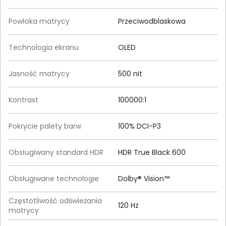
Powłoka matrycy
Przeciwodblaskowa
Technologia ekranu
OLED
Jasność matrycy
500 nit
Kontrast
100000:1
Pokrycie palety barw
100% DCI-P3
Obsługiwany standard HDR
HDR True Black 600
Obsługiwane technologie
Dolby® Vision™
Częstotliwość odświeżania
120 Hz
matrycy