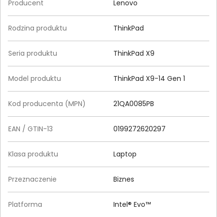
Producent
Lenovo
Rodzina produktu
ThinkPad
Seria produktu
ThinkPad X9
Model produktu
ThinkPad X9-14 Gen 1
Kod producenta (MPN)
21QA0085PB
EAN / GTIN-13
0199272620297
Klasa produktu
Laptop
Przeznaczenie
Biznes
Platforma
Intel® Evo™