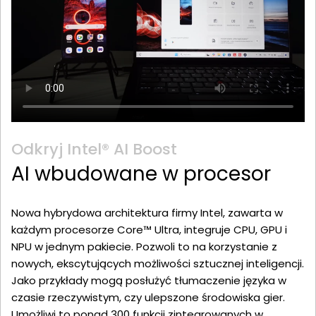
Odkryj Intel® AI Boost
AI wbudowane w procesor
Nowa hybrydowa architektura firmy Intel, zawarta w
każdym procesorze Core™ Ultra, integruje CPU, GPU i
NPU w jednym pakiecie. Pozwoli to na korzystanie z
nowych, ekscytujących możliwości sztucznej inteligencji.
Jako przykłady mogą posłużyć tłumaczenie języka w
czasie rzeczywistym, czy ulepszone środowiska gier.
Umożliwi to ponad 300 funkcji zintegrowanych w