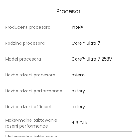
Procesor
Producent procesora
Intel®
Rodzina procesora
Core™ Ultra 7
Model procesora
Core™ Ultra 7 258V
Liczba rdzeni procesora
osiem
Liczba rdzeni performance
cztery
Liczba rdzeni efficient
cztery
Maksymalne taktowanie
4,8 GHz
rdzeni performance
Maksymalne taktowanie