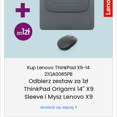
Kup Lenovo ThinkPad X9-14
21QA0085PB
Odbierz zestaw za 1zł
ThinkPad Origami 14'' X9
Sleeve i Mysz Lenovo X9
dowiedz się więcej