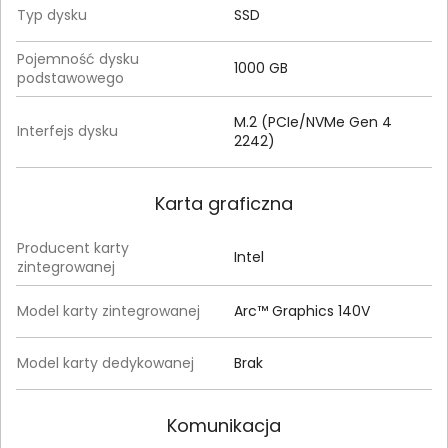
Typ dysku
SSD
Pojemność dysku
1000 GB
podstawowego
M.2 (PCIe/NVMe Gen 4
Interfejs dysku
2242)
Karta graficzna
Producent karty
Intel
zintegrowanej
Model karty zintegrowanej
Arc™ Graphics 140V
Model karty dedykowanej
Brak
Komunikacja