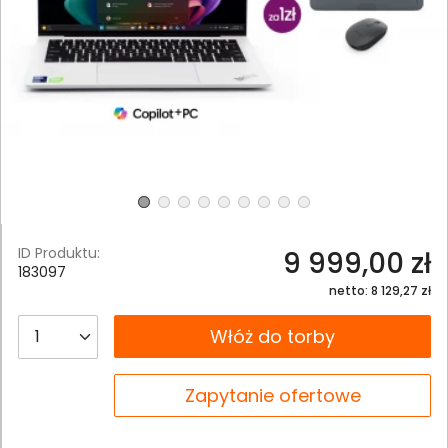
ID Produktu:
9 999,00 zł
183097
netto: 8 129,27 zł
__B2C.PRODUCT.QUANTITY
Włóż do torby
__B2C.PRODUCT.QUANTITY
Zapytanie ofertowe