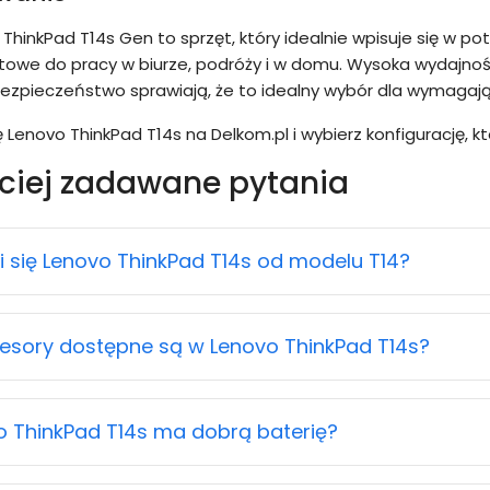
ThinkPad T14s Gen to sprzęt, który idealnie wpisuje się w pot
towe do pracy w biurze, podróży i w domu. Wysoka wydajność
ezpieczeństwo sprawiają, że to idealny wybór dla wymagaj
 Lenovo ThinkPad T14s na Delkom.pl i wybierz konfigurację,
ciej zadawane pytania
 się Lenovo ThinkPad T14s od modelu T14?
cesory dostępne są w Lenovo ThinkPad T14s?
o ThinkPad T14s ma dobrą baterię?