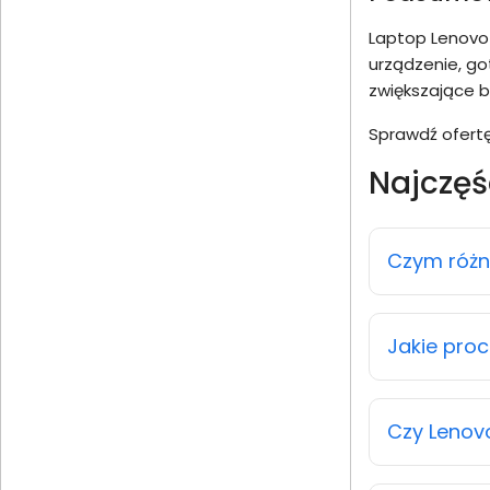
Laptop Lenovo 
urządzenie, go
zwiększające b
Sprawdź ofertę
Najczęś
Czym różni
Jakie pro
Czy Lenov