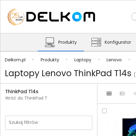
Produkty
Konfigurator
Delkom.pl
Produkty
Laptopy
Lenovo
Laptopy Lenovo ThinkPad T14s
[
ThinkPad T14s
Wróć do ThinkPad T
Szukaj filtrów