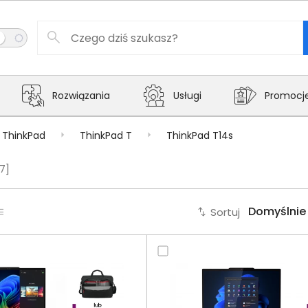
Rozwiązania
Usługi
Promocj
ThinkPad
ThinkPad T
ThinkPad T14s
7]
Sortuj